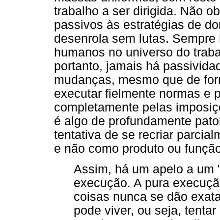
trabalho a ser dirigida. Não o
passivos às estratégias de d
desenrola sem lutas. Sempre h
humanos no universo do traba
portanto, jamais há passivida
mudanças, mesmo que de form
executar fielmente normas e p
completamente pelas imposiçõ
é algo de profundamente patol
tentativa de se recriar parci
e não como produto ou função
Assim, há um apelo a um 
execução. A pura execução
coisas nunca se dão exatam
pode viver, ou seja, tentar