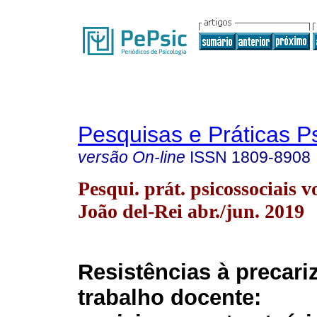
Pesquisas e Práticas P
versão On-line
ISSN
1809-8908
Pesqui. prát. psicossociais v
João del-Rei abr./jun. 2019
Resistências à precari
trabalho docente: