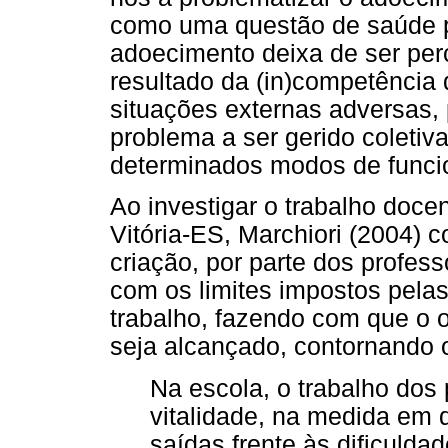
como uma questão de saúde p
adoecimento deixa de ser per
resultado da (in)competência 
situações externas adversas,
problema a ser gerido coletiva
determinados modos de funcio
Ao investigar o trabalho doce
Vitória-ES, Marchiori (2004) 
criação, por parte dos profess
com os limites impostos pela
trabalho, fazendo com que o o
seja alcançado, contornando o
Na escola, o trabalho do
vitalidade, na medida em
saídas frente às dificuldad