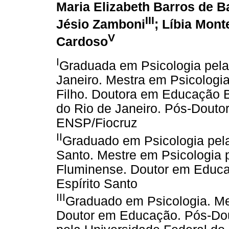
Maria Elizabeth Barros de B
III
Jésio Zamboni
; Líbia Mont
V
Cardoso
I
Graduada em Psicologia pela
Janeiro. Mestra em Psicologi
Filho. Doutora em Educação B
do Rio de Janeiro. Pós-Douto
ENSP/Fiocruz
II
Graduado em Psicologia pela
Santo. Mestre em Psicologia 
Fluminense. Doutor em Educa
Espírito Santo
III
Graduado em Psicologia. Mes
Doutor em Educação. Pós-Dout