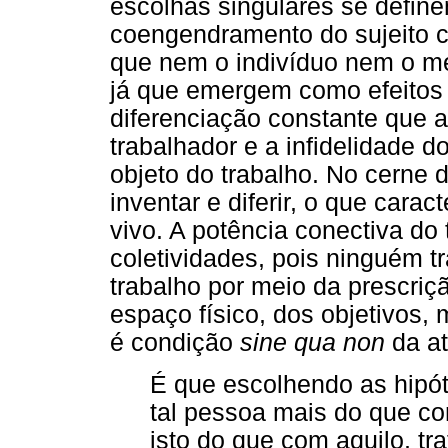
escolhas singulares se defi
coengendramento do sujeito 
que nem o indivíduo nem o m
já que emergem como efeitos d
diferenciação constante que a
trabalhador e a infidelidade d
objeto do trabalho. No cerne d
inventar e diferir, o que cara
vivo. A potência conectiva do
coletividades, pois ninguém t
trabalho por meio da prescriç
espaço físico, dos objetivos, 
é condição
sine qua non
da at
É que escolhendo as hipó
tal pessoa mais do que co
isto do que com aquilo, tr