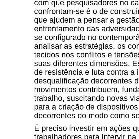
com que pesquisadores no c
confrontam-se é o de construi
que ajudem a pensar a gestão 
enfrentamento das adversidad
se configurado no contemporâ
analisar as estratégias, os c
tecidos nos conflitos e tensõe
suas diferentes dimensões. E
de resistência e luta contra a 
desqualificação decorrentes 
movimentos contribuem, funda
trabalho, suscitando novas vi
para a criação de dispositivo
decorrentes do modo como se 
É preciso investir em ações q
trabalhadores para intervir n