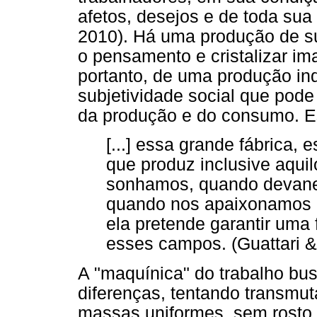
afetos, desejos e de toda sua 
2010). Há uma produção de s
o pensamento e cristalizar ima
portanto, de uma produção in
subjetividade social que pode
da produção e do consumo. E
[...] essa grande fábrica, 
que produz inclusive aqu
sonhamos, quando devane
quando nos apaixonamos e
ela pretende garantir um
esses campos. (Guattari & 
A "maquínica" do trabalho bus
diferenças, tentando transmu
massas uniformes, sem rosto