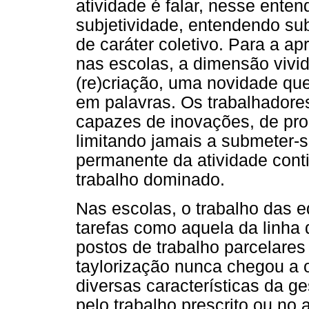
atividade é falar, nesse ente
subjetividade, entendendo s
de caráter coletivo. Para a a
nas escolas, a dimensão vivi
(re)criação, uma novidade qu
em palavras. Os trabalhadore
capazes de inovações, de prod
limitando jamais a submeter-s
permanente da atividade cont
trabalho dominado.
Nas escolas, o trabalho das 
tarefas como aquela da linh
postos de trabalho parcelares 
taylorização nunca chegou a 
diversas características da ge
pelo trabalho prescrito ou no 