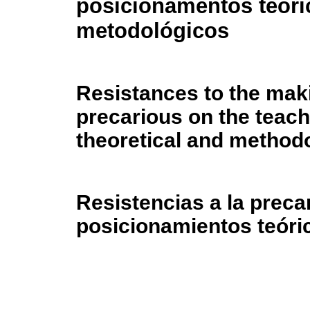
posicionamentos teóri
metodológicos
Resistances to the maki
precarious on the teach
theoretical and methodo
Resistencias a la preca
posicionamientos teóri