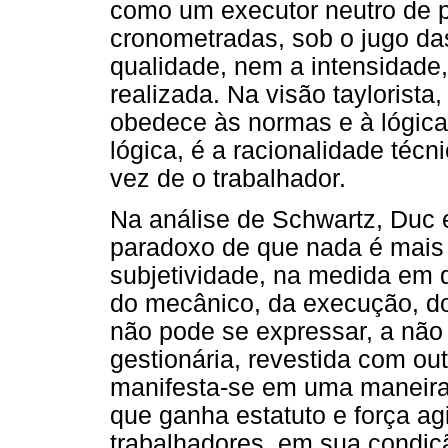
como um executor neutro de 
cronometradas, sob o jugo da
qualidade, nem a intensidade,
realizada. Na visão taylorista,
obedece às normas e à lógica 
lógica, é a racionalidade téc
vez de o trabalhador.
Na análise de Schwartz, Duc e
paradoxo de que nada é mais 
subjetividade, na medida em qu
do mecânico, da execução, do
não pode se expressar, a não 
gestionária, revestida com ou
manifesta-se em uma maneira 
que ganha estatuto e força a
trabalhadores, em sua condiç