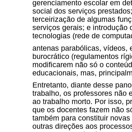
gerenciamento escolar em det
social dos serviços prestados;
terceirização de algumas funç
serviços gerais; e introduçã
tecnologias (rede de computa
antenas parabólicas, vídeos, 
burocrático (regulamentos rígid
modificarem não só o conteúd
educacionais, mas, principalm
Entretanto, diante desse pan
trabalho, os professores não 
ao trabalho morto. Por isso,
que os docentes fazem não só
também para constituir novas
outras direções aos processo