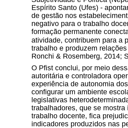
Espírito Santo (Ufes) - apon
de gestão nos estabeleciment
negativo para o trabalho doc
formação permanente conecta
atividade, contribuem para a 
trabalho e produzem relaçõe
Ronchi & Rosemberg, 2014; Si
O Pfist conclui, por meio de
autoritária e controladora op
experiência de autonomia dos 
configurar um ambiente esco
legislativas heterodeterminad
trabalhadores, que se mostra 
trabalho docente, fica prejudi
indicadores produzidos nas 