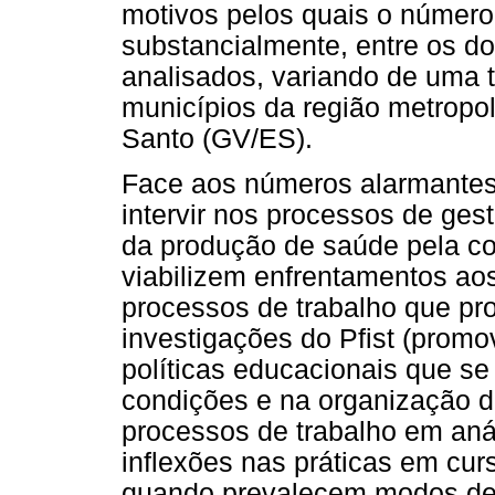
motivos pelos quais o númer
substancialmente, entre os do
analisados, variando de uma
municípios da região metropol
Santo (GV/ES).
Face aos números alarmantes
intervir nos processos de gest
da produção de saúde pela co
viabilizem enfrentamentos a
processos de trabalho que p
investigações do Pfist (promo
políticas educacionais que s
condições e na organização d
processos de trabalho em anál
inflexões nas práticas em cu
quando prevalecem modos de 