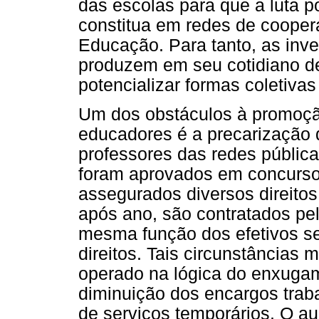
das escolas para que a luta p
constitua em redes de coopera
Educação. Para tanto, as inv
produzem em seu cotidiano de
potencializar formas coletiva
Um dos obstáculos à promoçã
educadores é a precarização d
professores das redes públic
foram aprovados em concurso 
assegurados diversos direitos
após ano, são contratados pel
mesma função dos efetivos s
direitos. Tais circunstâncias
operado na lógica do enxugam
diminuição dos encargos trab
de serviços temporários. O au