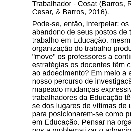
Trabalhador - Cosat (Barros, 
Cesar, & Barros, 2016).
Pode-se, então, interpelar: o
abandono de seus postos de t
trabalho em Educação, mesmo
organização do trabalho prod
"move" os professores a cont
estratégias os docentes têm c
ao adoecimento? Em meio a 
nosso percurso de investigaçã
mapeado mudanças expressi
trabalhadores da Educação t
se dos lugares de vítimas de 
para posicionarem-se como pr
em Educação. Pensar na organ
nos a problematizar o adoeci