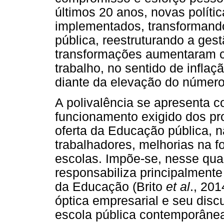
últimos 20 anos, novas políti
implementados, transformand
pública, reestruturando a ges
transformações aumentaram c
trabalho, no sentido de infla
diante da elevação do número
A polivalência se apresenta 
funcionamento exigido dos pr
oferta da Educação pública, 
trabalhadores, melhorias na f
escolas. Impõe-se, nesse quad
responsabiliza principalmente
da Educação (Brito
et al
., 20
óptica empresarial e seu disc
escola pública contemporânea