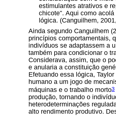
estimulantes atrativos e r
chicote". Aqui como acolá
lógica. (Canguilhem, 2001,
Ainda segundo Canguilhem (20
princípios comportamentais, q
indivíduos se adaptassem a u
também para condicionar o tra
Considerava, assim, que o po
e anularia a constituição gené
Efetuando essa lógica, Taylor
humano a um jogo de mecanis
3
máquinas e o trabalho morto
produção, tornando o indivíd
heterodeterminações regulad
alto rendimento produtivo. De