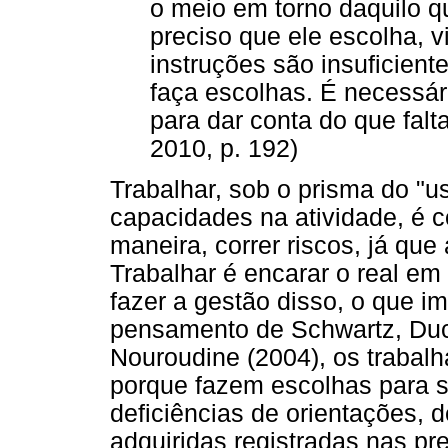
o meio em torno daquilo q
preciso que ele escolha, 
instruções são insuficient
faça escolhas. É necessário
para dar conta do que falt
2010, p. 192)
Trabalhar, sob o prisma do "us
capacidades na atividade, é c
maneira, correr riscos, já qu
Trabalhar é encarar o real em 
fazer a gestão disso, o que i
pensamento de Schwartz, Duc 
Nouroudine (2004), os trabalh
porque fazem escolhas para s
deficiências de orientações, 
adquiridas registradas nas pr