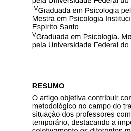
pela Universidade Federal do 
IV
Graduada em Psicologia pel
Mestra em Psicologia Instituc
Espírito Santo
V
Graduada em Psicologia. Mes
pela Universidade Federal do 
RESUMO
O artigo objetiva contribuir c
metodológico no campo do tr
situação dos professores com
temporário, destacando a imp
coletivamente os diferente