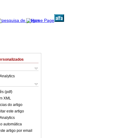
ersonalizados
Analytics
ês (pdf)
em XML
cias do artigo
tar este artigo
Analytics
o automática
ste artigo por email