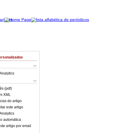
ersonalizados
Analytics
ês (pdf)
em XML
cias do artigo
tar este artigo
Analytics
o automática
ste artigo por email