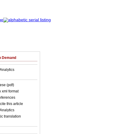
on Demand
Analytics
ese (pdf)
in xml format
references
ite this article
Analytics
c translation