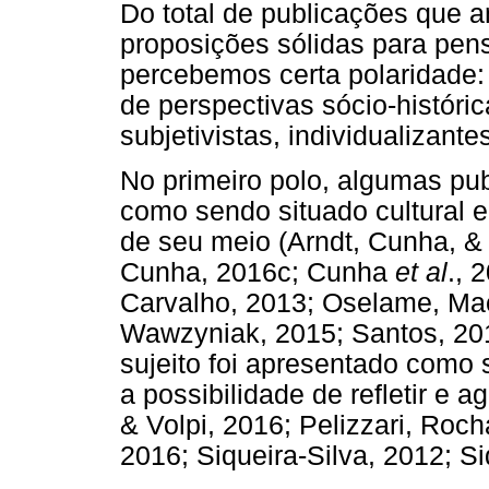
Do total de publicações que 
proposições sólidas para pen
percebemos certa polaridade:
de perspectivas sócio-históric
subjetivistas, individualizante
No primeiro polo, algumas pu
como sendo situado cultural e
de seu meio (Arndt, Cunha, & 
Cunha, 2016c; Cunha
et al
., 
Carvalho, 2013; Oselame, Ma
Wawzyniak, 2015; Santos, 201
sujeito foi apresentado como 
a possibilidade de refletir e a
& Volpi, 2016; Pelizzari, Roch
2016; Siqueira-Silva, 2012; S