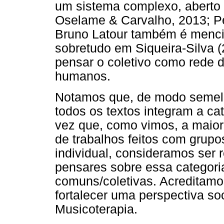
um sistema complexo, aberto e
Oselame & Carvalho, 2013; Pei
Bruno Latour também é mencio
sobretudo em Siqueira-Silva 
pensar o coletivo como rede 
humanos.
Notamos que, de modo semelha
todos os textos integram a ca
vez que, como vimos, a maior
de trabalhos feitos com grup
individual, consideramos ser 
pensares sobre essa categori
comuns/coletivas. Acreditam
fortalecer uma perspectiva soc
Musicoterapia.