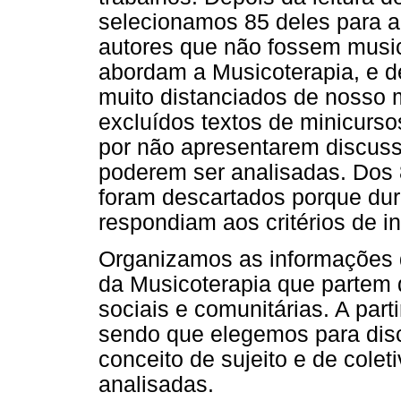
selecionamos 85 deles para a
autores que não fossem music
abordam a Musicoterapia, e d
muito distanciados de nosso
excluídos textos de minicurs
por não apresentarem discuss
poderem ser analisadas. Dos 8
foram descartados porque dura
respondiam aos critérios de i
Organizamos as informações d
da Musicoterapia que partem 
sociais e comunitárias. A parti
sendo que elegemos para disco
conceito de sujeito e de colet
analisadas.