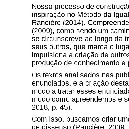
Nosso processo de construçã
inspiração no Método da Igual
Rancière (2014). Compreendem
(2009), como sendo um caminh
se circunscreve ao longo da t
seus outros, que marca o lug
impulsiona a criação de outro
produção de conhecimento e pa
Os textos analisados nas pub
enunciados, e a criação desta
modo a tratar esses enunciad
modo como apreendemos e se
2018, p. 45).
Com isso, buscamos criar um
de dissenso (Rancière, 2009; 