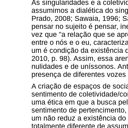
As singularidades e a coletiv
assumimos a dialética do sing
Prado, 2008; Sawaia, 1996; Sa
pensar no sujeito é pensar, i
vez que "a relação que se apr
entre o nós e o eu, caracteri
um é condição da existência do
2010, p. 98). Assim, essa a
nulidades e de uníssonos. Ante
presença de diferentes vozes 
A criação de espaços de socia
sentimento de coletividade/c
uma ética em que a busca pela
sentimento de pertencimento
um não reduz a existência do
totalmente diferente de assu