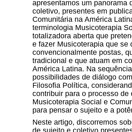
apresentamos um panorama da
coletivo, presentes em public
Comunitária na América Latina
terminologia Musicoterapia S
totalizadora aberta que prete
e fazer Musicoterapia que se
convencionalmente postas, q
tradicional e que atuam em co
América Latina. Na sequênci
possibilidades de diálogo com
Filosofia Política, consideran
contribuir para o processo d
Musicoterapia Social e Comuni
para pensar o sujeito e a potê
Neste artigo, discorremos so
de sujeito e coletivo present