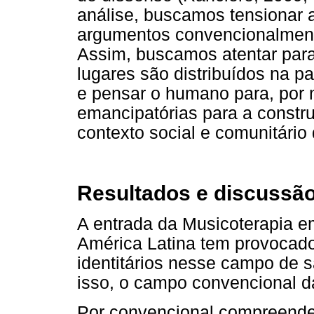
análise, buscamos tensionar 
argumentos convencionalment
Assim, buscamos atentar par
lugares são distribuídos na pa
e pensar o humano para, por m
emancipatórias para a constr
contexto social e comunitário
Resultados e discussã
A entrada da Musicoterapia e
América Latina tem provocado
identitários nesse campo de 
isso, o campo convencional d
Por convencional compreende