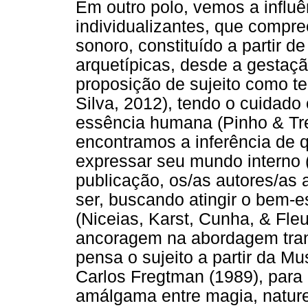
Em outro polo, vemos a influê
individualizantes, que compr
sonoro, constituído a partir d
arquetípicas, desde a gestaçã
proposição de sujeito como t
Silva, 2012), tendo o cuidado
essência humana (Pinho & Tr
encontramos a inferência de
expressar seu mundo interno
publicação, os/as autores/as
ser, buscando atingir o bem-est
(Niceias, Karst, Cunha, & Fle
ancoragem na abordagem tran
pensa o sujeito a partir da Mu
Carlos Fregtman (1989), par
amálgama entre magia, nature