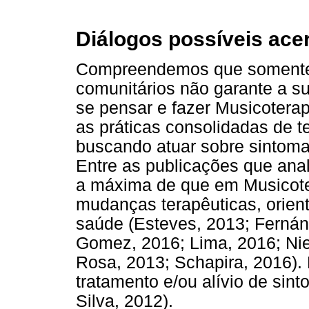
Diálogos possíveis acer
Compreendemos que somente a
comunitários não garante a 
se pensar e fazer Musicoterap
as práticas consolidadas de 
buscando atuar sobre sintomas
Entre as publicações que ana
a máxima de que em Musicote
mudanças terapêuticas, orien
saúde (Esteves, 2013; Fernán
Gomez, 2016; Lima, 2016; Nie
Rosa, 2013; Schapira, 2016).
tratamento e/ou alívio de sin
Silva, 2012).