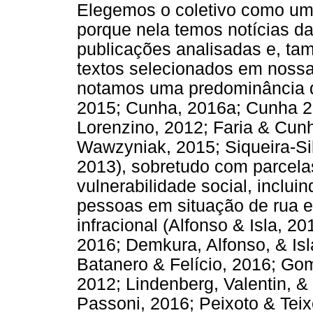
Elegemos o coletivo como uma
porque nela temos notícias d
publicações analisadas e, ta
textos selecionados em nossa r
notamos uma predominância de
2015; Cunha, 2016a; Cunha 
Lorenzino, 2012; Faria & Cun
Wawzyniak, 2015; Siqueira-Sil
2013), sobretudo com parcela
vulnerabilidade social, inclui
pessoas em situação de rua 
infracional (Alfonso & Isla, 2
2016; Demkura, Alfonso, & Is
Batanero & Felício, 2016; Gom
2012; Lindenberg, Valentin, 
Passoni, 2016; Peixoto & Teix