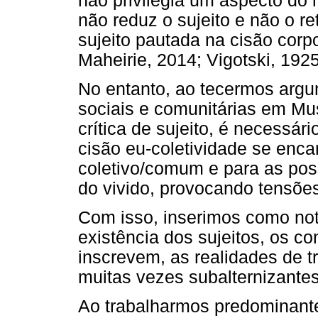
não privilegia um aspecto do
não reduz o sujeito e não o r
sujeito pautada na cisão cor
Maheirie, 2014; Vigotski, 192
No entanto, ao tecermos argu
sociais e comunitárias em Mu
crítica de sujeito, é necessá
cisão eu-coletividade se enc
coletivo/comum e para as pos
do vivido, provocando tensões
Com isso, inserimos como not
existência dos sujeitos, os c
inscrevem, as realidades de t
muitas vezes subalternizantes 
Ao trabalharmos predominant