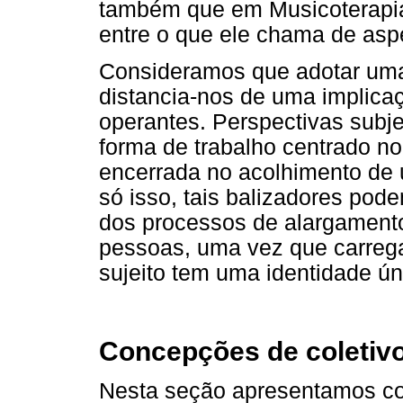
também que em Musicoterapia 
entre o que ele chama de aspe
Consideramos que adotar uma
distancia-nos de uma implica
operantes. Perspectivas subje
forma de trabalho centrado no
encerrada no acolhimento de u
só isso, tais balizadores pod
dos processos de alargamento 
pessoas, uma vez que carrega
sujeito tem uma identidade ún
Concepções de coletiv
Nesta seção apresentamos co