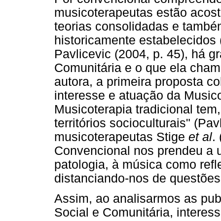
musicoterapeutas estão acost
teorias consolidadas e também
historicamente estabelecidos 
Pavlicevic (2004, p. 45), há g
Comunitária e o que ela cham
autora, a primeira proposta c
interesse e atuação da Musicot
Musicoterapia tradicional tem
territórios socioculturais" (Pav
musicoterapeutas Stige
et al
.
Convencional nos prendeu a 
patologia, à música como refl
distanciando-nos de questões po
Assim, ao analisarmos as pub
Social e Comunitária, intere