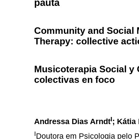
pauta
Community and Social 
Therapy: collective acti
Musicoterapia Social y
colectivas en foco
I
Andressa Dias Arndt
; Kátia
I
Doutora em Psicologia pelo