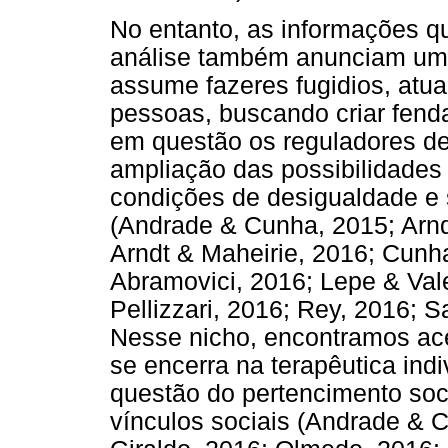
No entanto, as informações 
análise também anunciam uma
assume fazeres fugidios, atua
pessoas, buscando criar fend
em questão os reguladores d
ampliação das possibilidades 
condições de desigualdade e 
(Andrade & Cunha, 2015; Arndt
Arndt & Maheirie, 2016; Cunha
Abramovici, 2016; Lepe & Val
Pellizzari, 2016; Rey, 2016; S
Nesse nicho, encontramos ac
se encerra na terapêutica indiv
questão do pertencimento soci
vínculos sociais (Andrade & 