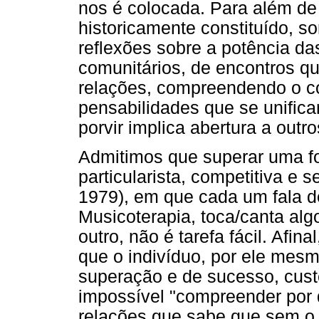
nos é colocada. Para além de
historicamente constituído, s
reflexões sobre a potência da
comunitários, de encontros q
relações, compreendendo o co
pensabilidades que se unifica
porvir implica abertura a outro
Admitimos que superar uma for
particularista, competitiva e 
1979), em que cada um fala de
Musicoterapia, toca/canta algo
outro, não é tarefa fácil. Afi
que o indivíduo, por ele mesm
superação e de sucesso, cust
impossível "compreender por
relações que sabe que sem o 