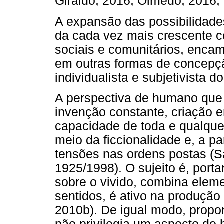
Giraldo, 2016; Olmedo, 2016
A expansão das possibilidade
da cada vez mais crescente c
sociais e comunitários, enca
em outras formas de concepç
individualista e subjetivista 
A perspectiva de humano que
invenção constante, criação 
capacidade de toda e qualque
meio da ficcionalidade e, a par
tensões nas ordens postas (Sa
1925/1998). O sujeito é, porta
sobre o vivido, combina eleme
sentidos, é ativo na produção 
2010b). De igual modo, prop