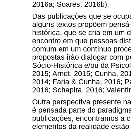
2016a; Soares, 2016b).
Das publicações que se ocupa
alguns textos propõem pensá-
histórica, que se cria em um
encontro em que pessoas dist
comum em um contínuo proces
propostas irão dialogar com p
Sócio-Histórica e/ou da Psic
2015; Arndt, 2015; Cunha, 2
2014; Faria & Cunha, 2016; 
2016; Schapira, 2016; Valenti
Outra perspectiva presente na
é pensada parte do paradigm
publicações, encontramos a 
elementos da realidade estão