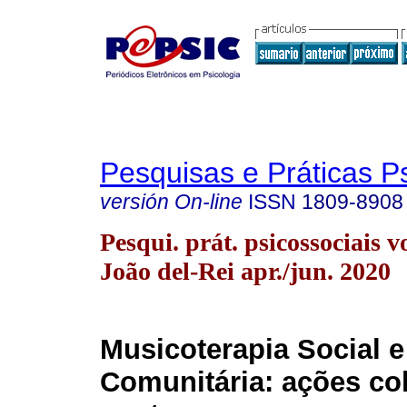
Pesquisas e Práticas P
versión On-line
ISSN
1809-8908
Pesqui. prát. psicossociais v
João del-Rei apr./jun. 2020
Musicoterapia Social e
Comunitária: ações co