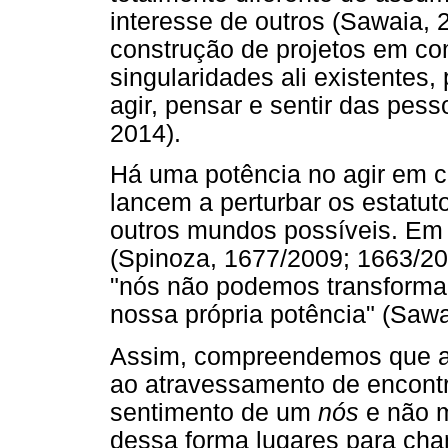
interesse de outros (Sawaia, 2
construção de projetos em co
singularidades ali existentes
agir, pensar e sentir das pes
2014).
Há uma potência no agir em 
lancem a perturbar os estatut
outros mundos possíveis. Em
(Spinoza, 1677/2009; 1663/201
"nós não podemos transforma
nossa própria potência" (Sawai
Assim, compreendemos que a 
ao atravessamento de encontr
sentimento de um
nós
e não m
dessa forma lugares para ch