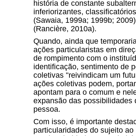
história de constante subalte
inferiorizantes, classificatóri
(Sawaia, 1999a; 1999b; 2009)
(Rancière, 2010a).
Quando, ainda que temporari
ações particularistas em direç
de rompimento com o instituí
identificação, sentimento de
coletivas "reivindicam um futur
ações coletivas podem, porta
apontam para o comum e nele 
expansão das possibilidades d
pessoa.
Com isso, é importante desta
particularidades do sujeito 