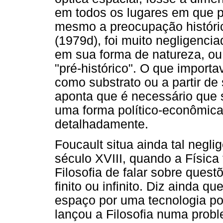
em todos os lugares em que p
mesmo a preocupação históric
(1979d), foi muito negligenci
em sua forma de natureza, ou 
"pré-histórico". O que import
como substrato ou a partir de s
aponta que é necessário que 
uma forma político-econômica
detalhadamente.
Foucault situa ainda tal negl
século XVIII, quando a Física 
Filosofia de falar sobre ques
finito ou infinito. Diz ainda
espaço por uma tecnologia polí
lançou a Filosofia numa prob