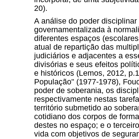
20).
A análise do poder disciplina
governamentalizada à normali
diferentes espaços (escolares
atual de repartição das multi
judiciários e adjacentes a ess
divisórias e seus efeitos polí
e históricos (Lemos, 2012, p.1
População" (1977-1978), Fou
poder de soberania, os discip
respectivamente nestas tarefa
território submetido ao sober
cotidiano dos corpos de forma
destes no espaço; e o tercei
vida com objetivos de segura