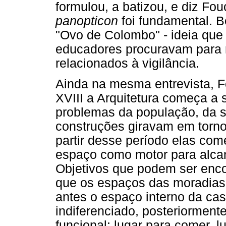
formulou, a batizou, e diz Fou
panopticon
foi fundamental. B
"Ovo de Colombo" - ideia que 
educadores procuravam para 
relacionados à vigilância.
Ainda na mesma entrevista, Fo
XVIII a Arquitetura começa a s
problemas da população, da s
construções giravam em torno
partir desse período elas co
espaço como motor para alcan
Objetivos que podem ser enc
que os espaços das moradias
antes o espaço interno da c
indiferenciado, posteriormente
funcional: lugar para comer, l