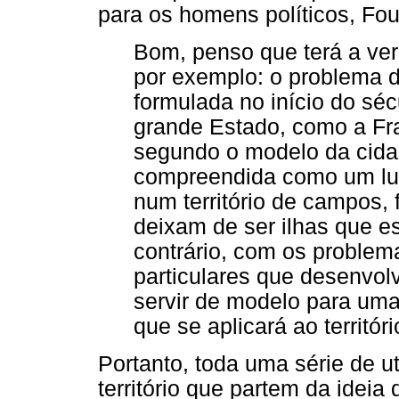
para os homens políticos, Fou
Bom, penso que terá a ve
por exemplo: o problema d
formulada no início do sé
grande Estado, como a Fra
segundo o modelo da cidad
compreendida como um lug
num território de campos, 
deixam de ser ilhas que 
contrário, com os proble
particulares que desenvo
servir de modelo para um
que se aplicará ao territór
Portanto, toda uma série de u
território que partem da idei