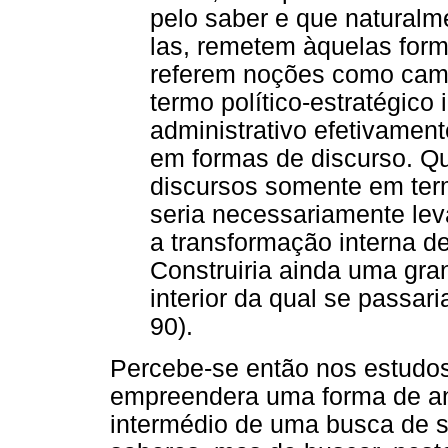
pelo saber e que naturalm
las, remetem àquelas for
referem noções como campo,
termo político-estratégico 
administrativo efetivamen
em formas de discurso. Q
discursos somente em ter
seria necessariamente lev
a transformação interna d
Construiria ainda uma gra
interior da qual se passar
90).
Percebe-se então nos estudos
empreendera uma forma de ana
intermédio de uma busca de s