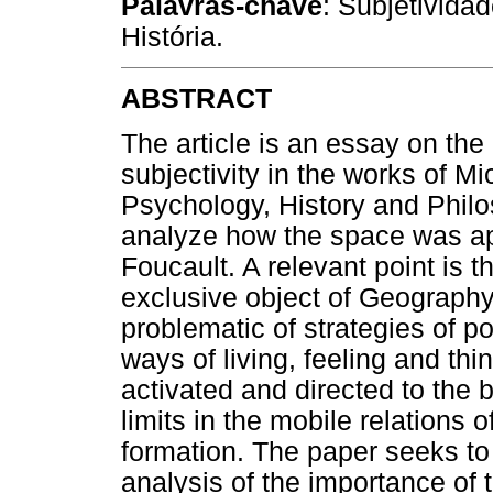
Palavras-chave
: Subjetivida
História.
ABSTRACT
The article is an essay on the
subjectivity in the works of Mi
Psychology, History and Philos
analyze how the space was ap
Foucault. A relevant point is 
exclusive object of Geograph
problematic of strategies of p
ways of living, feeling and th
activated and directed to the 
limits in the mobile relations of
formation. The paper seeks to 
analysis of the importance of