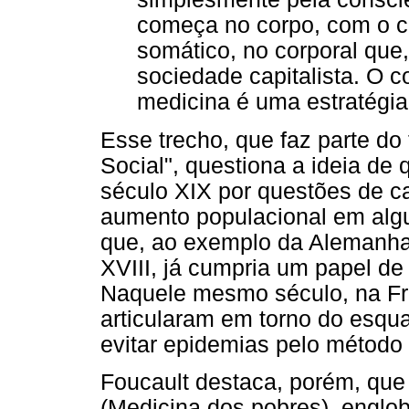
começa no corpo, com o co
somático, no corporal que,
sociedade capitalista. O c
medicina é uma estratégia 
Esse trecho, que faz parte d
Social", questiona a ideia de 
século XIX por questões de ca
aumento populacional em alg
que, ao exemplo da Alemanha
XVIII, já cumpria um papel de
Naquele mesmo século, na Fr
articularam em torno do esqu
evitar epidemias pelo método
Foucault destaca, porém, que
(Medicina dos pobres), englo