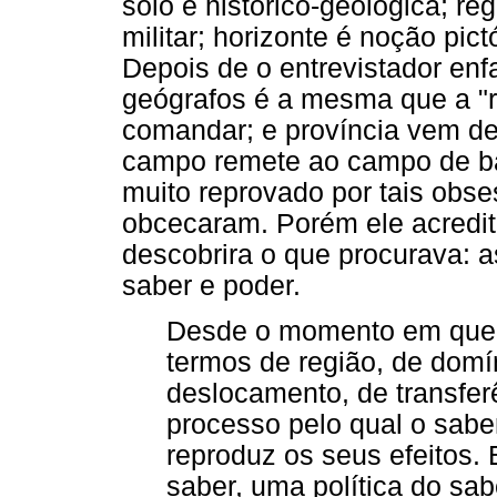
solo é histórico-geológica; reg
militar; horizonte é noção pic
Depois de o entrevistador enf
geógrafos é a mesma que a "r
comandar; e província vem de 
campo remete ao campo de bat
muito reprovado por tais obse
obcecaram. Porém ele acredit
descobrira o que procurava: a
saber e poder.
Desde o momento em que 
termos de região, de domí
deslocamento, de transfer
processo pelo qual o sab
reproduz os seus efeitos.
saber, uma política do sa