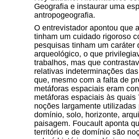
Geografia e instaurar uma esp
antropogeografia.
O entrevistador apontou que 
tinham um cuidado rigoroso c
pesquisas tinham um caráter 
arqueológico, o que privilegi
trabalhos, mas que contrastav
relativas indeterminações da
que, mesmo com a falta de pr
metáforas espaciais eram con
metáforas espaciais às quais 
noções largamente utilizadas p
domínio, solo, horizonte, arqui
paisagem. Foucault aponta qu
território e de domínio são no