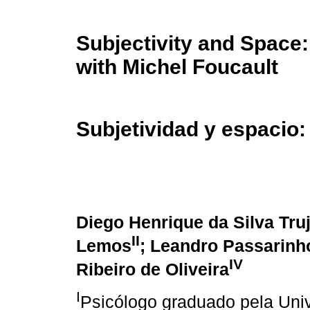
Subjectivity and Space:
with Michel Foucault
Subjetividad y espacio:
Diego Henrique da Silva Truj
II
Lemos
; Leandro Passarinh
IV
Ribeiro de Oliveira
I
Psicólogo graduado pela Uni