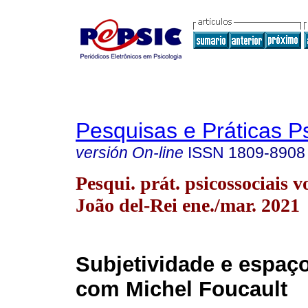
Pesquisas e Práticas P
versión On-line
ISSN
1809-8908
Pesqui. prát. psicossociais v
João del-Rei ene./mar. 2021
Subjetividade e espaço
com Michel Foucault