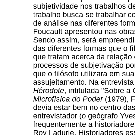
subjetividade nos trabalhos d
trabalho busca-se trabalhar 
de análise nas diferentes fo
Foucault apresentou nas obras
Sendo assim, será empreendi
das diferentes formas que o f
que tratam acerca da relação 
processos de subjetivação po
que o filósofo utilizara em su
assujeitamento. Na entrevista
Hérodote
, intitulada "Sobre a
Microfísica do Poder
(1979), 
devia estar bem no centro da
entrevistador (o geógrafo Yves
frequentemente a historiador
Roy Ladurie. Historiadores e