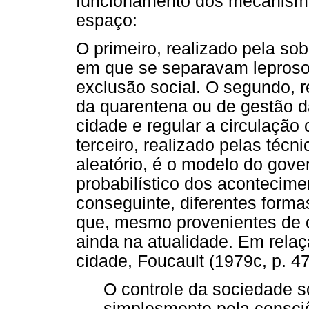
funcionamento dos mecanismo
espaço:
O primeiro, realizado pela sob
em que se separavam leproso
exclusão social. O segundo, r
da quarentena ou de gestão da
cidade e regular a circulação 
terceiro, realizado pelas téc
aleatório, é o modelo do gove
probabilístico dos acontecime
conseguinte, diferentes form
que, mesmo provenientes de o
ainda na atualidade. Em rela
cidade, Foucault (1979c, p. 47
O controle da sociedade s
simplesmente pela consciê