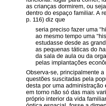
as crianças dormirem, ou sej
dentro do espaço familiar. A 
p. 116) diz que
seria preciso fazer uma "h
ao mesmo tempo uma "hist
estudasse desde as grande
as pequenas táticas do
ha
da sala de aula ou da org
pelas implantações econôm
Observa-se, principalmente a p
questões suscitadas pela pop
desta por uma administração e
em torno não só das mais var
próprio interior da vida famili
óptica espacial, fosse a dimen