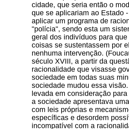
cidade, que seria então o mod
que se aplicariam ao Estado - 
aplicar um programa de raci
"polícia", sendo esta um sis
geral dos indivíduos para que
coisas se sustentassem por 
nenhuma intervenção. (Foucau
século XVIII, a partir da ques
racionalidade que visasse go
sociedade em todas suas minúc
sociedade mudou essa visão. 
levada em consideração para s
a sociedade apresentava uma
com leis próprias e mecanis
específicas e desordem possí
incompatível com a racionalid