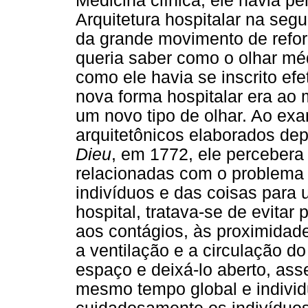
Medicina clínica, ele havia p
Arquitetura hospitalar na seg
da grande movimento de refor
queria saber como o olhar méd
como ele havia se inscrito ef
nova forma hospitalar era ao
um novo tipo de olhar. Ao exa
arquitetônicos elaborados de
Dieu
, em 1772, ele percebera
relacionadas com o problema d
indivíduos e das coisas para 
hospital, tratava-se de evitar
aos contágios, às proximidad
a ventilação e a circulação do
espaço e deixá-lo aberto, ass
mesmo tempo global e individ