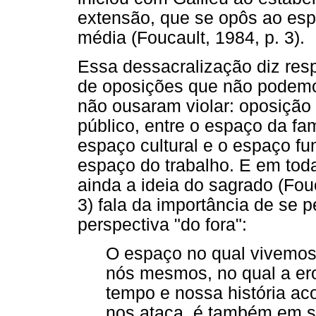
extensão, que se opôs ao espa
média (Foucault, 1984, p. 3).
Essa dessacralização diz res
de oposições que não podemos 
não ousaram violar: oposição
público, entre o espaço da fam
espaço cultural e o espaço fun
espaço do trabalho. E em tod
ainda a ideia do sagrado (Fouc
3) fala da importância de se 
perspectiva "do fora":
O espaço no qual vivemos
nós mesmos, no qual a er
tempo e nossa história ac
nos ataca, é também em 