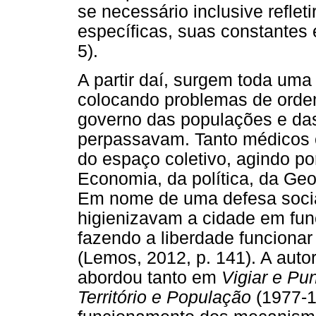
se necessário inclusive refleti
específicas, suas constantes 
5).
A partir daí, surgem toda uma
colocando problemas de orde
governo das populações e das
perpassavam. Tanto médicos c
do espaço coletivo, agindo po
Economia, da política, da Geog
Em nome de uma defesa social
higienizavam a cidade em fun
fazendo a liberdade funcionar
(Lemos, 2012, p. 141). A auto
abordou tanto em
Vigiar e Pu
Território e População
(1977-1