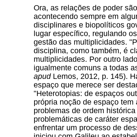
Ora, as relações de poder são
acontecendo sempre em algum
disciplinares e biopolíticos
lugar específico, regulando o
gestão das multiplicidades. "P
disciplina, como também, é c
multiplicidades. Por outro la
igualmente comuns a todas as 
apud
Lemos, 2012, p. 145). H
espaço que merece ser destac
"Heterotopias: de espaços outr
própria noção de espaço tem a
problemas de ordem histórica
problemáticas de caráter espa
enfrentar um processo de des
iniciou com Galileu ao estabe