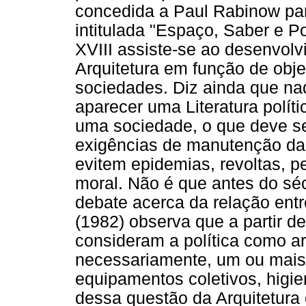
concedida a Paul Rabinow par
intitulada "Espaço, Saber e P
XVIII assiste-se ao desenvol
Arquitetura em função de obje
sociedades. Diz ainda que n
aparecer uma Literatura polít
uma sociedade, o que deve s
exigências de manutenção da
evitem epidemias, revoltas, p
moral. Não é que antes do sé
debate acerca da relação entre
(1982) observa que a partir d
consideram a política como a
necessariamente, um ou mais 
equipamentos coletivos, higien
dessa questão da Arquitetura