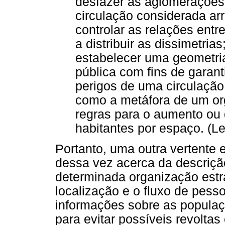
desfazer as aglomerações 
circulação considerada arr
controlar as relações entr
a distribuir as dissimetria
estabelecer uma geometria
pública com fins de garan
perigos de uma circulação
como a metáfora de um org
regras para o aumento ou
habitantes por espaço. (L
Portanto, uma outra vertente 
dessa vez acerca da descriçã
determinada organização estra
localização e o fluxo de pess
informações sobre as populaç
para evitar possíveis revolta