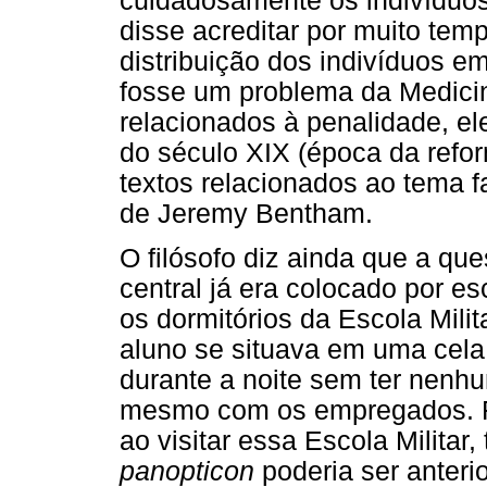
cuidadosamente os indivíduos
disse acreditar por muito te
distribuição dos indivíduos 
fosse um problema da Medici
relacionados à penalidade, e
do século XIX (época da refor
textos relacionados ao tema f
de Jeremy Bentham.
O filósofo diz ainda que a que
central já era colocado por e
os dormitórios da Escola Mili
aluno se situava em uma cela 
durante a noite sem ter nenh
mesmo com os empregados. Fo
ao visitar essa Escola Militar,
panopticon
poderia ser anteri