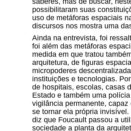
saberes, mas de buscar, neste
possibilitaram suas constitui
uso de metáforas espaciais n
discursos nos mostra uma das
Ainda na entrevista, foi ress
foi além das metáforas espaci
medida em que tratou também 
arquitetura, de figuras espac
micropoderes descentralizada
instituições e tecnologias. Por
de hospitais, escolas, casas 
Estado e também uma polícia
vigilância permanente, capaz 
se tornar ela própria invisíve
diz que Foucault passou a uti
sociedade a planta da arquite