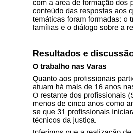
com a área de formação dos pa
conteúdo das respostas aos qu
temáticas foram formadas: o t
famílias e o diálogo sobre a r
Resultados e discussã
O trabalho nas Varas
Quanto aos profissionais parti
atuam há mais de 16 anos nas
O restante dos profissionais (
menos de cinco anos como anal
se que 31 profissionais inici
técnicos da justiça.
Inferimos que a realização d