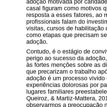
adoção motivada por caridade,
casal figuram como motivos 
resposta a esses fatores, ao
profissionais falam do invest
visitas, cursos de habilitação
como etapas que precisam ser 
adoção.
Contudo, é o estágio de con
perigo ao sucesso da adoção,
às fortes menções sobre as di
que precarizam o trabalho ap
adoção é um processo vivido
experiências dolorosas por pa
lugares familiares preestabe
Queiroz, & Martiz-Mattera, 20
observarmos a preocupação na