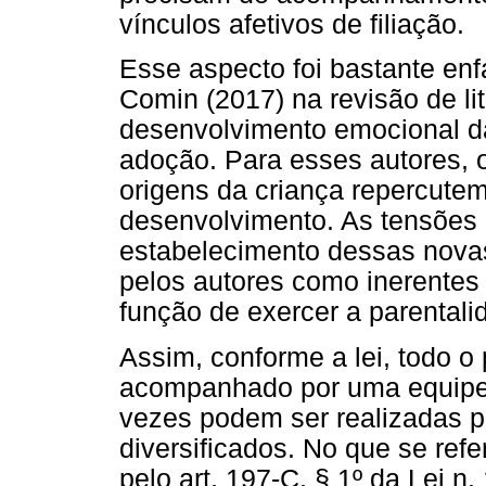
vínculos afetivos de filiação.
Esse aspecto foi bastante enf
Comin (2017) na revisão de lit
desenvolvimento emocional d
adoção. Para esses autores, o
origens da criança repercut
desenvolvimento. As tensões 
estabelecimento dessas novas
pelos autores como inerentes
função de exercer a parentalid
Assim, conforme a lei, todo 
acompanhado por uma equipe 
vezes podem ser realizadas p
diversificados. No que se ref
pelo art. 197-C, § 1º da Lei n