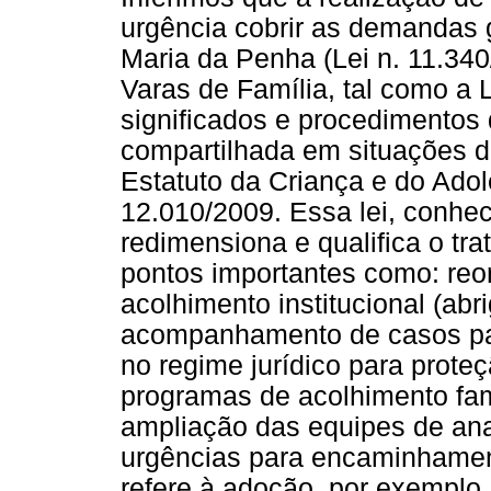
urgência cobrir as demandas 
Maria da Penha (Lei n. 11.34
Varas de Família, tal como a 
significados e procedimentos
compartilhada em situações de
Estatuto da Criança e do Adol
12.010/2009. Essa lei, conhe
redimensiona e qualifica o tr
pontos importantes como: re
acolhimento institucional (abr
acompanhamento de casos par
no regime jurídico para prote
programas de acolhimento fami
ampliação das equipes de anal
urgências para encaminhamen
refere à adoção, por exemplo