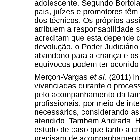
adolescente. Segundo Bortolat
pais, juízes e promotores têm
dos técnicos. Os próprios ass
atribuem a responsabilidade 
acreditam que esta depende 
devolução, o Poder Judiciário
abandono para a criança e os
equívocos podem ter ocorrido
Merçon-Vargas
et al
. (2011) i
vivenciadas durante o proce
pelo acompanhamento da famí
profissionais, por meio de i
necessários, considerando as
atendido. Também Andrade, H
estudo de caso que tanto a cr
precisam de acompanhamento p