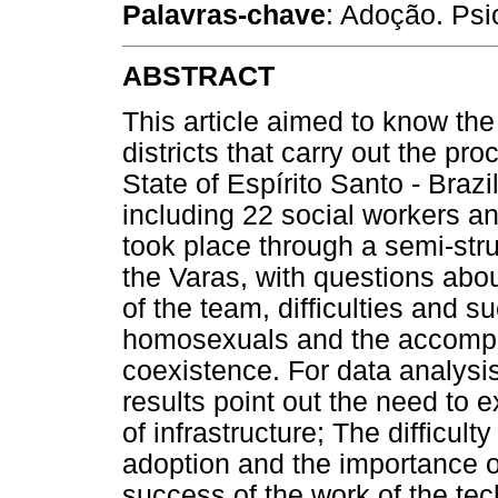
Palavras-chave
: Adoção. Psi
ABSTRACT
This article aimed to know the
districts that carry out the pro
State of Espírito Santo - Brazi
including 22 social workers an
took place through a semi-stru
the Varas, with questions abou
of the team, difficulties and s
homosexuals and the accompan
coexistence. For data analysi
results point out the need to
of infrastructure; The difficul
adoption and the importance of
success of the work of the tec