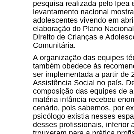
pesquisa realizada pelo Ipea
levantamento nacional mostra
adolescentes vivendo em abr
elaboração do Plano Naciona
Direito de Crianças e Adolesc
Comunitária.
A organização das equipes té
também obedece às recomen
ser implementada a partir de
Assistência Social no país. D
composição das equipes de an
matéria infância recebeu enor
cenário, pois sabemos, por e
psicólogo existia nesses esp
desses profissionais, inferior
trouxeram para a prática prof