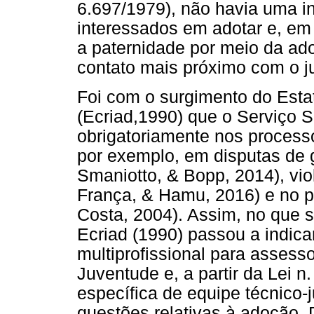
6.697/1979), não havia uma i
interessados em adotar e, e
a paternidade por meio da a
contato mais próximo com o ju
Foi com o surgimento do Esta
(Ecriad,1990) que o Serviço S
obrigatoriamente nos processo
por exemplo, em disputas de g
Smaniotto, & Bopp, 2014), vio
França, & Hamu, 2016) e no 
Costa, 2004). Assim, no que se
Ecriad (1990) passou a indic
multiprofissional para assesso
Juventude e, a partir da Lei n
específica de equipe técnico-j
questões relativas à adoção.