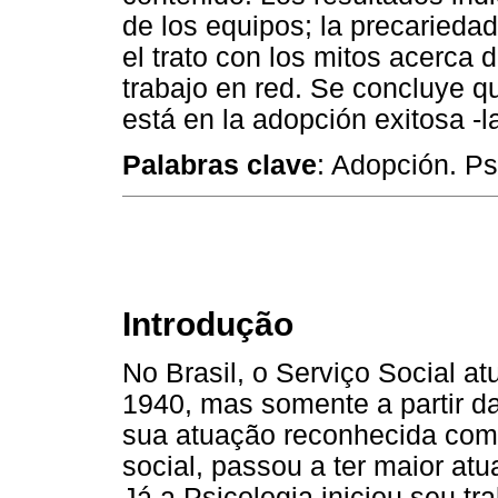
de los equipos; la precariedad 
el trato con los mitos acerca 
trabajo en red. Se concluye qu
está en la adopción exitosa -
Palabras clave
: Adopción. Ps
Introdução
No Brasil, o Serviço Social at
1940, mas somente a partir da
sua atuação reconhecida com
social, passou a ter maior atu
Já a Psicologia iniciou seu tra