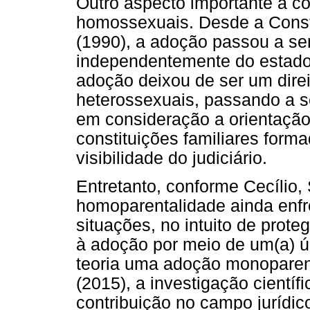
Outro aspecto importante a co
homossexuais. Desde a Consti
(1990), a adoção passou a ser
independentemente do estado c
adoção deixou de ser um direi
heterossexuais, passando a s
em consideração a orientação
constituições familiares form
visibilidade do judiciário.
Entretanto, conforme Cecílio,
homoparentalidade ainda enfr
situações, no intuito de prot
à adoção por meio de um(a) ún
teoria uma adoção monoparent
(2015), a investigação científ
contribuição no campo jurídico