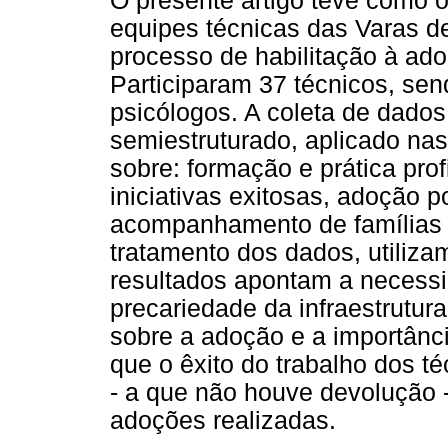
O presente artigo teve como o
equipes técnicas das Varas d
processo de habilitação à ado
Participaram 37 técnicos, sen
psicólogos. A coleta de dados
semiestruturado, aplicado na
sobre: formação e prática prof
iniciativas exitosas, adoção 
acompanhamento de famílias 
tratamento dos dados, utiliza
resultados apontam a necessi
precariedade da infraestrutura
sobre a adoção e a importânci
que o êxito do trabalho dos 
- a que não houve devolução 
adoções realizadas.