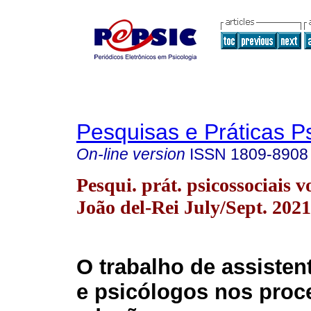
Pesquisas e Práticas P
On-line version
ISSN
1809-8908
Pesqui. prát. psicossociais v
João del-Rei July/Sept. 2021
O trabalho de assisten
e psicólogos nos proc