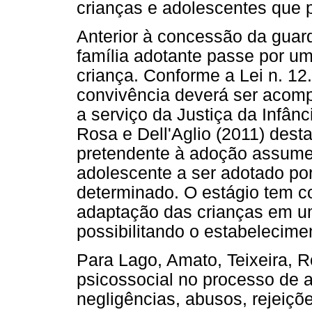
crianças e adolescentes que 
Anterior à concessão da guard
família adotante passe por u
criança. Conforme a Lei n. 12
convivência deverá ser acomp
a serviço da Justiça da Infân
Rosa e Dell'Aglio (2011) dest
pretendente à adoção assume 
adolescente a ser adotado por
determinado. O estágio tem co
adaptação das crianças em um
possibilitando o estabelecimen
Para Lago, Amato, Teixeira, R
psicossocial no processo de 
negligências, abusos, rejeiçõ