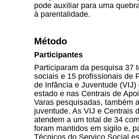
pode auxiliar para uma quebr
à parentalidade.
Método
Participantes
Participaram da pesquisa 37 té
sociais e 15 profissionais de
de Infância e Juventude (VIJ) 
estado e nas Centrais de Apoio
Varas pesquisadas, também a
juventude. As VIJ e Centrais d
atendem a um total de 34 com
foram mantidos em sigilo e, pa
Técnicos do Serviço Social es