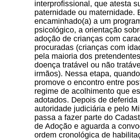
interprofissional, que atesta 
paternidade ou maternidade. 
encaminhado(a) a um program
psicológico, a orientação sob
adoção de crianças com carac
procuradas (crianças com idad
pela maioria dos pretendente
doença tratável ou não tratáv
irmãos). Nessa etapa, quando 
promove o encontro entre pos
regime de acolhimento que e
adotados. Depois de deferida 
autoridade judiciária e pelo Mi
passa a fazer parte do Cadas
de Adoção e aguarda a convo
ordem cronológica de habilita