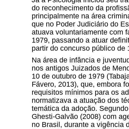
do reconhecimento da profis
principalmente na área crimina
que no Poder Judiciário do E
atuava voluntariamente com f
1979, passando a atuar defini
partir do concurso público de
Na área de infância e juventu
nos antigos Juizados de Menor
10 de outubro de 1979 (Tabaja
Fávero, 2013), que, embora f
requisitos mínimos para os a
normatizava a atuação dos té
temática da adoção. Segundo 
Ghesti-Galvão (2008) com agen
no Brasil, durante a vigência