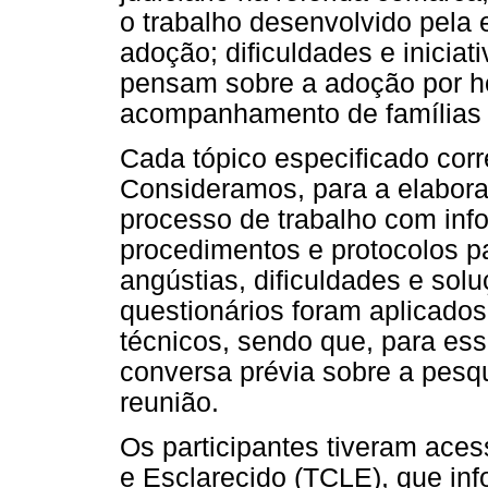
o trabalho desenvolvido pela 
adoção; dificuldades e iniciat
pensam sobre a adoção por h
acompanhamento de famílias 
Cada tópico especificado cor
Consideramos, para a elabora
processo de trabalho com infor
procedimentos e protocolos p
angústias, dificuldades e sol
questionários foram aplicados
técnicos, sendo que, para e
conversa prévia sobre a pesq
reunião.
Os participantes tiveram ace
e Esclarecido (TCLE), que in