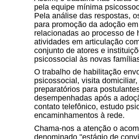
pela equipe mínima psicossoci
Pela análise das respostas, os
para promoção da adoção em 
relacionadas ao processo de h
atividades em articulação co
conjunto de atores e institui
psicossocial às novas famílias
O trabalho de habilitação env
psicossocial, visita domicilia
preparatórios para postulante
desempenhadas após a adoção 
contato telefônico, estudo psi
encaminhamentos à rede.
Chama-nos a atenção o acom
denominado "estágio de convi