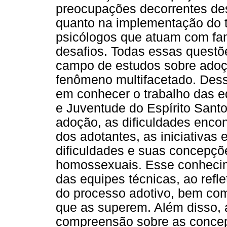
preocupações decorrentes des
quanto na implementação do t
psicólogos que atuam com fa
desafios. Todas essas quest
campo de estudos sobre adoç
fenômeno multifacetado. Des
em conhecer o trabalho das e
e Juventude do Espírito San
adoção, as dificuldades encon
dos adotantes, as iniciativas
dificuldades e suas concepçõ
homossexuais. Esse conhecime
das equipes técnicas, ao refle
do processo adotivo, bem como
que as superem. Além disso,
compreensão sobre as conce