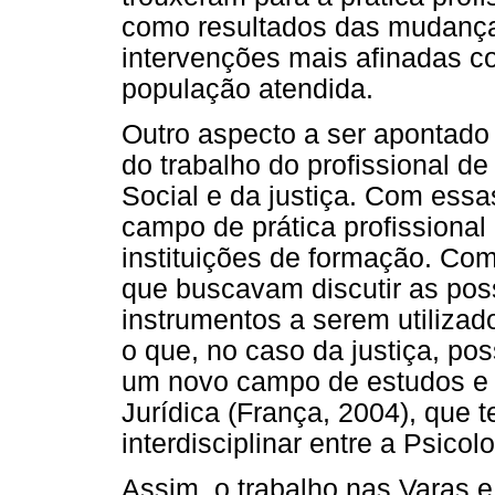
como resultados das mudança
intervenções mais afinadas co
população atendida.
Outro aspecto a ser apontado
do trabalho do profissional d
Social e da justiça. Com ess
campo de prática profissiona
instituições de formação. Co
que buscavam discutir as poss
instrumentos a serem utilizado
o que, no caso da justiça, pos
um novo campo de estudos e a
Jurídica (França, 2004), que 
interdisciplinar entre a Psicol
Assim, o trabalho nas Varas