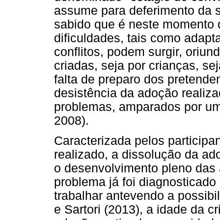
assume para deferimento da s
sabido que é neste momento d
dificuldades, tais como adapt
conflitos, podem surgir, oriun
criadas, seja por crianças, s
falta de preparo dos pretende
desistência da adoção realiza
problemas, amparados por uma
2008).
Caracterizada pelos participa
realizado, a dissolução da a
o desenvolvimento pleno das a
problema já foi diagnosticado
trabalhar antevendo a possib
e Sartori (2013), a idade da c