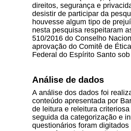
direitos, segurança e privaci
desistir de participar da pes
houvesse algum tipo de preju
nesta pesquisa respeitaram a
510/2016 do Conselho Nacion
aprovação do Comitê de Étic
Federal do Espírito Santo sob
Análise de dados
A análise dos dados foi reali
conteúdo apresentada por Bard
de leitura e releitura criterios
seguida da categorização e i
questionários foram digitados