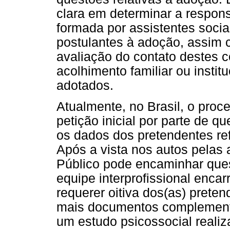
clara em determinar a respons
formada por assistentes socia
postulantes à adoção, assim 
avaliação do contato destes 
acolhimento familiar ou insti
adotados.
Atualmente, no Brasil, o pro
petição inicial por parte de q
os dados dos pretendentes ref
Após a vista nos autos pelas a
Público pode encaminhar ques
equipe interprofissional encar
requerer oitiva dos(as) preten
mais documentos complementa
um estudo psicossocial realiz