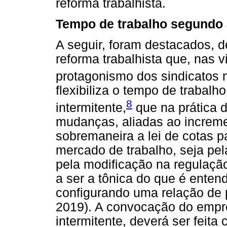
reforma trabalhista.
Tempo de trabalho segundo a
A seguir, foram destacados, 
reforma trabalhista que, nas v
protagonismo dos sindicatos 
flexibiliza o tempo de trabalho
8
intermitente,
que na prática d
mudanças, aliadas ao increme
sobremaneira a lei de cotas 
mercado de trabalho, seja pel
pela modificação na regulaçã
a ser a tônica do que é enten
configurando uma relação de 
2019). A convocação do empre
intermitente, deverá ser feita 