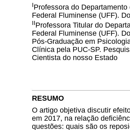
I
Professora do Departamento 
Federal Fluminense (UFF). D
II
Professora Titular do Depar
Federal Fluminense (UFF). D
Pós-Graduação em Psicologia
Clínica pela PUC-SP. Pesquis
Cientista do nosso Estado
RESUMO
O artigo objetiva discutir efei
em 2017, na relação deficiên
questões: quais são os repos