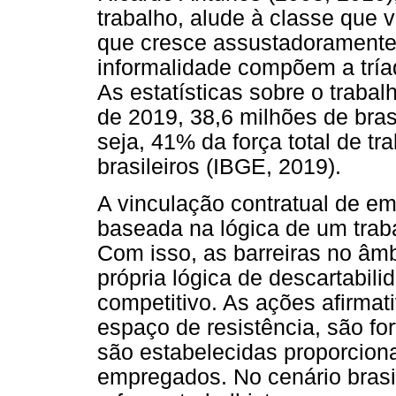
trabalho, alude à classe que 
que cresce assustadoramente. A
informalidade compõem a trí
As estatísticas sobre o trab
de 2019, 38,6 milhões de bras
seja, 41% da força total de t
brasileiros (IBGE, 2019).
A vinculação contratual de em
baseada na lógica de um traba
Com isso, as barreiras no âmb
própria lógica de descartabil
competitivo. As ações afirmat
espaço de resistência, são fo
são estabelecidas proporcion
empregados. No cenário brasi