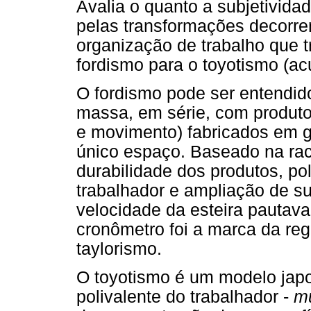
Avalia o quanto a subjetivida
pelas transformações decorr
organização de trabalho que 
fordismo para o toyotismo (ac
O fordismo pode ser entendi
massa, em série, com produ
e movimento) fabricados em 
único espaço. Baseado na rac
durabilidade dos produtos, pol
trabalhador e ampliação de 
velocidade da esteira pautava
cronômetro foi a marca da re
taylorismo.
O toyotismo é um modelo japo
polivalente do trabalhador -
mu