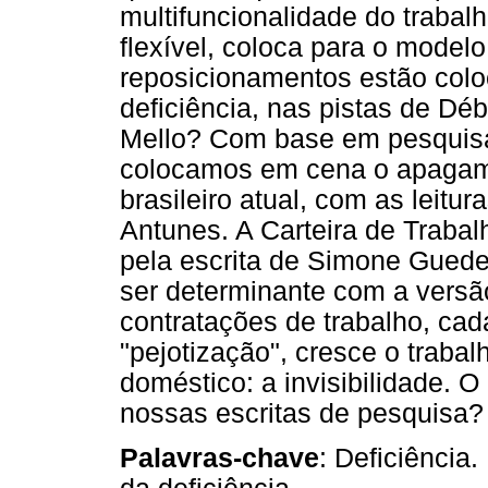
multifuncionalidade do trabal
flexível, coloca para o modelo
reposicionamentos estão col
deficiência, nas pistas de Dé
Mello? Com base em pesquisa 
colocamos em cena o apagame
brasileiro atual, com as leitu
Antunes. A Carteira de Traba
pela escrita de Simone Guede
ser determinante com a versão
contratações de trabalho, cad
"pejotização", cresce o trabal
doméstico: a invisibilidade.
nossas escritas de pesquisa?
Palavras-chave
: Deficiência