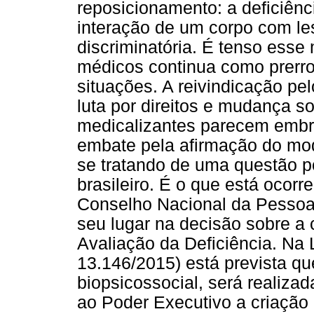
reposicionamento: a deficiênc
interação de um corpo com l
discriminatória. É tenso esse
médicos continua como prerro
situações. A reivindicação p
luta por direitos e mudança soc
medicalizantes parecem embr
embate pela afirmação do mod
se tratando de uma questão pol
brasileiro. É o que está ocor
Conselho Nacional da Pessoa 
seu lugar na decisão sobre a
Avaliação da Deficiência. Na Le
13.146/2015) está prevista qu
biopsicossocial, será realizad
ao Poder Executivo a criação