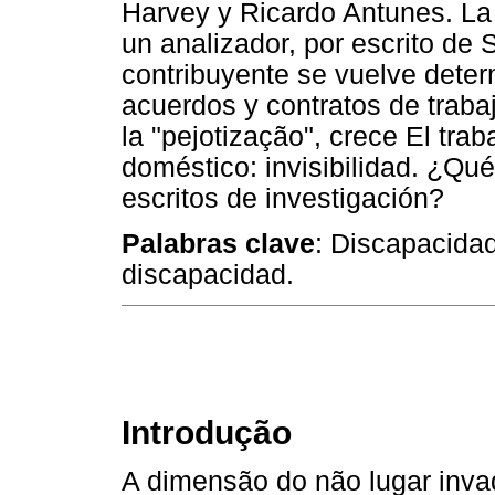
Harvey y Ricardo Antunes. La 
un analizador, por escrito de
contribuyente se vuelve determ
acuerdos y contratos de traba
la "pejotização", crece El trab
doméstico: invisibilidad. ¿Q
escritos de investigación?
Palabras clave
: Discapacidad
discapacidad.
Introdução
A dimensão do não lugar invad