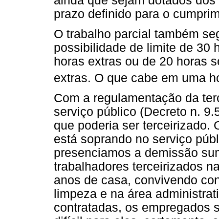
ainda que sejam dotados dos r
prazo definido para o cumprim
O trabalho parcial também seg
possibilidade de limite de 30
horas extras ou de 20 horas 
extras. O que cabe em uma h
Com a regulamentação da terc
serviço público (Decreto n. 9
que poderia ser terceirizado.
está soprando no serviço púb
presenciamos a demissão sum
trabalhadores terceirizados n
anos de casa, convivendo con
limpeza e na área administra
contratadas, os empregados 