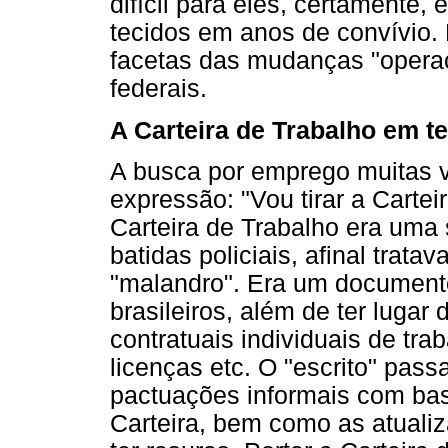
difícil para eles, certamente,
tecidos em anos de convívio
facetas das mudanças "operac
federais.
A Carteira de Trabalho em t
A busca por emprego muitas v
expressão: "Vou tirar a Cartei
Carteira de Trabalho era uma
batidas policiais, afinal trat
"malandro". Era um documento
brasileiros, além de ter luga
contratuais individuais de tra
licenças etc. O "escrito" pass
pactuações informais com bas
Carteira, bem como as atuali