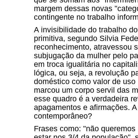
margem dessas novas "catego
contingente no trabalho inform
A invisibilidade do trabalho
primitiva, segundo Silvia Fed
reconhecimento, atravessou s
subjugação da mulher pelo pat
em troca igualitária no capita
lógica, ou seja, a revolução 
doméstico como valor de uso 
marcou um corpo servil das m
esse quadro é a verdadeira r
apagamentos e afirmações. A 
contemporâneo?
Frases como: "não queremos s
estar nos 3/4 da população", s