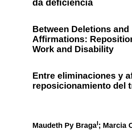
da deficiência
Between Deletions and
Affirmations: Repositio
Work and Disability
Entre eliminaciones y a
reposicionamiento del 
I
Maudeth Py Braga
; Marcia 