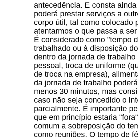
antecedência. E consta ainda 
poderá prestar serviços a out
corpo útil, tal como colocado 
atentarmos o que passa a ser
É considerado como "tempo de
trabalhado ou à disposição d
dentro da jornada de trabalho
pessoal, troca de uniforme (q
de troca na empresa), aliment
da jornada de trabalho poder
menos 30 minutos, mas consid
caso não seja concedido o in
parcialmente. É importante p
que em princípio estaria "fora
comum a sobreposição do tem
como reuniões. O tempo de fér