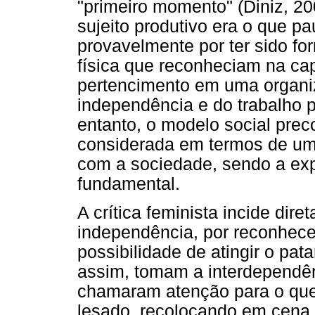
"primeiro momento" (Diniz, 20
sujeito produtivo era o que p
provavelmente por ter sido f
física que reconheciam na c
pertencimento em uma organiz
independência e do trabalho p
entanto, o modelo social prec
considerada em termos de uma
com a sociedade, sendo a ex
fundamental.
A crítica feminista incide dir
independência, por reconhece
possibilidade de atingir o pa
assim, tomam a interdependê
chamaram atenção para o que 
lesado, recolocando em cena a