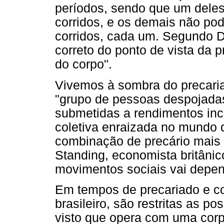
períodos, sendo que um deles 
corridos, e os demais não pode
corridos, cada um. Segundo De
correto do ponto de vista da p
do corpo".
Vivemos à sombra do precariad
"grupo de pessoas despojadas 
submetidas a rendimentos inc
coletiva enraizada no mundo d
combinação de precário mais 
Standing, economista britânic
movimentos sociais vai depen
Em tempos de precariado e co
brasileiro, são restritas as po
visto que opera com uma corp