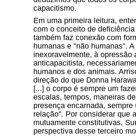
capacitismo.
Em uma primeira leitura, ent
com o conceito de deficiência
também faz conexão com form
humanas e "não humanas". A 
inexoravelmente, à opressão 
anticapacitista, necessariame
humanos e dos animais. Arrisc
direção do que Donna Haraway 
[...] o corpo é sempre um faz
escalas, tempos, maneiras de
presença encarnada, sempre u
relação"
.
Por considerar que 
mutuamente constitutivas, Su
perspectiva desse terceiro m