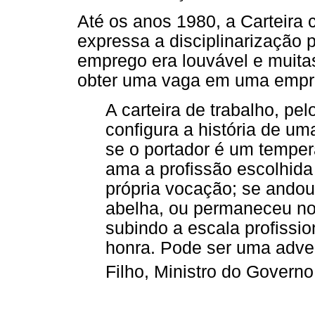
Até os anos 1980, a Carteira
expressa a disciplinarização 
emprego era louvável e muita
obter uma vaga em uma empr
A carteira de trabalho, pe
configura a história de u
se o portador é um temper
ama a profissão escolhida
própria vocação; se andou
abelha, ou permaneceu n
subindo a escala profissi
honra. Pode ser uma adve
Filho, Ministro do Governo