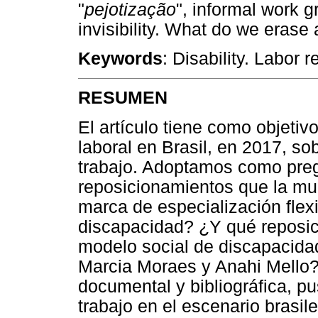
"
pejotização
", informal work 
invisibility. What do we erase 
Keywords
: Disability. Labor r
RESUMEN
El artículo tiene como objetivo
laboral en Brasil, en 2017, so
trabajo. Adoptamos como preg
reposicionamientos que la mul
marca de especialización flex
discapacidad? ¿Y qué reposic
modelo social de discapacidad
Marcia Moraes y Anahi Mello?
documental y bibliográfica, p
trabajo en el escenario brasil