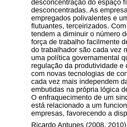
desconcentração do espaço fí
desconcentradas. As empres
empregados polivalentes e um
flutuantes, terceirizados. Co
tendem a diminuir o número de
força de trabalho facilmente 
do trabalhador são cada vez ma
uma política governamental que
regulação da produtividade e 
com novas tecnologias de con
cada vez mais independem da
embutidas na própria lógica 
O enfraquecimento de um sind
está relacionado a um funcio
empresas, favorecendo a disp
Ricardo Antunes (2008, 2010),