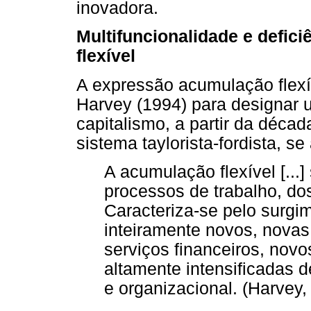
inovadora.
Multifuncionalidade e defi
flexível
A expressão acumulação flexí
Harvey (1994) para designar 
capitalismo, a partir da déca
sistema taylorista-fordista, se
A acumulação flexível [...]
processos de trabalho, d
Caracteriza-se pelo surgi
inteiramente novos, novas
serviços financeiros, nov
altamente intensificadas d
e organizacional. (Harvey,