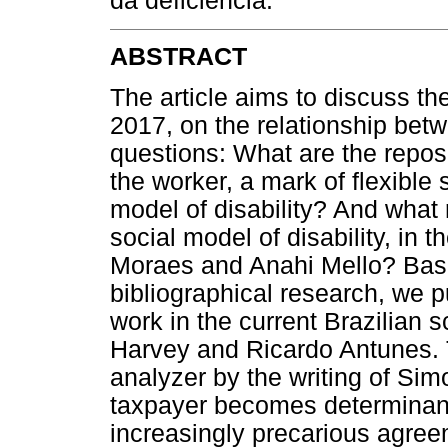
da deficiência.
ABSTRACT
The article aims to discuss the 
2017, on the relationship bet
questions: What are the reposit
the worker, a mark of flexible 
model of disability? And what 
social model of disability, in 
Moraes and Anahi Mello? Bas
bibliographical research, we p
work in the current Brazilian 
Harvey and Ricardo Antunes. 
analyzer by the writing of Si
taxpayer becomes determinant w
increasingly precarious agree