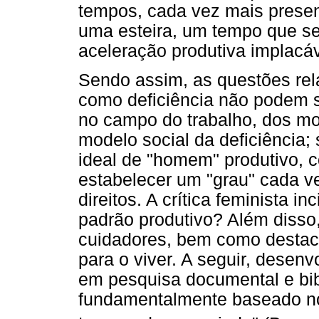
tempos, cada vez mais prese
uma esteira, um tempo que s
aceleração produtiva implacáv
Sendo assim, as questões rel
como deficiência não podem 
no campo do trabalho, dos mo
modelo social da deficiência;
ideal de "homem" produtivo, c
estabelecer um "grau" cada v
direitos. A crítica feminista 
padrão produtivo? Além disso, 
cuidadores, bem como destac
para o viver. A seguir, dese
em pesquisa documental e bibl
fundamentalmente baseado no 