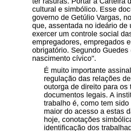
ter rasuras. Portar a Carteira
cultural e simbólico. Esse do
governo de Getúlio Vargas, no
que, assentada no ideário de 
exercer um controle social da
empregadores, empregados e 
obrigatório. Segundo Guedes (
nascimento cívico".
É muito importante assinal
regulação das relações d
outorga de direito para os
documentos legais. A insti
trabalho é, como tem sido
maior do acesso a estas d
hoje, conotações simbólic
identificação dos trabalha