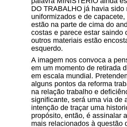
palavra MINISTÉRIO ainda est
DO TRABALHO já havia sido re
uniformizados e de capacete,
estão na parte de cima do an
costas e parece estar saindo
outros materiais estão encos
esquerdo.
A imagem nos convoca a pen
em um momento de retirada de
em escala mundial. Pretendem
alguns pontos da reforma trab
na relação trabalho e deficiên
significante, será uma via de
intenção de traçar uma histor
propósito, então, é assinalar 
mais relacionados à questão 