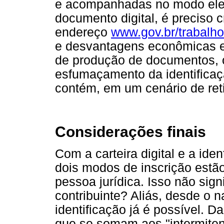
e acompanhadas no modo eletr
documento digital, é preciso 
endereço
www.gov.br/trabalho
e desvantagens econômicas e
de produção de documentos, o
esfumaçamento da identifica
contém, em um cenário de reti
Considerações finais
Com a carteira digital e a ide
dois modos de inscrição estã
pessoa jurídica. Isso não sign
contribuinte? Aliás, desde o
identificação já é possível. 
que se somam aos "intermitente