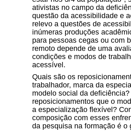
ativistas no campo da deficiê
questão da acessibilidade e ac
relevo a questões de acessibil
inúmeras produções acadêmica
para pessoas cegas ou com ba
remoto depende de uma avali
condições e modos de trabalh
acessível.
Quais são os reposicionament
trabalhador, marca da especial
modelo social da deficiência?
reposicionamentos que o mode
a especialização flexível? C
composição com esses enfre
da pesquisa na formação é o