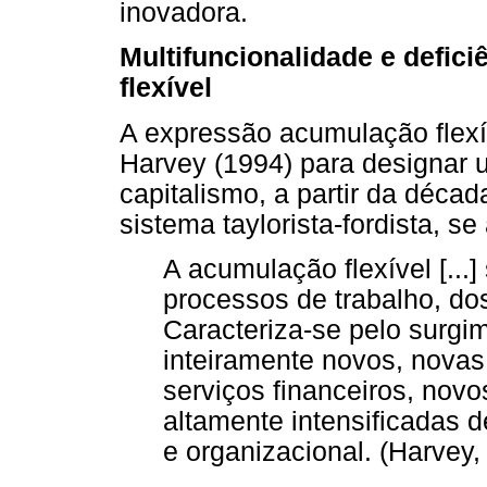
inovadora.
Multifuncionalidade e defi
flexível
A expressão acumulação flexí
Harvey (1994) para designar 
capitalismo, a partir da déca
sistema taylorista-fordista, se
A acumulação flexível [...]
processos de trabalho, d
Caracteriza-se pelo surgi
inteiramente novos, novas
serviços financeiros, nov
altamente intensificadas d
e organizacional. (Harvey,