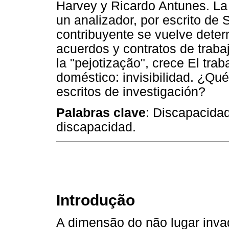
Harvey y Ricardo Antunes. La 
un analizador, por escrito de
contribuyente se vuelve determ
acuerdos y contratos de traba
la "pejotização", crece El trab
doméstico: invisibilidad. ¿Q
escritos de investigación?
Palabras clave
: Discapacidad
discapacidad.
Introdução
A dimensão do não lugar invad