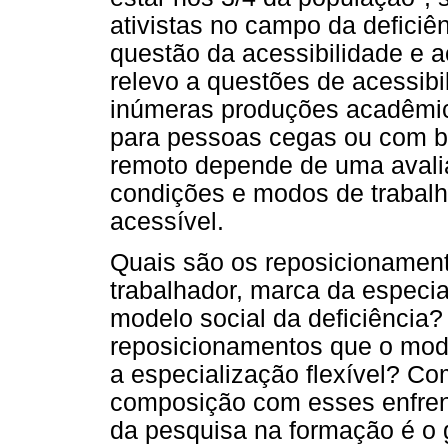
ativistas no campo da deficiê
questão da acessibilidade e ac
relevo a questões de acessibil
inúmeras produções acadêmica
para pessoas cegas ou com ba
remoto depende de uma avali
condições e modos de trabalh
acessível.
Quais são os reposicionament
trabalhador, marca da especial
modelo social da deficiência?
reposicionamentos que o mode
a especialização flexível? C
composição com esses enfre
da pesquisa na formação é o