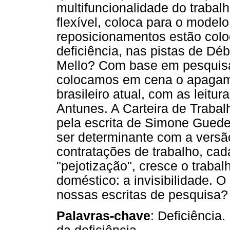
multifuncionalidade do trabal
flexível, coloca para o modelo
reposicionamentos estão col
deficiência, nas pistas de Dé
Mello? Com base em pesquisa 
colocamos em cena o apagame
brasileiro atual, com as leitu
Antunes. A Carteira de Traba
pela escrita de Simone Guede
ser determinante com a versão
contratações de trabalho, cad
"pejotização", cresce o trabal
doméstico: a invisibilidade.
nossas escritas de pesquisa?
Palavras-chave
: Deficiência