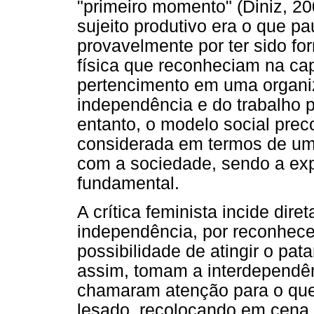
"primeiro momento" (Diniz, 20
sujeito produtivo era o que p
provavelmente por ter sido f
física que reconheciam na c
pertencimento em uma organiz
independência e do trabalho p
entanto, o modelo social prec
considerada em termos de uma
com a sociedade, sendo a ex
fundamental.
A crítica feminista incide dir
independência, por reconhece
possibilidade de atingir o pa
assim, tomam a interdependê
chamaram atenção para o que 
lesado, recolocando em cena a