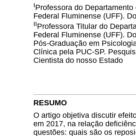
I
Professora do Departamento 
Federal Fluminense (UFF). D
II
Professora Titular do Depar
Federal Fluminense (UFF). D
Pós-Graduação em Psicologia
Clínica pela PUC-SP. Pesquis
Cientista do nosso Estado
RESUMO
O artigo objetiva discutir efei
em 2017, na relação deficiên
questões: quais são os repos