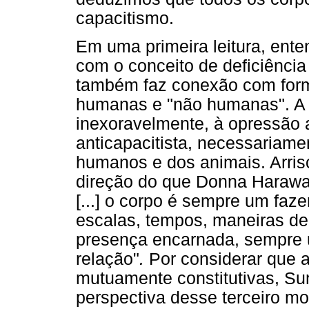
capacitismo.
Em uma primeira leitura, ent
com o conceito de deficiência
também faz conexão com form
humanas e "não humanas". A 
inexoravelmente, à opressão 
anticapacitista, necessariame
humanos e dos animais. Arrisc
direção do que Donna Haraway 
[...] o corpo é sempre um faz
escalas, tempos, maneiras de
presença encarnada, sempre u
relação"
.
Por considerar que 
mutuamente constitutivas, Su
perspectiva desse terceiro m