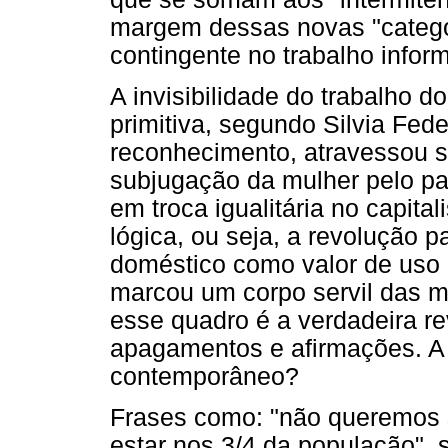
margem dessas novas "catego
contingente no trabalho inform
A invisibilidade do trabalho
primitiva, segundo Silvia Fed
reconhecimento, atravessou s
subjugação da mulher pelo pat
em troca igualitária no capita
lógica, ou seja, a revolução 
doméstico como valor de uso 
marcou um corpo servil das m
esse quadro é a verdadeira r
apagamentos e afirmações. A 
contemporâneo?
Frases como: "não queremos s
estar nos 3/4 da população", s