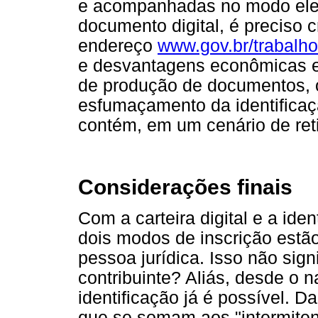
e acompanhadas no modo eletr
documento digital, é preciso 
endereço
www.gov.br/trabalho
e desvantagens econômicas e
de produção de documentos, o
esfumaçamento da identifica
contém, em um cenário de reti
Considerações finais
Com a carteira digital e a ide
dois modos de inscrição estã
pessoa jurídica. Isso não sign
contribuinte? Aliás, desde o
identificação já é possível. 
que se somam aos "intermitente