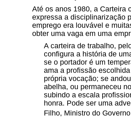
Até os anos 1980, a Carteira
expressa a disciplinarização 
emprego era louvável e muita
obter uma vaga em uma empr
A carteira de trabalho, pe
configura a história de u
se o portador é um temper
ama a profissão escolhida
própria vocação; se andou
abelha, ou permaneceu n
subindo a escala profissi
honra. Pode ser uma adve
Filho, Ministro do Governo