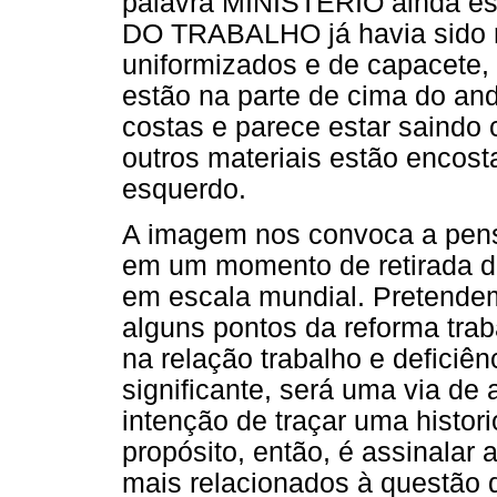
palavra MINISTÉRIO ainda est
DO TRABALHO já havia sido re
uniformizados e de capacete,
estão na parte de cima do an
costas e parece estar saindo
outros materiais estão encos
esquerdo.
A imagem nos convoca a pen
em um momento de retirada de
em escala mundial. Pretendem
alguns pontos da reforma trab
na relação trabalho e deficiên
significante, será uma via de
intenção de traçar uma histor
propósito, então, é assinalar 
mais relacionados à questão 