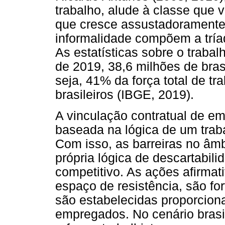
trabalho, alude à classe que 
que cresce assustadoramente. A
informalidade compõem a trí
As estatísticas sobre o trab
de 2019, 38,6 milhões de bras
seja, 41% da força total de t
brasileiros (IBGE, 2019).
A vinculação contratual de em
baseada na lógica de um traba
Com isso, as barreiras no âmb
própria lógica de descartabil
competitivo. As ações afirmat
espaço de resistência, são fo
são estabelecidas proporcion
empregados. No cenário brasi