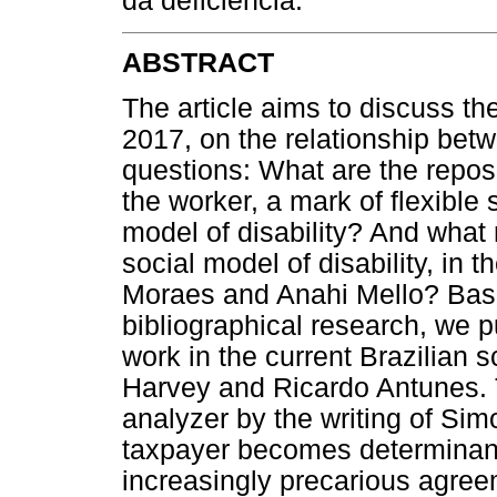
da deficiência.
ABSTRACT
The article aims to discuss the 
2017, on the relationship bet
questions: What are the reposit
the worker, a mark of flexible 
model of disability? And what 
social model of disability, in 
Moraes and Anahi Mello? Bas
bibliographical research, we p
work in the current Brazilian 
Harvey and Ricardo Antunes. 
analyzer by the writing of Si
taxpayer becomes determinant w
increasingly precarious agree