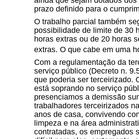
ainda que sejam dotados dos r
prazo definido para o cumprim
O trabalho parcial também seg
possibilidade de limite de 30
horas extras ou de 20 horas 
extras. O que cabe em uma h
Com a regulamentação da terc
serviço público (Decreto n. 9
que poderia ser terceirizado.
está soprando no serviço púb
presenciamos a demissão sum
trabalhadores terceirizados n
anos de casa, convivendo con
limpeza e na área administra
contratadas, os empregados 