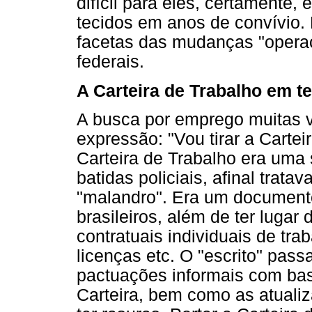
difícil para eles, certamente,
tecidos em anos de convívio
facetas das mudanças "operac
federais.
A Carteira de Trabalho em t
A busca por emprego muitas v
expressão: "Vou tirar a Cartei
Carteira de Trabalho era uma
batidas policiais, afinal trat
"malandro". Era um documento
brasileiros, além de ter luga
contratuais individuais de tra
licenças etc. O "escrito" pass
pactuações informais com bas
Carteira, bem como as atuali