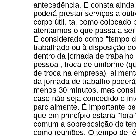
antecedência. E consta ainda 
poderá prestar serviços a out
corpo útil, tal como colocado 
atentarmos o que passa a ser
É considerado como "tempo de
trabalhado ou à disposição d
dentro da jornada de trabalho
pessoal, troca de uniforme (q
de troca na empresa), aliment
da jornada de trabalho poder
menos 30 minutos, mas consid
caso não seja concedido o in
parcialmente. É importante p
que em princípio estaria "fora
comum a sobreposição do tem
como reuniões. O tempo de fér