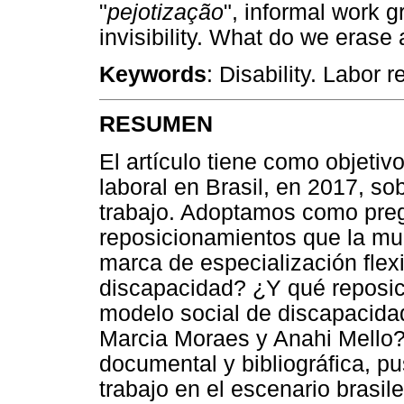
"
pejotização
", informal work 
invisibility. What do we erase 
Keywords
: Disability. Labor r
RESUMEN
El artículo tiene como objetivo
laboral en Brasil, en 2017, so
trabajo. Adoptamos como preg
reposicionamientos que la mul
marca de especialización flex
discapacidad? ¿Y qué reposic
modelo social de discapacidad
Marcia Moraes y Anahi Mello?
documental y bibliográfica, p
trabajo en el escenario brasil