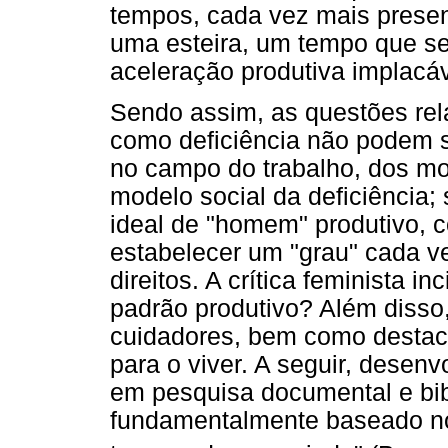
tempos, cada vez mais prese
uma esteira, um tempo que s
aceleração produtiva implacáv
Sendo assim, as questões rel
como deficiência não podem 
no campo do trabalho, dos mo
modelo social da deficiência;
ideal de "homem" produtivo, c
estabelecer um "grau" cada v
direitos. A crítica feminista 
padrão produtivo? Além disso, 
cuidadores, bem como destac
para o viver. A seguir, dese
em pesquisa documental e bibl
fundamentalmente baseado no 