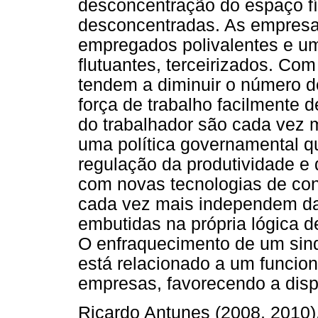
desconcentração do espaço fí
desconcentradas. As empres
empregados polivalentes e um
flutuantes, terceirizados. Co
tendem a diminuir o número de
força de trabalho facilmente 
do trabalhador são cada vez ma
uma política governamental que
regulação da produtividade e 
com novas tecnologias de con
cada vez mais independem da
embutidas na própria lógica 
O enfraquecimento de um sind
está relacionado a um funcio
empresas, favorecendo a disp
Ricardo Antunes (2008, 2010),