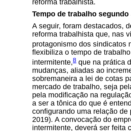
reforma trabalhista.
Tempo de trabalho segundo a
A seguir, foram destacados, 
reforma trabalhista que, nas v
protagonismo dos sindicatos 
flexibiliza o tempo de trabalho
8
intermitente,
que na prática d
mudanças, aliadas ao increme
sobremaneira a lei de cotas 
mercado de trabalho, seja pel
pela modificação na regulaçã
a ser a tônica do que é enten
configurando uma relação de 
2019). A convocação do empre
intermitente, deverá ser feita 