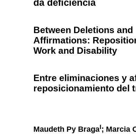
da deficiência
Between Deletions and
Affirmations: Repositio
Work and Disability
Entre eliminaciones y a
reposicionamiento del 
I
Maudeth Py Braga
; Marcia 