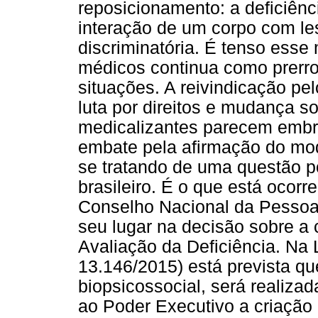
reposicionamento: a deficiênc
interação de um corpo com l
discriminatória. É tenso esse
médicos continua como prerro
situações. A reivindicação p
luta por direitos e mudança soc
medicalizantes parecem embr
embate pela afirmação do mod
se tratando de uma questão pol
brasileiro. É o que está ocor
Conselho Nacional da Pessoa 
seu lugar na decisão sobre a
Avaliação da Deficiência. Na Le
13.146/2015) está prevista qu
biopsicossocial, será realizad
ao Poder Executivo a criação