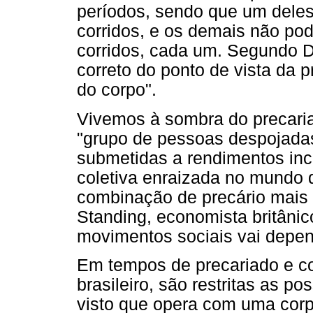
períodos, sendo que um deles 
corridos, e os demais não pode
corridos, cada um. Segundo De
correto do ponto de vista da p
do corpo".
Vivemos à sombra do precariad
"grupo de pessoas despojadas 
submetidas a rendimentos inc
coletiva enraizada no mundo d
combinação de precário mais 
Standing, economista britânic
movimentos sociais vai depen
Em tempos de precariado e co
brasileiro, são restritas as po
visto que opera com uma corp