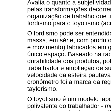
Avalia o quanto a subjetivida
pelas transformações decorr
organização de trabalho que 
fordismo para o toyotismo (ac
O fordismo pode ser entendi
massa, em série, com produ
e movimento) fabricados em 
único espaço. Baseado na rac
durabilidade dos produtos, pol
trabalhador e ampliação de 
velocidade da esteira pautava
cronômetro foi a marca da re
taylorismo.
O toyotismo é um modelo japo
polivalente do trabalhador -
mu