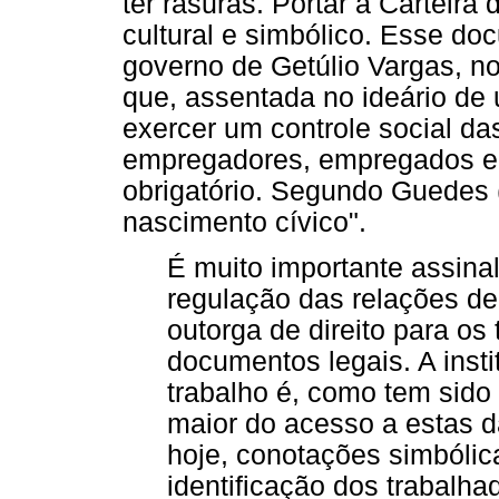
ter rasuras. Portar a Carteira
cultural e simbólico. Esse do
governo de Getúlio Vargas, no
que, assentada no ideário de 
exercer um controle social da
empregadores, empregados e 
obrigatório. Segundo Guedes (
nascimento cívico".
É muito importante assinal
regulação das relações d
outorga de direito para os
documentos legais. A insti
trabalho é, como tem sido
maior do acesso a estas d
hoje, conotações simbólic
identificação dos trabalha