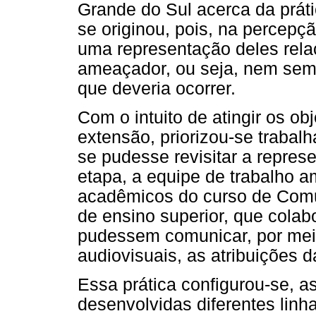
Grande do Sul acerca da prátic
se originou, pois, na percepçã
uma representação deles rela
ameaçador, ou seja, nem semp
que deveria ocorrer.
Com o intuito de atingir os ob
extensão, priorizou-se trabal
se pudesse revisitar a repres
etapa, a equipe de trabalho a
acadêmicos do curso de Comu
de ensino superior, que cola
pudessem comunicar, por meio
audiovisuais, as atribuições da
Essa prática configurou-se, as
desenvolvidas diferentes linh