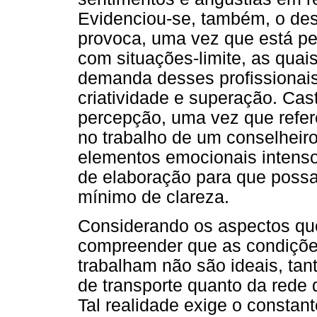
Evidenciou-se, também, o des
provoca, uma vez que está p
com situações-limite, as qua
demanda desses profissionais 
criatividade e superação. Cas
percepção, uma vez que refer
no trabalho de um conselheir
elementos emocionais intenso
de elaboração para que poss
mínimo de clareza.
Considerando os aspectos que
compreender que as condições
trabalham não são ideais, tant
de transporte quanto da rede d
Tal realidade exige o constan