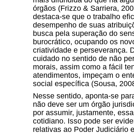
órgãos (Frizzo & Sarriera, 200
destaca-se que o trabalho efi
desempenho de suas atribuiçõ
busca pela superação do se
burocrático, ocupando os nov
criatividade e perseverança. 
cuidado no sentido de não pe
morais, assim como a fácil t
atendimentos, impeçam o ent
social específica (Sousa, 200
Nesse sentido, aponta-se para
não deve ser um órgão jurisdi
por assumir, justamente, essa 
cotidiano. Isso pode ser evid
relativas ao Poder Judiciário