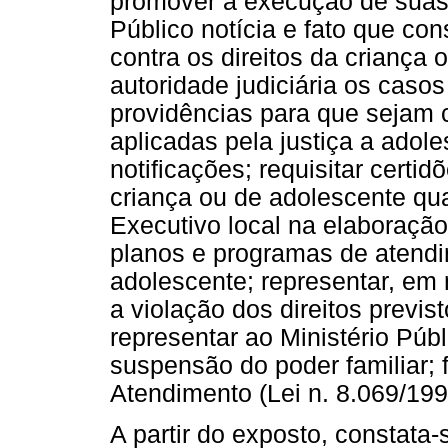
promover a execução de suas 
Público notícia e fato que con
contra os direitos da criança
autoridade judiciária os caso
providências para que sejam 
aplicadas pela justiça a adole
notificações; requisitar certi
criança ou de adolescente qu
Executivo local na elaboraçã
planos e programas de atendim
adolescente; representar, em 
a violação dos direitos previs
representar ao Ministério Públ
suspensão do poder familiar; 
Atendimento (Lei n. 8.069/199
A partir do exposto, constata-