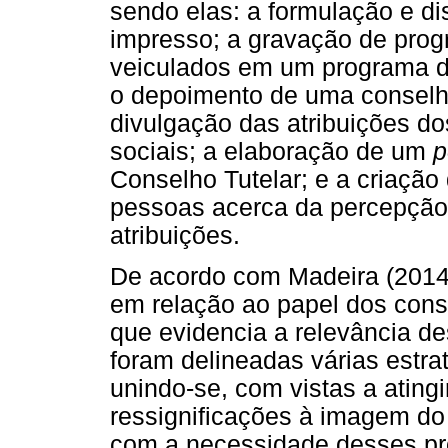
sendo elas: a formulação e di
impresso; a gravação de pro
veiculados em um programa d
o depoimento de uma conselhei
divulgação das atribuições do
sociais; a elaboração de um
p
Conselho Tutelar; e a criaçã
pessoas acerca da percepção 
atribuições.
De acordo com Madeira (2014
em relação ao papel dos cons
que evidencia a relevância d
foram delineadas várias estrat
unindo-se, com vistas a atingi
ressignificações à imagem do
com a necessidade desses pro