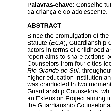
Palavras-chave
: Conselho tu
da criança e do adolescente.
ABSTRACT
Since the promulgation of the
Statute (
ECA
), Guardianship 
actors in terms of childhood 
report aims to share actions 
Counselors from four cities loc
Rio Grande do Sul,
throughout
higher education institution a
was conducted in two moments: 
Guardianship Counselors, which
an Extension Project aiming to
the Guardianship Counselor as