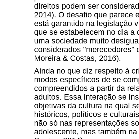
direitos podem ser considerad
2014). O desafio que parece e
está garantido na legislação v
que se estabelecem no dia a di
uma sociedade muito desigual
considerados "merecedores" d
Moreira & Costas, 2016).
Ainda no que diz respeito à c
modos específicos de se compo
compreendidos a partir da re
adultos. Essa interação se in
objetivas da cultura na qual s
históricos, políticos e cultur
não só nas representações soc
adolescente, mas também na s