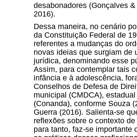
desabonadores (Gonçalves & G
2016).
Dessa maneira, no cenário po
da Constituição Federal de 1
referentes a mudanças do ord
novas ideias que surgiam de 
jurídica, denominando esse pú
Assim, para contemplar tais c
infância e à adolescência, fo
Conselhos de Defesa de Direi
municipal (CMDCA), estadual
(Conanda), conforme Souza (2
Guerra (2016). Salienta-se qu
reflexões sobre o contexto de
para tanto, faz-se importante