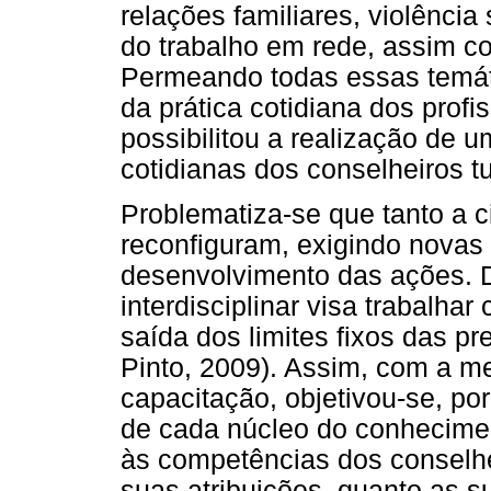
relações familiares, violência
do trabalho em rede, assim c
Permeando todas essas temáti
da prática cotidiana dos prof
possibilitou a realização d
cotidianas dos conselheiros tu
Problematiza-se que tanto a 
reconfiguram, exigindo novas
desenvolvimento das ações. D
interdisciplinar visa trabalha
saída dos limites fixos das pre
Pinto, 2009). Assim, com a me
capacitação, objetivou-se, po
de cada núcleo do conhecimen
às competências dos conselhei
suas atribuições, quanto as s