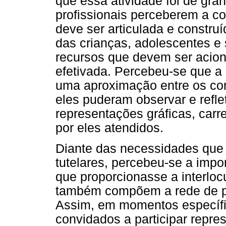
que essa atividade foi de gran
profissionais perceberem a c
deve ser articulada e construí
das crianças, adolescentes e
recursos que devem ser acion
efetivada. Percebeu-se que a r
uma aproximação entre os con
eles puderam observar e reflet
representações gráficas, car
por eles atendidos.
Diante das necessidades que 
tutelares, percebeu-se a imp
que proporcionasse a interloc
também compõem a rede de pr
Assim, em momentos específi
convidados a participar repre