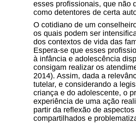
esses profissionais, que não 
como detentores de certa auto
O cotidiano de um conselheir
os quais podem ser intensific
dos contextos de vida das fam
Espera-se que esses profissi
à infância e adolescência dis
consigam realizar os atendim
2014). Assim, dada a relevânc
tutelar, e considerando a leg
criança e do adolescente, o pr
experiência de uma ação reali
partir da reflexão de aspecto
compartilhados e problematiz