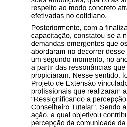
respeito ao modo concreto at
efetivadas no cotidiano.
Posteriormente, com a finali
capacitação, constatou-se a 
demandas emergentes que os p
abordaram no decorrer desse 
um segundo momento, no ano 
a partir das ressonâncias que
propiciaram. Nesse sentido, f
Projeto de Extensão vinculado
profissionais que realizaram a
"Ressignificando a percepçã
Conselheiro Tutelar". Sendo a
ação, a qual objetivou contrib
percepção da comunidade da r