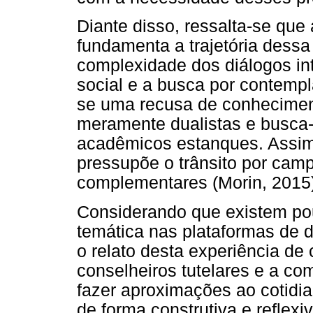
Diante disso, ressalta-se que
fundamenta a trajetória dessa
complexidade dos diálogos in
social e a busca por contempl
se uma recusa de conhecimen
meramente dualistas e busca
acadêmicos estanques. Assim
pressupõe o trânsito por cam
complementares (Morin, 2015)
Considerando que existem pou
temática nas plataformas de di
o relato desta experiência de
conselheiros tutelares e a co
fazer aproximações ao cotidia
de forma construtiva e reflexi