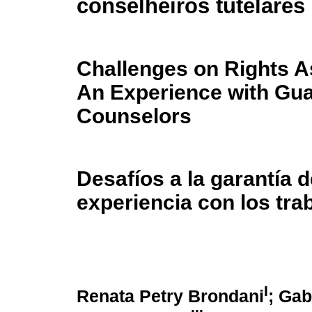
conselheiros tutelares
Challenges on Rights 
An Experience with Gua
Counselors
Desafíos a la garantía 
experiencia con los tra
I
Renata Petry Brondani
; Gab