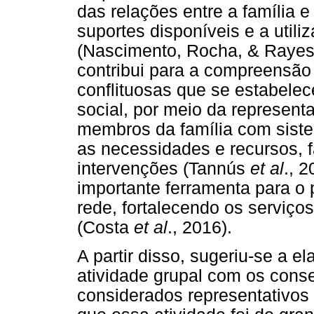
das relações entre a família 
suportes disponíveis e a utili
(Nascimento, Rocha, & Rayes
contribui para a compreensão
conflituosas que se estabelec
social, por meio da represen
membros da família com siste
as necessidades e recursos, fa
intervenções (Tannús
et al
., 
importante ferramenta para o
rede, fortalecendo os serviços
(Costa
et al
., 2016).
A partir disso, sugeriu-se a
atividade grupal com os consel
considerados representativos