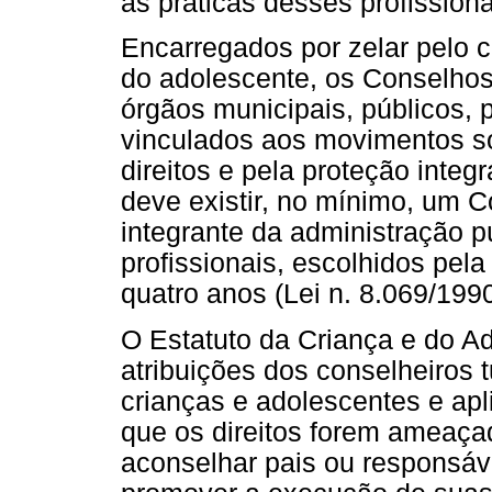
as práticas desses profissiona
Encarregados por zelar pelo c
do adolescente, os Conselhos
órgãos municipais, públicos,
vinculados aos movimentos so
direitos e pela proteção integ
deve existir, no mínimo, um 
integrante da administração p
profissionais, escolhidos pel
quatro anos (Lei n. 8.069/1990
O Estatuto da Criança e do Ad
atribuições dos conselheiros t
crianças e adolescentes e ap
que os direitos forem ameaça
aconselhar pais ou responsáve