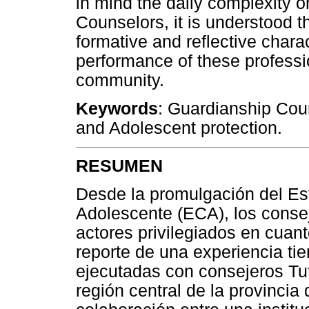
in mind the daily complexity 
Counselors, it is understood t
formative and reflective charac
performance of these professi
community.
Keywords
: Guardianship Cou
and Adolescent protection.
RESUMEN
Desde la promulgación del Est
Adolescente (ECA), los consej
actores privilegiados en cuan
reporte de una experiencia ti
ejecutadas con consejeros Tut
región central de la provincia