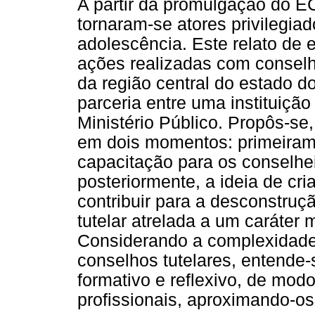
A partir da promulgação do EC
tornaram-se atores privilegiad
adolescência. Este relato de e
ações realizadas com conselhe
da região central do estado d
parceria entre uma instituição
Ministério Público. Propôs-se,
em dois momentos: primeiram
capacitação para os conselhei
posteriormente, a ideia de cr
contribuir para a desconstru
tutelar atrelada a um caráter 
Considerando a complexidade 
conselhos tutelares, entende-
formativo e reflexivo, de mod
profissionais, aproximando-o