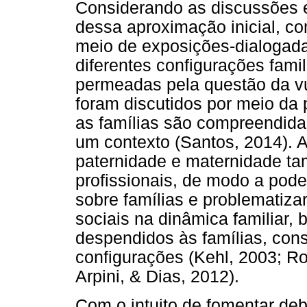
Considerando as discussões e
dessa aproximação inicial, 
meio de exposições-dialogada
diferentes configurações fami
permeadas pela questão da vu
foram discutidos por meio da p
as famílias são compreendid
um contexto (Santos, 2014). 
paternidade e maternidade t
profissionais, de modo a pode
sobre famílias e problematiza
sociais na dinâmica familiar
despendidos às famílias, con
configurações (Kehl, 2003; Ro
Arpini, & Dias, 2012).
Com o intuito de fomentar de