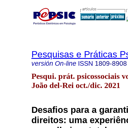
Pesquisas e Práticas P
versión On-line
ISSN
1809-8908
Pesqui. prát. psicossociais v
João del-Rei oct./dic. 2021
Desafios para a garant
direitos: uma experiê