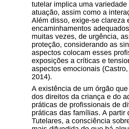
tutelar implica uma variedade
atuação, assim como a interaç
Além disso, exige-se clareza 
encaminhamentos adequados, 
muitas vezes, de urgência, a
proteção, considerando as sin
aspectos colocam esses profi
exposições a críticas e tensi
aspectos emocionais (Castro,
2014).
A existência de um órgão que 
dos direitos da criança e do
práticas de profissionais de 
práticas das famílias. A parti
Tutelares, a consciência sobr
mais difundida do que há alg