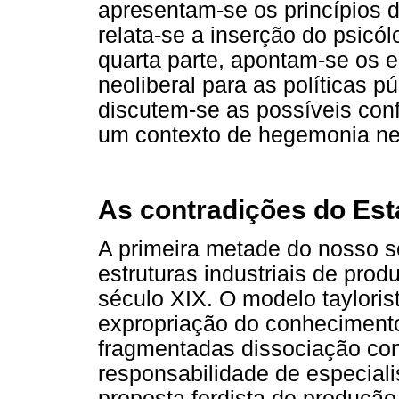
apresentam-se os princípios da
relata-se a inserção do psicó
quarta parte, apontam-se os 
neoliberal para as políticas p
discutem-se as possíveis con
um contexto de hegemonia neo
As contradições do Est
A primeira metade do nosso s
estruturas industriais de pr
século XIX. O modelo taylorist
expropriação do conhecimento 
fragmentadas dissociação c
responsabilidade de especial
proposta fordista de produçã