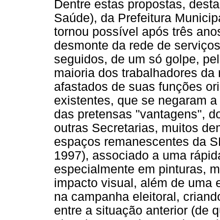
Dentre estas propostas, dest
Saúde), da Prefeitura Municip
tornou possível após três an
desmonte da rede de serviços
seguidos, de um só golpe, pe
maioria dos trabalhadores da 
afastados de suas funções or
existentes, que se negaram a
das pretensas "vantagens", d
outras Secretarias, muitos de
espaços remanescentes da S
1997), associado a uma rápida
especialmente em pinturas, m
impacto visual, além de uma 
na campanha eleitoral, criando
entre a situação anterior (de