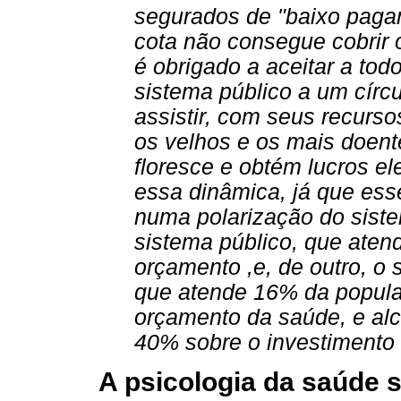
segurados de "baixo pagam
cota não consegue cobrir 
é obrigado a aceitar a todo
sistema público a um círcu
assistir, com seus recurso
os velhos e os mais doent
floresce e obtém lucros el
essa dinâmica, já que esse
numa polarização do sist
sistema público, que ate
orçamento ,e, de outro, o
que atende 16% da popula
orçamento da saúde, e al
40% sobre o investimento 
A psicologia da saúde 