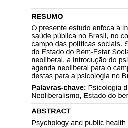
RESUMO
O presente estudo enfoca a i
saúde pública no Brasil, no c
campo das políticas sociais. S
do Estado do Bem-Estar Socia
neoliberal, a introdução do ps
agenda neoliberal para o ca
destas para a psicologia no Br
Palavras-chave:
Psicologia d
Neoliberalismo, Estado do bem-
ABSTRACT
Psychology and public health p