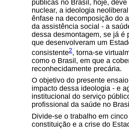
públicas no Brasil, hoje, dev
nuclear, a ideologia neolibe
ênfase na decomposição do at
da assistência social - a saúd
dessa desmontagem, se já é 
que desenvolveram um Estado
2
consistente
, torna-se virtua
como o Brasil, em que a cober
reconhecidamente precária.
O objetivo do presente ensaio
impacto dessa ideologia - e a
institucional do serviço públi
profissional da saúde no Brasi
Divide-se o trabalho em cinco 
constituição e a crise do Est