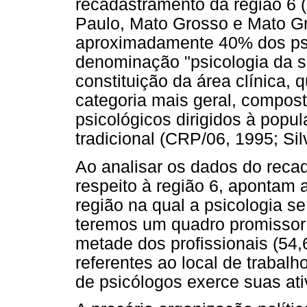
recadastramento da região 6
Paulo, Mato Grosso e Mato G
aproximadamente 40% dos psic
denominação "psicologia da s
constituição da área clínica,
categoria mais geral, compos
psicológicos dirigidos à popu
tradicional (CRP/06, 1995; Sil
Ao analisar os dados do rec
respeito à região 6, apontam 
região na qual a psicologia s
teremos um quadro promissor
metade dos profissionais (54
referentes ao local de trabalh
de psicólogos exerce suas ativ