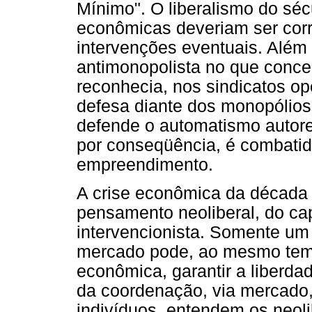
Mínimo". O liberalismo do séc
econômicas deveriam ser corr
intervenções eventuais. Além 
antimonopolista no que concer
reconhecia, nos sindicatos op
defesa diante dos monopólios.
defende o automatismo autore
por conseqüência, é combatid
empreendimento.
A crise econômica da década 
pensamento neoliberal, do ca
intervencionista. Somente um
mercado pode, ao mesmo temp
econômica, garantir a liberdad
da coordenação, via mercado,
indivíduos, entendem os neoli