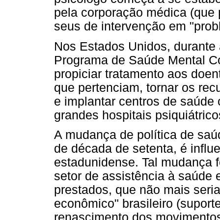
pela corporação médica (que p
seus de intervenção em "prob
Nos Estados Unidos, durante 
Programa de Saúde Mental Com
propiciar tratamento aos doe
que pertenciam, tornar os re
e implantar centros de saúde 
grandes hospitais psiquiátrico
A mudança de política de saúd
de década de setenta, é influe
estadunidense. Tal mudança fo
setor de assistência à saúde 
prestados, que não mais seria
econômico" brasileiro (suport
renascimento dos movimento