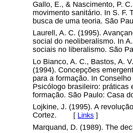
Gallo, E., & Nascimento, P. C
movimento sanitário. In S. F. 
busca de uma teoria. São Pau
Laurell, A. C. (1995). Avança
social do neoliberalismo. In A.
sociais no liberalismo. São Pa
Lo Bianco, A. C., Bastos, A. V.
(1994). Concepções emergente
para a formação. In Conselho 
Psicólogo brasileiro: prática
formação. São Paulo: Casa do
Lojkine, J. (1995). A revoluçã
Cortez.
[
Links
]
Marquand, D. (1989). The decl