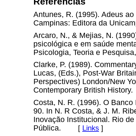
Referências
Antunes, R. (1995). Adeus ao 
Campinas: Editora da Unicam
Arcaro, N., & Mejias, N. (1990
psicológica e em saúde mental
Psicologia, Teoria e Pesquisa
Clarke, P. (1989). Commentary
Lucas, (Eds.), Post-War Brit
Perspectives) London/New York
Contemporary British History.
Costa, N. R. (1996). O Banco 
90. In N. R Costa, & J. M. Rib
Inovação Institucional. Rio d
Pública.
[
Links
]