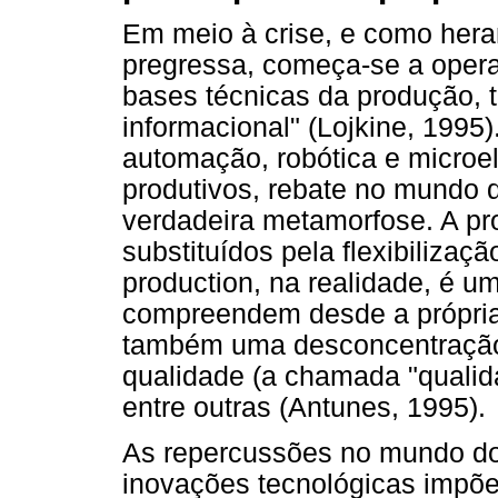
Em meio à crise, e como her
pregressa, começa-se a opera
bases técnicas da produção, 
informacional" (Lojkine, 1995)
automação, robótica e microe
produtivos, rebate no mundo
verdadeira metamorfose. A p
substituídos pela flexibiliza
production, na realidade, é 
compreendem desde a própria 
também uma desconcentração 
qualidade (a chamada "qualidad
entre outras (Antunes, 1995).
As repercussões no mundo do
inovações tecnológicas impõ