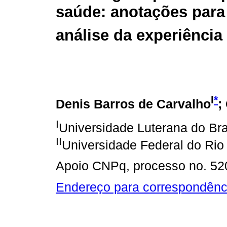
saúde: anotações par
análise da experiência 
I
*
Denis Barros de Carvalho
;
I
Universidade Luterana do Br
II
Universidade Federal do Rio
Apoio CNPq, processo no. 52
Endereço para correspondênc