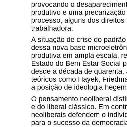
provocando o desaparecimento
produtivo e uma precarização
processo, alguns dos direitos 
trabalhadora.
A situação de crise do padrã
dessa nova base microeletrôn
produtiva em ampla escala, r
Estado do Bem Estar Social pe
desde a década de quarenta, a
teóricos como Hayek, Friedma
a posição de ideologia hegem
O pensamento neoliberal dis
e do liberal clássico. Em con
neoliberais defendem o indiv
para o sucesso da democraci