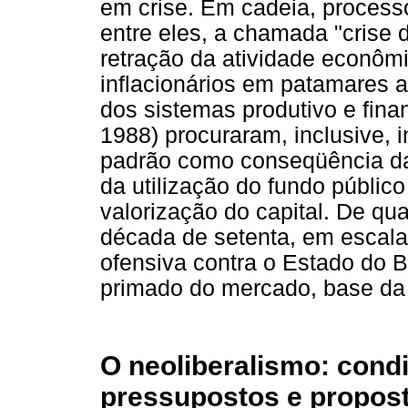
em crise. Em cadeia, process
entre eles, a chamada "crise
retração da atividade econômi
inflacionários em patamares 
dos sistemas produtivo e finan
1988) procuraram, inclusive, in
padrão como conseqüência da
da utilização do fundo públic
valorização do capital. De qu
década de setenta, em escala
ofensiva contra o Estado do 
primado do mercado, base da i
O neoliberalismo: condi
pressupostos e propos