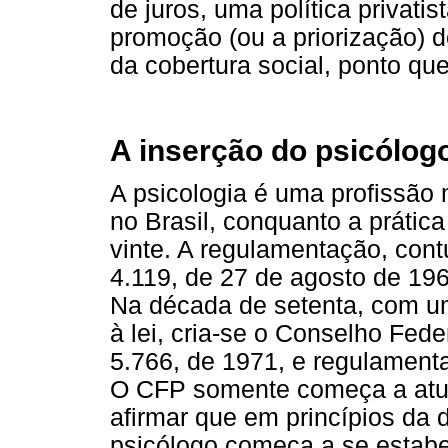
de juros, uma política privati
promoção (ou a priorização) 
da cobertura social, ponto qu
A inserção do psicólog
A psicologia é uma profissão
no Brasil, conquanto a prátic
vinte. A regulamentação, cont
4.119, de 27 de agosto de 196
Na década de setenta, com um
à lei, cria-se o Conselho Fede
5.766, de 1971, e regulament
O CFP somente começa a atua
afirmar que em princípios da 
psicólogo começa a se estabe