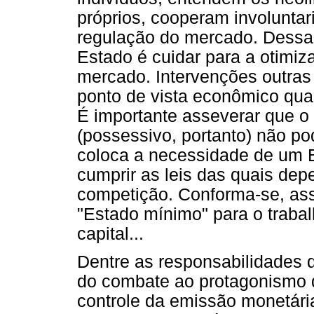
próprios, cooperam involunt
regulação do mercado. Dessa 
Estado é cuidar para a otimi
mercado. Intervenções outras 
ponto de vista econômico quant
É importante asseverar que o 
(possessivo, portanto) não po
coloca a necessidade de um E
cumprir as leis das quais dep
competição. Conforma-se, ass
"Estado mínimo" para o traba
capital...
Dentre as responsabilidades 
do combate ao protagonismo d
controle da emissão monetári