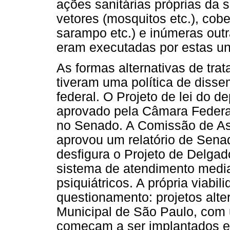
ações sanitárias próprias da 
vetores (mosquitos etc.), cobe
sarampo etc.) e inúmeras outr
eram executadas por estas un
As formas alternativas de tr
tiveram uma política de diss
federal. O Projeto de lei do 
aprovado pela Câmara Federa
no Senado. A Comissão de As
aprovou um relatório de Senad
desfigura o Projeto de Delgad
sistema de atendimento media
psiquiátricos. A própria viabi
questionamento: projetos alte
Municipal de São Paulo, com 
começam a ser implantados e