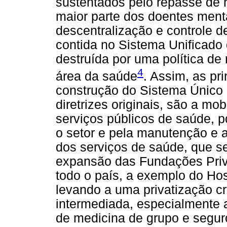
sustentados pelo repasse de 
maior parte dos doentes menta
descentralização e controle 
contida no Sistema Unificad
destruída por uma política de
4
área da saúde
. Assim, as pr
construção do Sistema Único
diretrizes originais, são a m
serviços públicos de saúde, p
o setor e pela manutenção e 
dos serviços de saúde, que s
expansão das Fundações Priv
todo o país, a exemplo do Hos
levando a uma privatização cr
intermediada, especialmente 
de medicina de grupo e segu