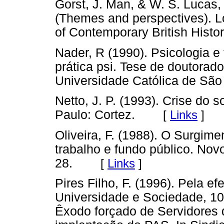
Gorst, J. Man, & W. S. Lucas, 
(Themes and perspectives). Lo
of Contemporary British Histor
Nader, R (1990). Psicologia e
prática psi. Tese de doutorado
Universidade Católica de São
Netto, J. P. (1993). Crise do 
Paulo: Cortez.
[
Links
]
Oliveira, F. (1988). O Surgimen
trabalho e fundo público. No
28.
[
Links
]
Pires Filho, F. (1996). Pela e
Universidade e Sociedade, 10, 
Êxodo forçado de Servidores