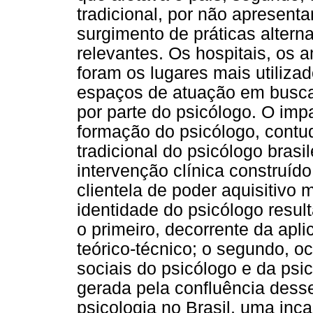
tradicional, por não apresenta
surgimento de práticas alter
relevantes. Os hospitais, os 
foram os lugares mais utiliza
espaços de atuação em busca d
por parte do psicólogo. O im
formação do psicólogo, contudo
tradicional do psicólogo brasi
intervenção clínica construíd
clientela de poder aquisitivo 
identidade do psicólogo resul
o primeiro, decorrente da apl
teórico-técnico; o segundo, o
sociais do psicólogo e da psic
gerada pela confluência dess
psicologia no Brasil, uma in