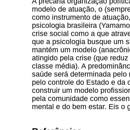
A precária organização políti
modelo de atuação, o (sempre 
como instrumento de atuação,
psicologia brasileira (Yamam
crise social como a que atrav
que a psicologia busque um si
mantém um modelo (anacrônico
atingido pela crise (que reduz
classe média). A predominânc
saúde será determinada pelo r
pelo controle do Estado e da
construir um modelo profissio
pela comunidade como essen
mental e do bem estar. Eis o 