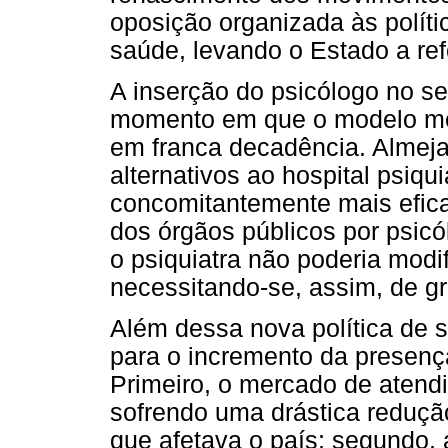
oposição organizada às polític
saúde, levando o Estado a re
A inserção do psicólogo no s
momento em que o modelo médi
em franca decadência. Almeja
alternativos ao hospital psiqu
concomitantemente mais efica
dos órgãos públicos por psic
o psiquiatra não poderia modif
necessitando-se, assim, de gr
Além dessa nova política de s
para o incremento da presença
Primeiro, o mercado de atend
sofrendo uma drástica reduçã
que afetava o país; segundo, a 