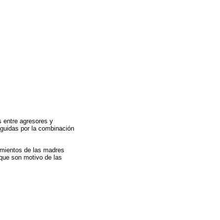
s entre agresores y
eguidas por la combinación
amientos de las madres
 que son motivo de las