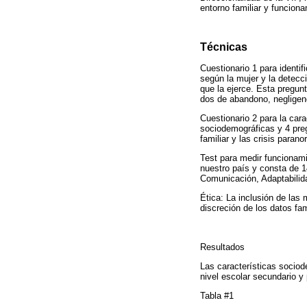
entorno familiar y funciona
Técnicas
Cuestionario 1 para identif
según la mujer y la detecc
que la ejerce. Esta pregun
dos de abandono, negligen
Cuestionario 2 para la cara
sociodemográficas y 4 preg
familiar y las crisis parano
Test para medir funcionami
nuestro país y consta de 1
Comunicación, Adaptabilida
Ética: La inclusión de las
discreción de los datos fam
Resultados
Las características sociod
nivel escolar secundario y
Tabla #1