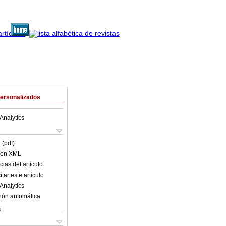
Personalizados
Analytics
 (pdf)
o en XML
ias del artículo
tar este artículo
Analytics
ión automática
s