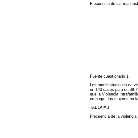
Frecuencia de las manifest
Fuente cuestionario 1
Las manifestaciones de viol
en 140 casos para un 89.7%
que la Violencia Intrafamil
embargo, las mujeres no l
TABLA # 3
Frecuencia de la violencia 