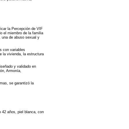
ificar la Percepción de VIF
o el miembro de la familia
a, una de abuso sexual y
as con variables
 la vivienda, la estructura
diseñado y validado en
ión, Armonía,
smas, se garantizó la
 42 años, piel blanca, con