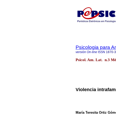
Psicologia para A
versión On-line
ISSN
1870-
Psicol. Am. Lat. n.3 Mé
Violencia intrafam
María Teresita Ortiz Góme