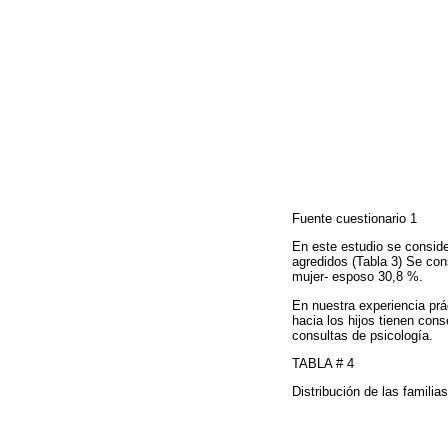
Fuente cuestionario 1
En este estudio se consider
agredidos (Tabla 3) Se con
mujer- esposo 30,8 %.
En nuestra experiencia pr
hacia los hijos tienen con
consultas de psicología.
TABLA # 4
Distribución de las familia