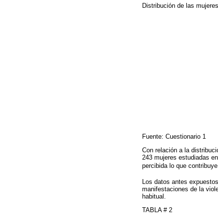
Distribución de las mujere
Fuente: Cuestionario 1
Con relación a la distribuc
243 mujeres estudiadas en 1
percibida lo que contribuye
Los datos antes expuestos 
manifestaciones de la viol
habitual.
TABLA # 2