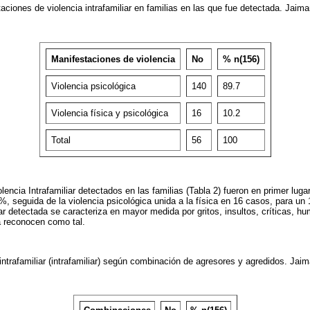
aciones de violencia intrafamiliar en familias en las que fue detectada. Jaima
Manifestaciones de violencia
No
% n(156)
Violencia psicológica
140
89.7
Violencia física y psicológica
16
10.2
Total
56
100
encia Intrafamiliar detectados en las familias (Tabla 2) fueron en primer lugar
, seguida de la violencia psicológica unida a la física en 16 casos, para un 
iar detectada se caracteriza en mayor medida por gritos, insultos, críticas, hum
a reconocen como tal.
intrafamiliar (intrafamiliar) según combinación de agresores y agredidos. Jaim