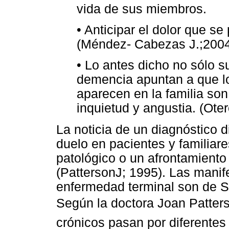
vida de sus miembros.
• Anticipar el dolor que se
(Méndez- Cabezas J.;200
• Lo antes dicho no sólo s
demencia apuntan a que l
aparecen en la familia son
inquietud y angustia. (Ote
La noticia de un diagnóstico di
duelo en pacientes y familia
patológico o un afrontamiento
(PattersonJ; 1995). Las manif
enfermedad terminal son de Sh
Según la doctora Joan Patters
crónicos pasan por diferentes 