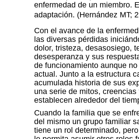
enfermedad de un miembro. Est
adaptación. (Hernández MT; 
Con el avance de la enfermeda
las diversas pérdidas inicián
dolor, tristeza, desasosiego, 
desesperanza y sus respuesta
de funcionamiento aunque no 
actual. Junto a la estructura 
acumulada historia de sus ex
una serie de mitos, creencias 
establecen alrededor del tiem
Cuando la familia que se enfre
del mismo un grupo familiar 
tiene un rol determinado, pero
le permita asumir otros roles 