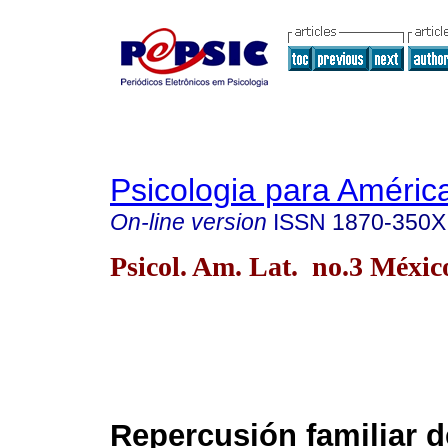
Psicologia para Améric
On-line version
ISSN
1870-350X
Psicol. Am. Lat. no.3 Méxic
Repercusión familiar d