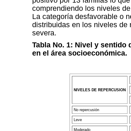
positivo por 13 familias lo qu
comprendiendo los niveles de 
La categoría desfavorable o n
distribuidas en los niveles d
severa.
Tabla No. 1: Nivel y sentido
en el área socioeconómica.
NIVELES DE REPERCUSION
No repercusión
Leve
Moderado