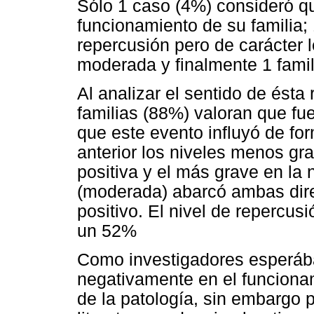
Sólo 1 caso (4%) consideró qu
funcionamiento de su familia;
repercusión pero de carácter 
moderada y finalmente 1 famil
Al analizar el sentido de ést
familias (88%) valoran que fu
que este evento influyó de for
anterior los niveles menos gra
positiva y el más grave en la
(moderada) abarcó ambas dir
positivo. El nivel de repercus
un 52%
Como investigadores esperáb
negativamente en el funcionami
de la patología, sin embargo