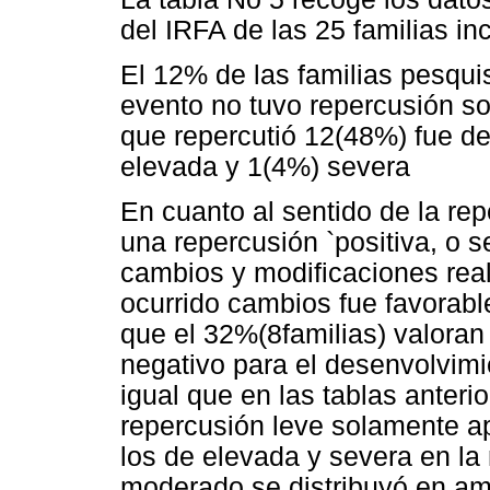
del IRFA de las 25 familias in
El 12% de las familias pesqu
evento no tuvo repercusión so
que repercutió 12(48%) fue de
elevada y 1(4%) severa
En cuanto al sentido de la rep
una repercusión `positiva, o s
cambios y modificaciones rea
ocurrido cambios fue favorable
que el 32%(8familias) valoran
negativo para el desenvolvimi
igual que en las tablas anteri
repercusión leve solamente ap
los de elevada y severa en la 
moderado se distribuyó en am