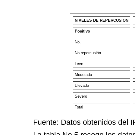
NIVELES DE REPERCUSION
Positivo
No.
No repercusión
Leve
Moderado
Elevado
Severo
Total
Fuente: Datos obtenidos del 
La tabla No 5 recoge los datos