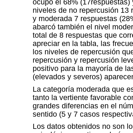
ocupó el 68% (17respuestas) y
niveles de no repercusión 13 
y moderada 7 respuestas (28%)
abarcó también el nivel moder
total de 8 respuestas que c
apreciar en la tabla, las frec
los niveles de repercusión q
repercusión y repercusión leve
positivo para la mayoría de la
(elevados y severos) aparecen
La categoría moderada que es
tanto la vertiente favorable 
grandes diferencias en el núm
sentido (5 y 7 casos respecti
Los datos obtenidos no son l