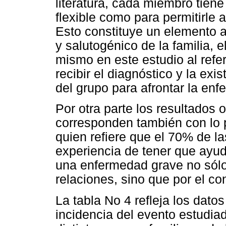
literatura, cada miembro tiene
flexible como para permitirle 
Esto constituye un elemento a
y salutogénico de la familia, 
mismo en este estudio al refe
recibir el diagnóstico y la exi
del grupo para afrontar la en
Por otra parte los resultados 
corresponden también con lo p
quien refiere que el 70% de las
experiencia de tener que ayu
una enfermedad grave no sólo
relaciones, sino que por el co
La tabla No 4 refleja los dato
incidencia del evento estudia