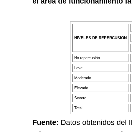
el área de funcionamiento fa
NIVELES DE REPERCUSION
No repercusión
Leve
Moderado
Elevado
Severo
Total
Fuente:
Datos obtenidos del 