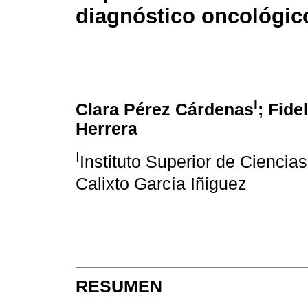
diagnóstico oncológic
I
Clara Pérez Cárdenas
; Fide
Herrera
I
Instituto Superior de Cienci
Calixto García Iñiguez
RESUMEN