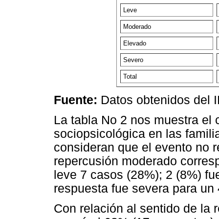
Leve
Moderado
Elevado
Severo
Total
Fuente:
Datos obtenidos del 
La tabla No 2 nos muestra el
sociopsicológica en las famili
consideran que el evento no re
repercusión moderado corresp
leve 7 casos (28%); 2 (8%) fu
respuesta fue severa para un 
Con relación al sentido de la r