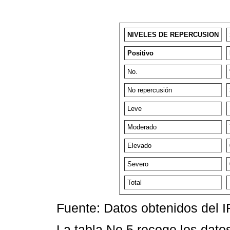
NIVELES DE REPERCUSION
Positivo
No.
No repercusión
Leve
Moderado
Elevado
Severo
Total
Fuente: Datos obtenidos del 
La tabla No 5 recoge los datos