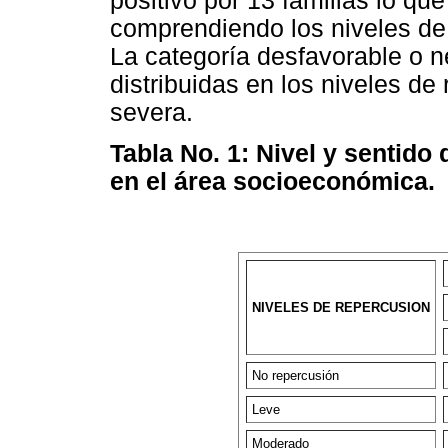
positivo por 13 familias lo qu
comprendiendo los niveles de 
La categoría desfavorable o n
distribuidas en los niveles d
severa.
Tabla No. 1: Nivel y sentido
en el área socioeconómica.
NIVELES DE REPERCUSION
No repercusión
Leve
Moderado