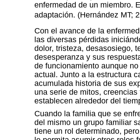
enfermedad de un miembro. Est
adaptación. (Hernández MT; 
Con el avance de la enfermeda
las diversas pérdidas inicián
dolor, tristeza, desasosiego, 
desesperanza y sus respuesta
de funcionamiento aunque no 
actual. Junto a la estructura 
acumulada historia de sus ex
una serie de mitos, creencias 
establecen alrededor del tiem
Cuando la familia que se enfre
del mismo un grupo familiar 
tiene un rol determinado, pero
le permita asumir otros roles 