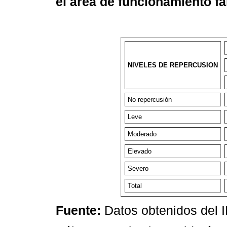
el área de funcionamiento fa
NIVELES DE REPERCUSION
No repercusión
Leve
Moderado
Elevado
Severo
Total
Fuente:
Datos obtenidos del 