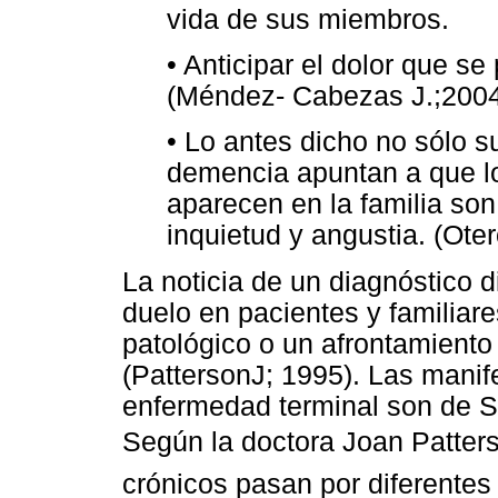
vida de sus miembros.
• Anticipar el dolor que se
(Méndez- Cabezas J.;200
• Lo antes dicho no sólo s
demencia apuntan a que l
aparecen en la familia son
inquietud y angustia. (Ote
La noticia de un diagnóstico di
duelo en pacientes y familia
patológico o un afrontamiento
(PattersonJ; 1995). Las manif
enfermedad terminal son de Sh
Según la doctora Joan Patters
crónicos pasan por diferentes 