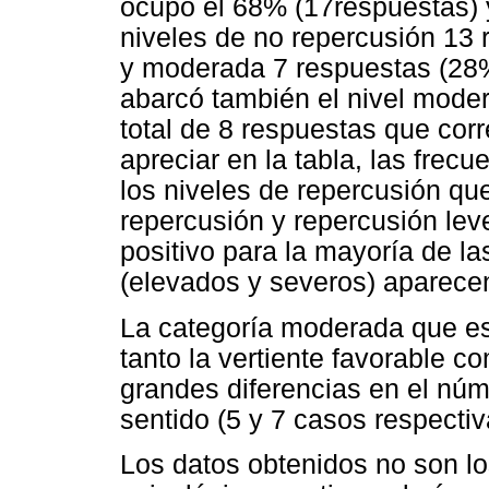
ocupó el 68% (17respuestas) y
niveles de no repercusión 13 
y moderada 7 respuestas (28%)
abarcó también el nivel moder
total de 8 respuestas que c
apreciar en la tabla, las frec
los niveles de repercusión q
repercusión y repercusión leve
positivo para la mayoría de la
(elevados y severos) aparecen
La categoría moderada que es
tanto la vertiente favorable 
grandes diferencias en el núm
sentido (5 y 7 casos respecti
Los datos obtenidos no son l