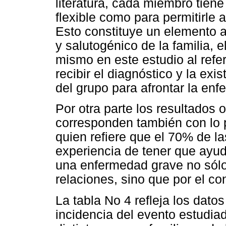
literatura, cada miembro tiene
flexible como para permitirle 
Esto constituye un elemento a
y salutogénico de la familia, 
mismo en este estudio al refe
recibir el diagnóstico y la exi
del grupo para afrontar la en
Por otra parte los resultados 
corresponden también con lo p
quien refiere que el 70% de las
experiencia de tener que ayu
una enfermedad grave no sólo
relaciones, sino que por el co
La tabla No 4 refleja los dato
incidencia del evento estudia