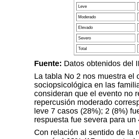
Leve
Moderado
Elevado
Severo
Total
Fuente:
Datos obtenidos del 
La tabla No 2 nos muestra el
sociopsicológica en las famili
consideran que el evento no re
repercusión moderado corresp
leve 7 casos (28%); 2 (8%) fu
respuesta fue severa para un 
Con relación al sentido de la r