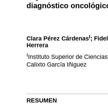
diagnóstico oncológic
I
Clara Pérez Cárdenas
; Fide
Herrera
I
Instituto Superior de Cienci
Calixto García Iñiguez
RESUMEN