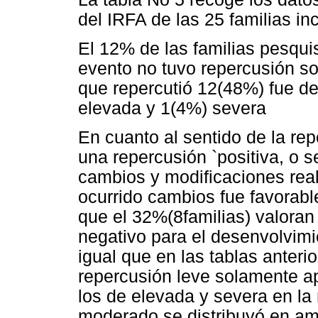
del IRFA de las 25 familias in
El 12% de las familias pesqu
evento no tuvo repercusión so
que repercutió 12(48%) fue de
elevada y 1(4%) severa
En cuanto al sentido de la rep
una repercusión `positiva, o s
cambios y modificaciones rea
ocurrido cambios fue favorable
que el 32%(8familias) valoran
negativo para el desenvolvimi
igual que en las tablas anteri
repercusión leve solamente ap
los de elevada y severa en la 
moderado se distribuyó en am