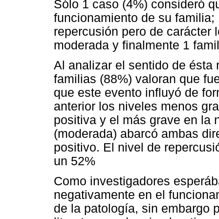
Sólo 1 caso (4%) consideró qu
funcionamiento de su familia;
repercusión pero de carácter 
moderada y finalmente 1 famil
Al analizar el sentido de ést
familias (88%) valoran que fu
que este evento influyó de for
anterior los niveles menos gra
positiva y el más grave en la
(moderada) abarcó ambas dir
positivo. El nivel de repercus
un 52%
Como investigadores esperáb
negativamente en el funcionami
de la patología, sin embargo