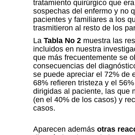
tratamiento quirúrgico que er
sospechas del enfermo y no qu
pacientes y familiares a los qu
trasmitieron al resto de los pa
La
Tabla No 2
muestra las re
incluidos en nuestra investiga
que más frecuentemente se ob
consecuencias del diagnósti
se puede apreciar el 72% de 
68% refieren tristeza y el 56
dirigidas al paciente, las qu
(en el 40% de los casos) y re
casos.
Aparecen además
otras reac