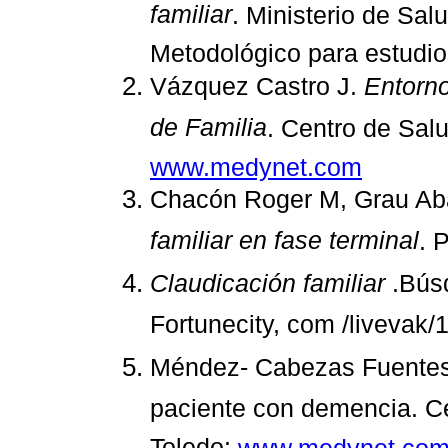
familiar
. Ministerio de Sa
Metodológico para estudio
Vázquez Castro J.
Entorn
de Familia
. Centro de Sal
www.medynet.com
Chacón Roger M, Grau Aba
familiar en fase terminal
. 
Claudicación familiar
.Búsq
Fortunecity, com /livevak/
Méndez- Cabezas Fuentes J
paciente con demencia. 