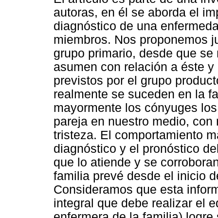
autoras, en él se aborda el im
diagnóstico de una enfermeda
miembros. Nos proponemos ju
grupo primario, desde que se 
asumen con relación a éste y 
previstos por el grupo produc
realmente se suceden en la f
mayormente los cónyuges los 
pareja en nuestro medio, con
tristeza. El comportamiento m
diagnóstico y el pronóstico d
que lo atiende y se corroboran
familia prevé desde el inicio d
Consideramos que esta informa
integral que debe realizar el 
enfermera de la familia) logre