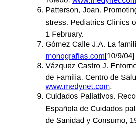
Toledo:
www.medynet.co
Patterson, Joan. Promoting
stress. Pediatrics Clinic
1 February.
Gómez Calle J.A. La famili
[10/9/04]
monografías.com
Vázquez Castro J. Entorno
de Familia. Centro de Sal
.
www.medynet.com
Cuidados Paliativos. Re
Española de Cuidados pali
de Sanidad y Consumo, 1