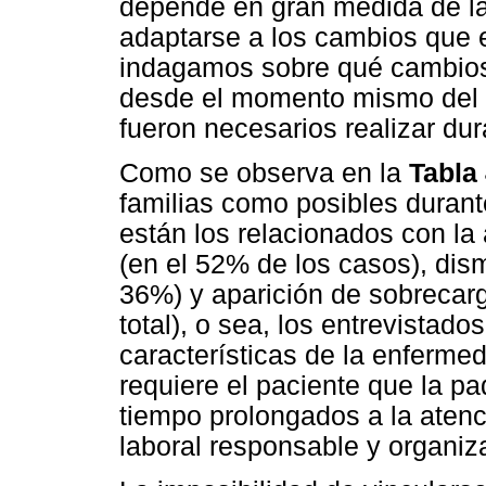
depende en gran medida de la
adaptarse a los cambios que e
indagamos sobre qué cambios 
desde el momento mismo del d
fueron necesarios realizar du
Como se observa en la
Tabla
familias como posibles durant
están los relacionados con la 
(en el 52% de los casos), dis
36%) y aparición de sobrecarg
total), o sea, los entrevistad
características de la enferme
requiere el paciente que la p
tiempo prolongados a la atenc
laboral responsable y organiz