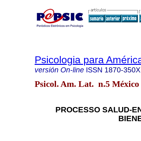
Psicologia para Améric
versión On-line
ISSN
1870-350X
Psicol. Am. Lat. n.5 México 
PROCESSO SALUD-E
BIEN