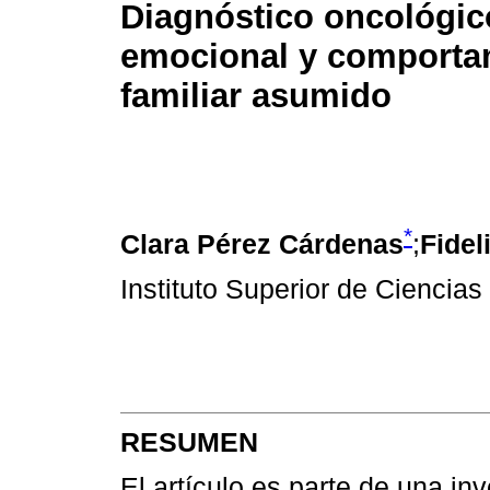
Diagnóstico oncológic
emocional y comporta
familiar asumido
*
Clara Pérez Cárdenas
;
Fidel
Instituto Superior de Cienci
RESUMEN
El artículo es parte de una i