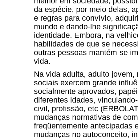
melhor em sociedade, possibil
da espécie, por meio delas,
e regras para convívio, adqui
mundo e dando-lhe significaçã
identidade. Embora, na velhic
habilidades de que se necessi
outras pessoas mantém-se im
vida.
Na vida adulta, adulto jovem,
sociais exercem grande influ
socialmente aprovados, papé
diferentes idades, vinculando
civil, profissão, etc (ERBOLA
mudanças normativas de com
freqüentemente antecipadas e
mudanças no autoconceito, in