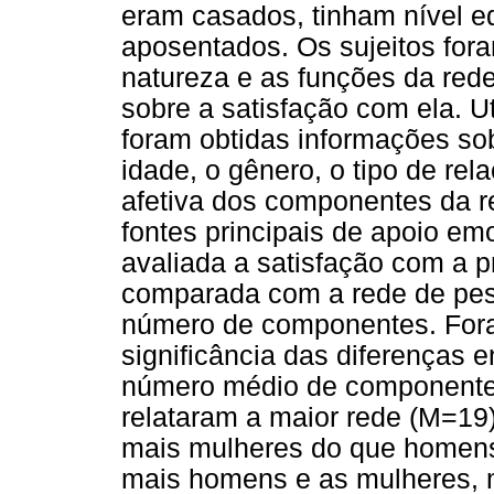
eram casados, tinham nível e
aposentados. Os sujeitos for
natureza e as funções da red
sobre a satisfação com ela. U
foram obtidas informações so
idade, o gênero, o tipo de re
afetiva dos componentes da re
fontes principais de apoio emo
avaliada a satisfação com a p
comparada com a rede de pe
número de componentes. Foram 
significância das diferenças 
número médio de componentes
relataram a maior rede (M=19
mais mulheres do que homens
mais homens e as mulheres, 