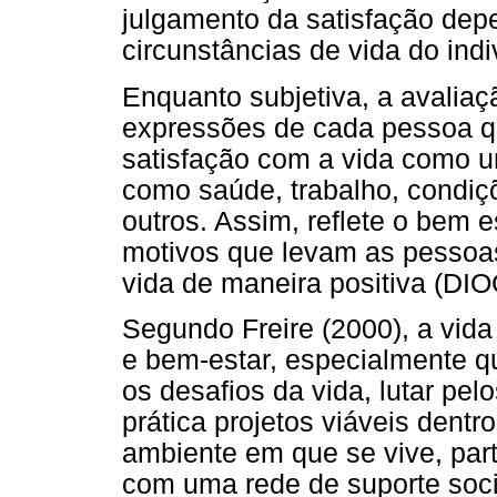
julgamento da satisfação de
circunstâncias de vida do ind
Enquanto subjetiva, a avaliaç
expressões de cada pessoa qu
satisfação com a vida como u
como saúde, trabalho, condiçõ
outros. Assim, reflete o bem e
motivos que levam as pessoas
vida de maneira positiva (DI
Segundo Freire (2000), a vida
e bem-estar, especialmente q
os desafios da vida, lutar pel
prática projetos viáveis dent
ambiente em que se vive, par
com uma rede de suporte soci