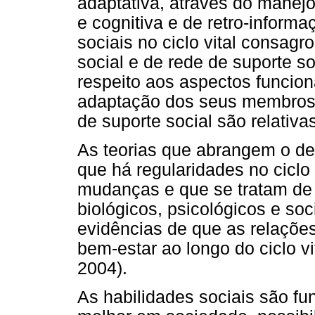
adaptativa, através do manej
e cognitiva e de retro-informaç
sociais no ciclo vital consagr
social e de rede de suporte so
respeito aos aspectos funcion
adaptação dos seus membros.
de suporte social são relativa
As teorias que abrangem o d
que há regularidades no cicl
mudanças e que se tratam de
biológicos, psicológicos e s
evidências de que as relaçõe
bem-estar ao longo do ciclo
2004).
As habilidades sociais são f