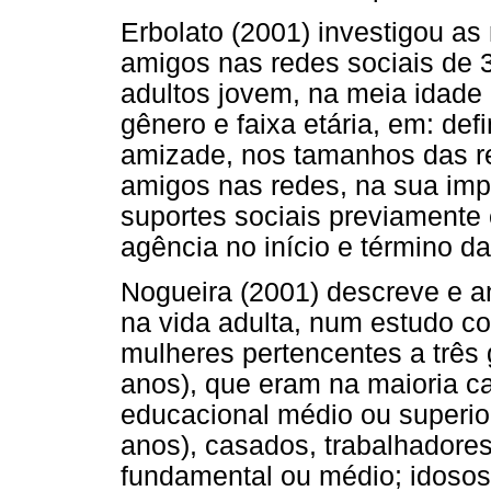
Erbolato (2001) investigou a
amigos nas redes sociais de 3
adultos jovem, na meia idade 
gênero e faixa etária, em: def
amizade, nos tamanhos das r
amigos nas redes, na sua imp
suportes sociais previamente
agência no início e término d
Nogueira (2001) descreve e an
na vida adulta, num estudo 
mulheres pertencentes a três 
anos), que eram na maioria c
educacional médio ou superior
anos), casados, trabalhadore
fundamental ou médio; idosos 