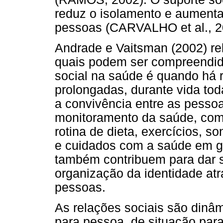
reduz o isolamento e aumenta
pessoas (CARVALHO et al., 2
Andrade e Vaitsman (2002) r
quais podem ser compreendida
social na saúde é quando há r
prolongadas, durante vida tod
a convivência entre as pess
monitoramento da saúde, comp
rotina de dieta, exercícios,
e cuidados com a saúde em ge
também contribuem para dar s
organização da identidade atr
pessoas.
As relações sociais são dinâ
para pessoa, de situação para