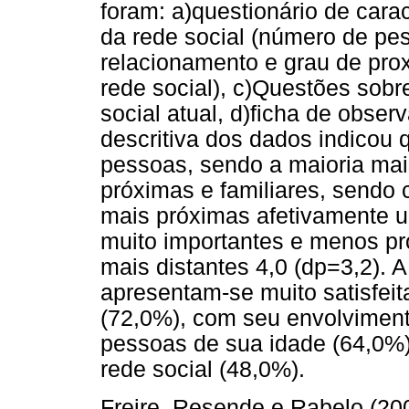
foram: a)questionário de cara
da rede social (número de pes
relacionamento e grau de pro
rede social), c)Questões sobr
social atual, d)ficha de obser
descritiva dos dados indicou
pessoas, sendo a maioria mai
próximas e familiares, sendo 
mais próximas afetivamente u
muito importantes e menos pr
mais distantes 4,0 (dp=3,2). A
apresentam-se muito satisfeit
(72,0%), com seu envolvimen
pessoas de sua idade (64,0%
rede social (48,0%).
Freire, Resende e Rabelo (20