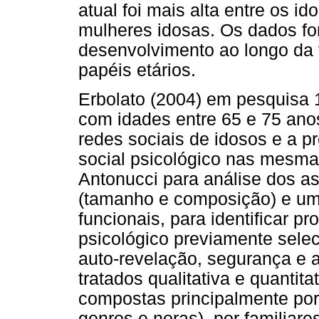
atual foi mais alta entre os id
mulheres idosas. Os dados fo
desenvolvimento ao longo da 
papéis etários.
Erbolato (2004) em pesquisa 
com idades entre 65 e 75 ano
redes sociais de idosos e a 
social psicológico nas mesma
Antonucci para análise dos as
(tamanho e composição) e uma
funcionais, para identificar p
psicológico previamente sele
auto-revelação, segurança e 
tratados qualitativa e quanti
compostas principalmente por
genros e noras), por familiare