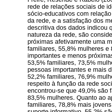
rede de relações sociais de i
sócio-educativos com relação
da rede, e a satisfação dos 
descritiva dos dados indicou
natureza da rede, são consid
próximas afetivamente uma m
familiares, 55,8% mulheres e
importantes e menos próxima
53,5% familiares, 73,5% mulh
pessoas importantes e mais d
52,2% familiares, 76,9% mulh
respeito à função da rede soc
encontrou-se que 49,0% são f
83,5% mulheres. Quanto ao ap
familiares, 78,8% mais joven
suporte informativo, 55,2% sã