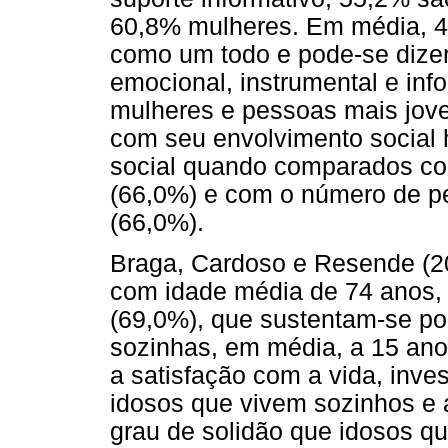
60,8% mulheres. Em média, 4 
como um todo e pode-se dizer
emocional, instrumental e info
mulheres e pessoas mais joven
com seu envolvimento social 
social quando comparados c
(66,0%) e com o número de p
(66,0%).
Braga, Cardoso e Resende (2
com idade média de 74 anos, 
(69,0%), que sustentam-se por
sozinhas, em média, a 15 ano
a satisfação com a vida, inves
idosos que vivem sozinhos e a
grau de solidão que idosos q