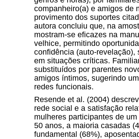
companheiro(a) e amigos de
provimento dos suportes citad
autora concluiu que, na amost
mostram-se eficazes na manu
velhice, permitindo oportuni
confidência (auto-revelação),
em situações críticas. Famili
substituídos por parentes no
amigos íntimos, sugerindo um
redes funcionais.
Resende et al. (2004) descre
rede social e a satisfação rel
mulheres participantes de um
50 anos, a maioria casadas (
fundamental (68%), aposentad