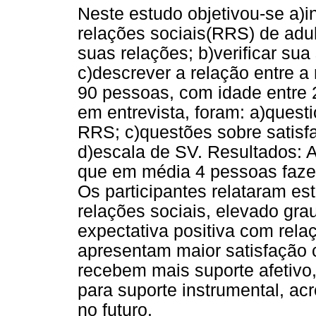
Neste estudo objetivou-se a)i
relações sociais(RRS) de adul
suas relações; b)verificar sua
c)descrever a relação entre a
90 pessoas, com idade entre 
em entrevista, foram: a)questi
RRS; c)questões sobre satisfa
d)escala de SV. Resultados: A
que em média 4 pessoas fazem
Os participantes relataram es
relações sociais, elevado gra
expectativa positiva com rela
apresentam maior satisfação 
recebem mais suporte afetivo
para suporte instrumental, ac
no futuro.