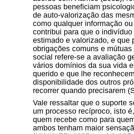
pessoas beneficiam psicolog
de auto-valorização das mesma
como qualquer informação ou
contribui para que o indivídu
estimado e valorizado, e que 
obrigações comuns e mútuas 
social refere-se a avaliação g
vários domínios da sua vida e
querido e que lhe reconhecem 
disponibilidade dos outros pr
recorrer quando precisarem (SI
Vale ressaltar que o suporte
um processo recíproco, isto é,
quem recebe como para quem 
ambos tenham maior sensação