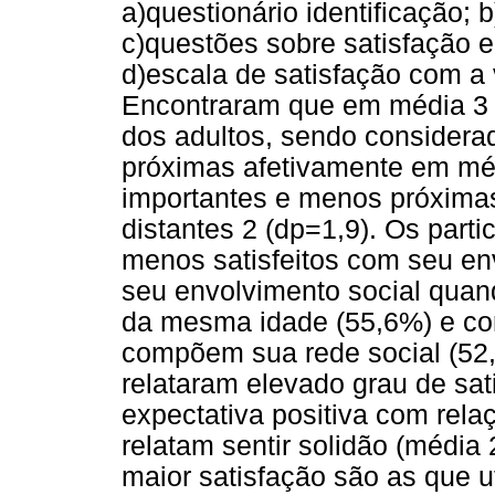
a)questionário identificação; 
c)questões sobre satisfação e
d)escala de satisfação com a v
Encontraram que em média 3 
dos adultos, sendo considera
próximas afetivamente em méd
importantes e menos próximas
distantes 2 (dp=1,9). Os parti
menos satisfeitos com seu en
seu envolvimento social qua
da mesma idade (55,6%) e c
compõem sua rede social (52,
relataram elevado grau de sat
expectativa positiva com rela
relatam sentir solidão (média
maior satisfação são as que u