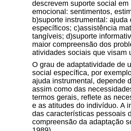
descrevem suporte social em 
emocional: sentimentos, estim
b)suporte instrumental: ajuda
específicos; c)assistência mat
tangíveis; d)suporte informat
maior compreensão dos proble
atividades sociais que visam
O grau de adaptatividade de 
social específica, por exempl
ajuda instrumental, depende do
assim como das necessidades 
termos gerais, reflete as nec
e as atitudes do indivíduo. A 
das características pessoais 
compreensão da adaptação s
1989).