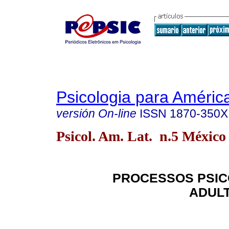
Psicologia para Améric
versión On-line
ISSN
1870-350X
Psicol. Am. Lat. n.5 México 
PROCESSOS PSIC
ADUL