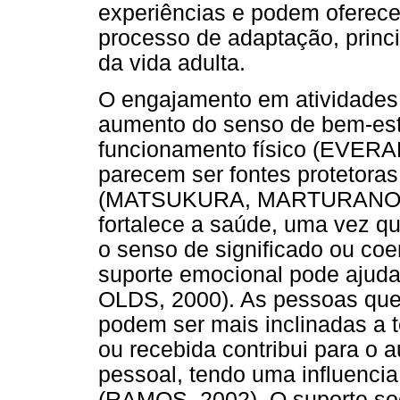
experiências e podem oferece
processo de adaptação, prin
da vida adulta.
O engajamento em atividades 
aumento do senso de bem-est
funcionamento físico (EVERARD
parecem ser fontes protetora
(MATSUKURA, MARTURANO e O
fortalece a saúde, uma vez qu
o senso de significado ou coer
suporte emocional pode ajuda
OLDS, 2000). As pessoas que
podem ser mais inclinadas a t
ou recebida contribui para o 
pessoal, tendo uma influencia
(RAMOS, 2002). O suporte soc