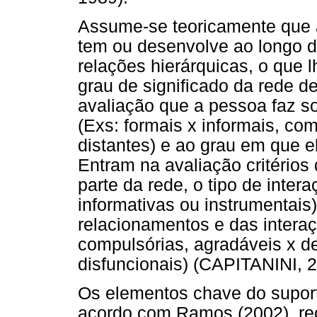
Assume-se teoricamente que 
tem ou desenvolve ao longo de
relações hierárquicas, o que l
grau de significado da rede de
avaliação que a pessoa faz s
(Exs: formais x informais, com
distantes) e ao grau em que 
Entram na avaliação critério
parte da rede, o tipo de inter
informativas ou instrumentais
relacionamentos e das interaç
compulsórias, agradáveis x de
disfuncionais) (CAPITANINI, 2
Os elementos chave do suporte
acordo com Ramos (2002), rec