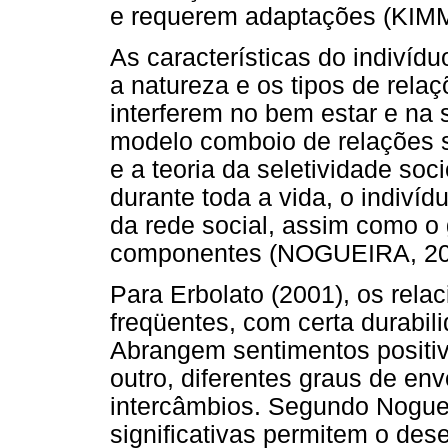
e requerem adaptações (KIMM
As características do indivíd
a natureza e os tipos de relaç
interferem no bem estar e na
modelo comboio de relações
e a teoria da seletividade 
durante toda a vida, o indiví
da rede social, assim como o
componentes (NOGUEIRA, 20
Para Erbolato (2001), os rela
freqüentes, com certa durabil
Abrangem sentimentos positiv
outro, diferentes graus de env
intercâmbios. Segundo Noguei
significativas permitem o de