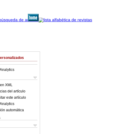
Personalizados
Analytics
o en XML
ias del artículo
tar este artículo
Analytics
ión automática
s