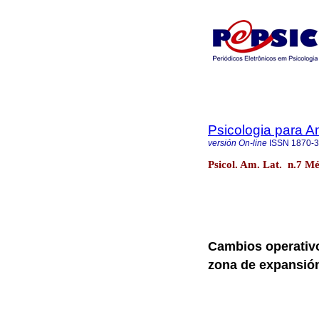
Psicologia para A
versión On-line
ISSN
1870-
Psicol. Am. Lat. n.7 M
Cambios operativo
zona de expansi