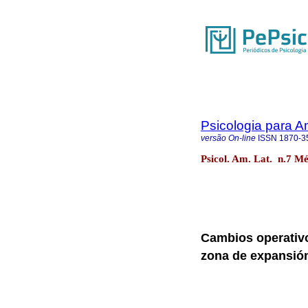
Psicologia para A
versão On-line
ISSN
1870-3
Psicol. Am. Lat. n.7 M
Cambios operativo
zona de expansi