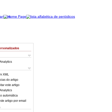
ersonalizados
Analytics
em XML
cias do artigo
tar este artigo
Analytics
o automática
ste artigo por email
s