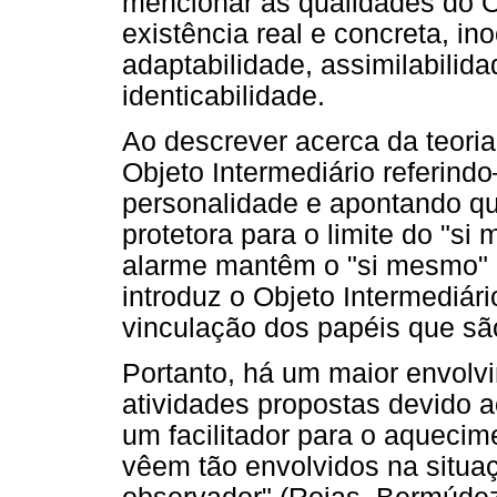
mencionar as qualidades do Ob
existência real e concreta, in
adaptabilidade, assimilabilida
identicabilidade.
Ao descrever acerca da teoria
Objeto Intermediário referindo
personalidade e apontando q
protetora para o limite do "si
alarme mantêm o "si mesmo" 
introduz o Objeto Intermediár
vinculação dos papéis que s
Portanto, há um maior envolv
atividades propostas devido ao
um facilitador para o aquecim
vêem tão envolvidos na situ