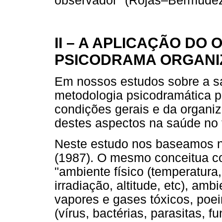
observador" (Rojas–Bermúdez,
II – A APLICAÇÃO DO
PSICODRAMA ORGANI
Em nossos estudos sobre a sa
metodologia psicodramática p
condições gerais e da organiz
destes aspectos na saúde no 
Neste estudo nos baseamos n
(1987). O mesmo conceitua c
"ambiente físico (temperatura,
irradiação, altitude, etc), am
vapores e gases tóxicos, poei
(vírus, bactérias, parasitas, 