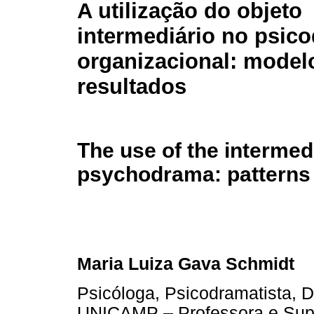
A utilização do objeto
intermediário no psic
organizacional: model
resultados
The use of the intermedi
psychodrama: patterns 
Maria Luiza Gava Schmidt
Psicóloga, Psicodramatista, 
UNICAMP – Professora e Supe