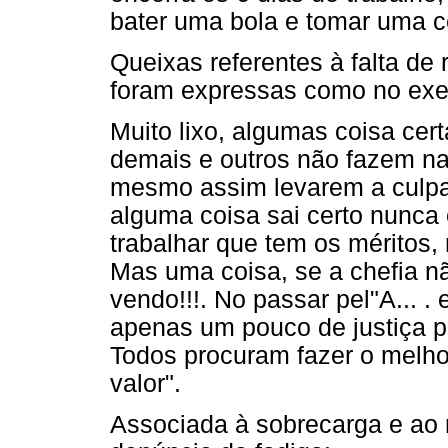
bater uma bola e tomar uma ce
Queixas referentes à falta de
foram expressas como no exe
Muito lixo, algumas coisa cer
demais e outros não fazem n
mesmo assim levarem a culpa 
alguma coisa sai certo nunca
trabalhar que tem os méritos,
Mas uma coisa, se a chefia n
vendo!!!. No passar pel"A... .
apenas um pouco de justiça par
Todos procuram fazer o melh
valor".
Associada à sobrecarga e ao