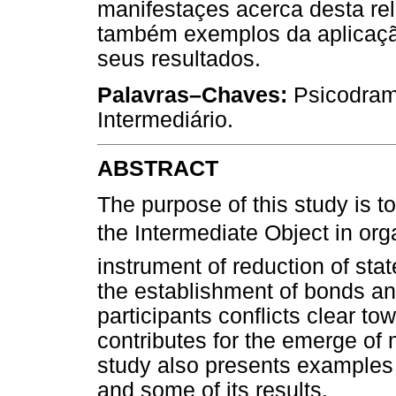
manifestaçes acerca desta re
também exemplos da aplicaçã
seus resultados.
Palavras–Chaves:
Psicodrama
Intermediário.
ABSTRACT
The purpose of this study is t
the Intermediate Object in o
instrument of reduction of stat
the establishment of bonds an
participants conflicts clear to
contributes for the emerge of m
study also presents examples o
and some of its results.