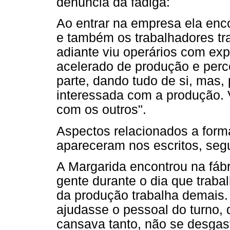
denúncia da fadiga:
Ao entrar na empresa ela enc
e também os trabalhadores t
adiante viu operários com ex
acelerado de produção e perc
parte, dando tudo de si, mas
interessada com a produção.
com os outros".
Aspectos relacionados a form
apareceram nos escritos, seg
A Margarida encontrou na fáb
gente durante o dia que trab
da produção trabalha demais. 
ajudasse o pessoal do turno,
cansava tanto, não se desgast