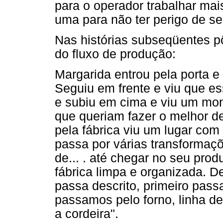
para o operador trabalhar mai
uma para não ter perigo de s
Nas histórias subseqüentes p
do fluxo de produção:
Margarida entrou pela porta e
Seguiu em frente e viu que es
e subiu em cima e viu um mo
que queriam fazer o melhor 
pela fábrica viu um lugar com
passa por várias transformaç
de... . até chegar no seu prod
fábrica limpa e organizada. D
passa descrito, primeiro pass
passamos pelo forno, linha de 
a cordeira".