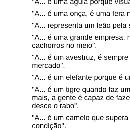
"A... é uma águia porque visu
"A... é uma onça, é uma fera 
"A... representa um leão pela
"A... é uma grande empresa, 
cachorros no meio".
"A... é um avestruz, é sempre 
mercado".
"A... é um elefante porque é
"A... é um tigre quando faz 
mais, a gente é capaz de faze
desce o rabo".
"A... é um camelo que supera
condição".