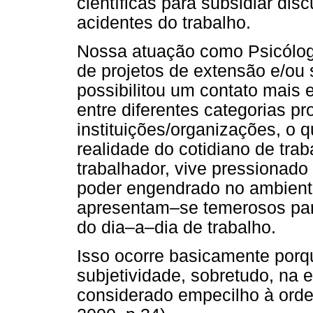
científicas para subsidiar di
acidentes do trabalho.
Nossa atuação como Psicóloga
de projetos de extensão e/ou 
possibilitou um contato mais 
entre diferentes categorias pro
instituições/organizações, o
realidade do cotidiano de tra
trabalhador, vive pressionado
poder engendrado no ambient
apresentam–se temerosos par
do dia–a–dia de trabalho.
Isso ocorre basicamente porqu
subjetividade, sobretudo, na 
considerado empecilho à ord