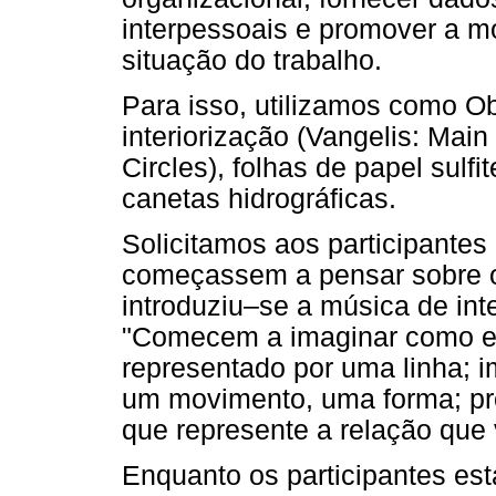
interpessoais e promover a mo
situação do trabalho.
Para isso, utilizamos como Ob
interiorização (Vangelis: Mai
Circles), folhas de papel sulfit
canetas hidrográficas.
Solicitamos aos participante
começassem a pensar sobre o 
introduziu–se a música de int
"Comecem a imaginar como es
representado por uma linha; 
um movimento, uma forma; pr
que represente a relação que
Enquanto os participantes es