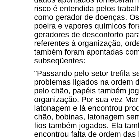
risco é entendida pelos trab
como gerador de doenças. Os 
poeira e vapores químicos fo
geradores de desconforto par
referentes à organização, ord
também foram apontadas com
subseqüentes:
"Passando pelo setor trefila 
problemas ligados na ordem d
pelo chão, papéis também jog
organização. Por sua vez Marg
latonagem e lá encontrou pro
chão, bobinas, latonagem sem
fios também jogados. Ela també
encontrou falta de ordem das 