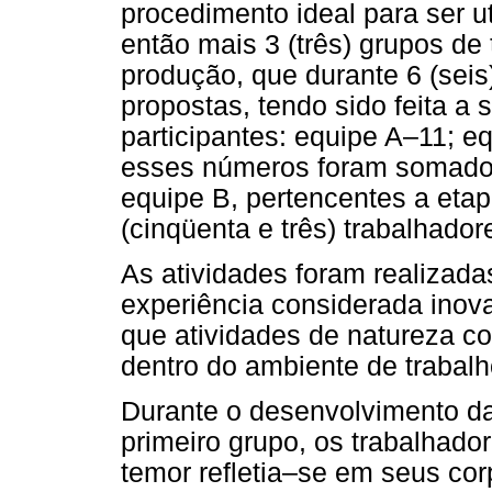
procedimento ideal para ser 
então mais 3 (três) grupos de
produção, que durante 6 (seis
propostas, tendo sido feita a 
participantes: equipe A–11; 
esses números foram somados
equipe B, pertencentes a etap
(cinqüenta e três) trabalhador
As atividades foram realizad
experiência considerada ino
que atividades de natureza co
dentro do ambiente de trabal
Durante o desenvolvimento da
primeiro grupo, os trabalhad
temor refletia–se em seus c