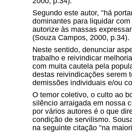
2000, p.34).
Segundo este autor, "há porta
dominantes para liquidar com
autorize às massas expressar
(Souza Campos, 2000, p.34).
Neste sentido, denunciar asp
trabalho e reivindicar melhori
com muita cautela pela popula
destas reivindicações serem 
demissões individuais e/ou co
O temor coletivo, o culto ao 
silêncio arraigada em nossa c
por vários autores é o que di
condição de servilismo. Sous
na seguinte citação "na maior