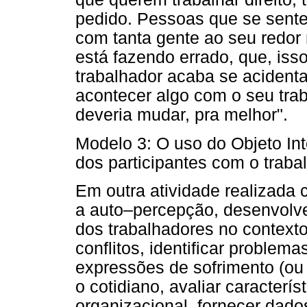
pedido. Pessoas que se sente
com tanta gente ao seu redor
está fazendo errado, que, isso
trabalhador acaba se acident
acontecer algo com o seu trab
deveria mudar, pra melhor".
Modelo 3: O uso do Objeto Int
dos participantes com o traba
Em outra atividade realizada 
a auto–percepção, desenvolver
dos trabalhadores no contexto
conflitos, identificar problema
expressões de sofrimento (ou 
o cotidiano, avaliar caracterís
organizacional, fornecer dado