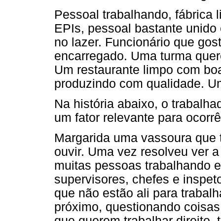
Pessoal trabalhando, fábrica 
EPIs, pessoal bastante unido
no lazer. Funcionário que gos
encarregado. Uma turma quer
Um restaurante limpo com boa
produzindo com qualidade. Um
Na história abaixo, o trabalh
um fator relevante para ocorrê
Margarida uma vassoura que ti
ouvir. Uma vez resolveu ver a 
muitas pessoas trabalhando e
supervisores, chefes e inspe
que não estão ali para trabalha
próximo, questionando coisas
que querem trabalhar direito, 