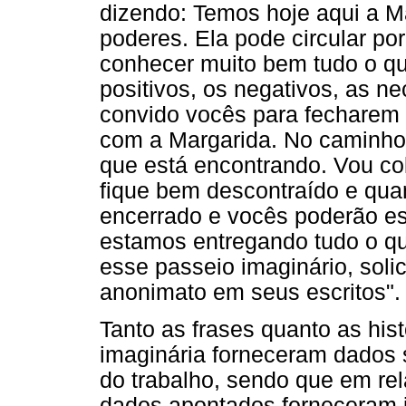
dizendo: Temos hoje aqui a 
poderes. Ela pode circular p
conhecer muito bem tudo o q
positivos, os negativos, as 
convido vocês para fecharem
com a Margarida. No caminho 
que está encontrando. Vou co
fique bem descontraído e quan
encerrado e vocês poderão esc
estamos entregando tudo o qu
esse passeio imaginário, so
anonimato em seus escritos".
Tanto as frases quanto as hist
imaginária forneceram dados 
do trabalho, sendo que em rel
dados apontados forneceram i