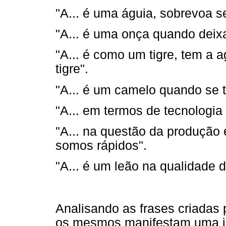
"A... é uma águia, sobrevoa s
"A... é uma onça quando deixa
"A... é como um tigre, tem a a
tigre".
"A... é um camelo quando se t
"A... em termos de tecnologia
"A... na questão da produção 
somos rápidos".
"A... é um leão na qualidade 
Analisando as frases criadas
os mesmos manifestam uma i