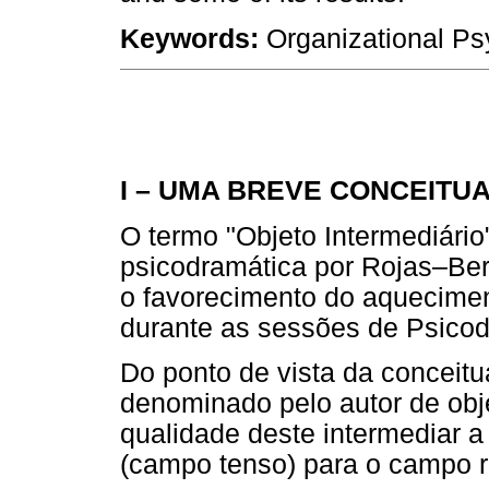
Keywords:
Organizational Ps
I – UMA BREVE CONCEITU
O termo "Objeto Intermediário" 
psicodramática por Rojas–Be
o favorecimento do aquecimen
durante as sessões de Psicod
Do ponto de vista da conceitu
denominado pelo autor de obje
qualidade deste intermediar 
(campo tenso) para o campo r