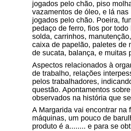
jogados pelo chão, piso mol
vazamentos de óleo, e lá nas 
jogados pelo chão. Poeira, fu
pedaço de ferro, fios por todo
solda, carrinhos, manutenção,
caixa de papelão, paletes de 
de sucata, balança, e muitas 
Aspectos relacionados à org
de trabalho, relações interp
pelos trabalhadores, indican
questão. Apontamentos sobre 
observados na história que s
A Margarida vai encontrar na 
máquinas, um pouco de barulho
produto é a........ e para se o