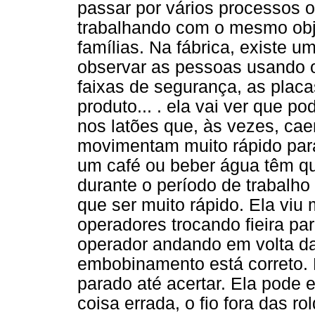
passar por vários processos 
trabalhando com o mesmo obje
famílias. Na fábrica, existe 
observar as pessoas usando o
faixas de segurança, as plac
produto... . ela vai ver que p
nos latões que, às vezes, ca
movimentam muito rápido para
um café ou beber água têm qu
durante o período de trabalho 
que ser muito rápido. Ela viu
operadores trocando fieira pa
operador andando em volta d
embobinamento está correto. Po
parado até acertar. Ela pode 
coisa errada, o fio fora das 