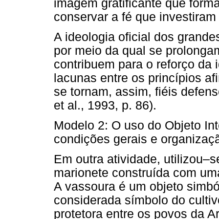
imagem gratificante que for
conservar a fé que investiram 
A ideologia oficial dos grande
por meio da qual se prolonga
contribuem para o reforço da
lacunas entre os princípios af
se tornam, assim, fiéis defen
et al., 1993, p. 86).
Modelo 2: O uso do Objeto Int
condições gerais e organizaç
Em outra atividade, utilizou–
marionete construída com um
A vassoura é um objeto simból
considerada símbolo do cultiv
protetora entre os povos da Ar