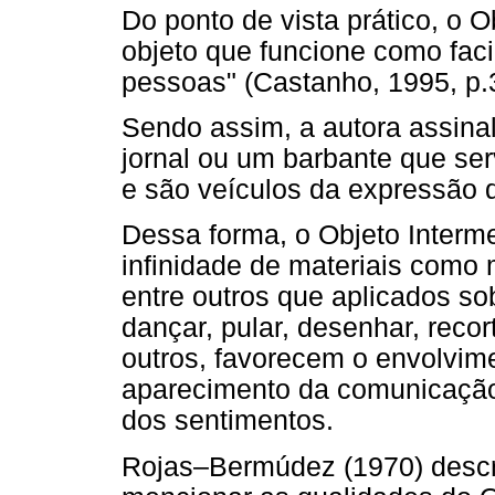
Do ponto de vista prático, o O
objeto que funcione como faci
pessoas" (Castanho, 1995, p.
Sendo assim, a autora assina
jornal ou um barbante que se
e são veículos da expressão d
Dessa forma, o Objeto Interme
infinidade de materiais como 
entre outros que aplicados s
dançar, pular, desenhar, recort
outros, favorecem o envolvime
aparecimento da comunicação 
dos sentimentos.
Rojas–Bermúdez (1970) descre