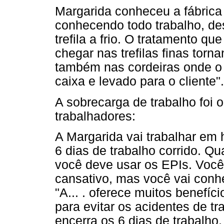
Margarida conheceu a fábrica 
conhecendo todo trabalho, de
trefila a frio. O tratamento q
chegar nas trefilas finas tor
também nas cordeiras onde o
caixa e levado para o cliente".
A sobrecarga de trabalho foi 
trabalhadores:
A Margarida vai trabalhar em h
6 dias de trabalho corrido. Qu
você deve usar os EPIs. Você 
cansativo, mas você vai conh
"A... . oferece muitos benefíc
para evitar os acidentes de t
encerra os 6 dias de trabalho