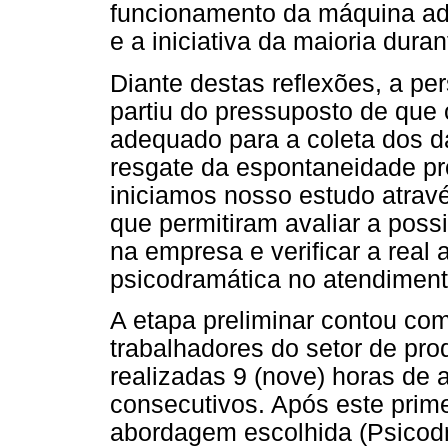
funcionamento da máquina adm
e a iniciativa da maioria dura
Diante destas reflexões, a pe
partiu do pressuposto de que
adequado para a coleta dos d
resgate da espontaneidade pr
iniciamos nosso estudo atrav
que permitiram avaliar a poss
na empresa e verificar a real
psicodramática no atendiment
A etapa preliminar contou com
trabalhadores do setor de pr
realizadas 9 (nove) horas de a
consecutivos. Após este prime
abordagem escolhida (Psicodr