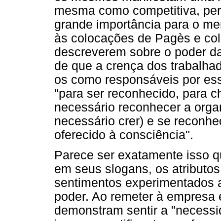
mesma como competitiva, pe
grande importância para o me
às colocações de Pagès e col
descreverem sobre o poder da
de que a crença dos trabalh
os como responsáveis por ess
"para ser reconhecido, para ch
necessário reconhecer a orga
necessário crer) e se reconh
oferecido à consciência".
Parece ser exatamente isso qu
em seus slogans, os atributos
sentimentos experimentados a
poder. Ao remeter à empresa e
demonstram sentir a "necessi