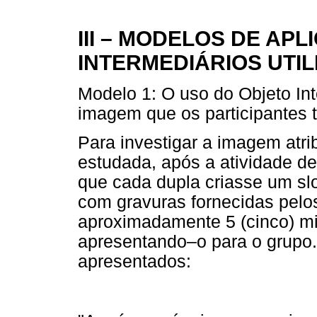
III – MODELOS DE AP
INTERMEDIÁRIOS UTI
Modelo 1: O uso do Objeto Int
imagem que os participantes
Para investigar a imagem atr
estudada, após a atividade de
que cada dupla criasse um s
com gravuras fornecidas pel
aproximadamente 5 (cinco) mi
apresentando–o para o grupo.
apresentados: