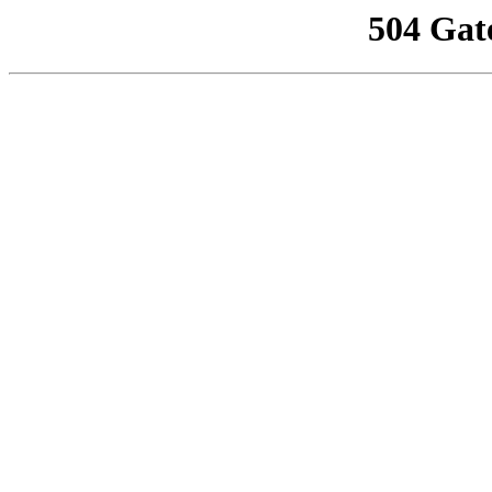
504 Gat