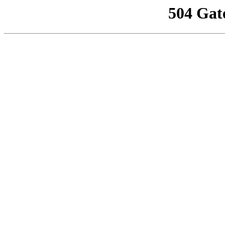
504 Gat