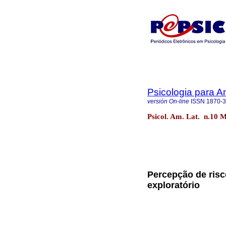
Psicologia para A
versión On-line
ISSN
1870-
Psicol. Am. Lat. n.10 M
Percepção de risc
exploratório