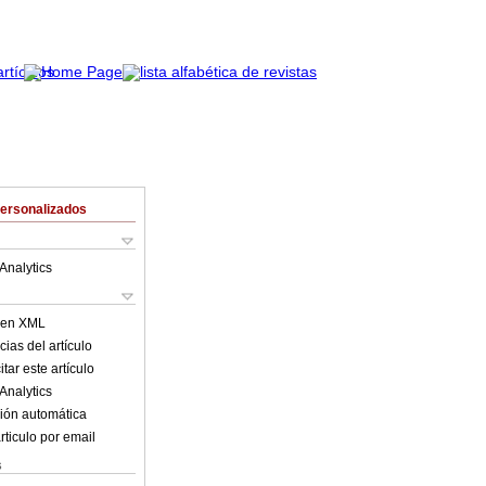
Personalizados
Analytics
o en XML
ias del artículo
tar este artículo
Analytics
ión automática
rticulo por email
s