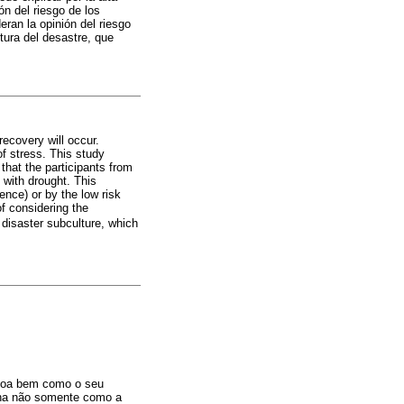
ón del riesgo de los
ran la opinión del riesgo
tura del desastre, que
recovery will occur.
f stress. This study
that the participants from
 with drought. This
ence) or by the low risk
f considering the
e disaster subculture, which
ssoa bem como o seu
mina não somente como a