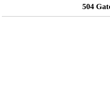
504 Gat