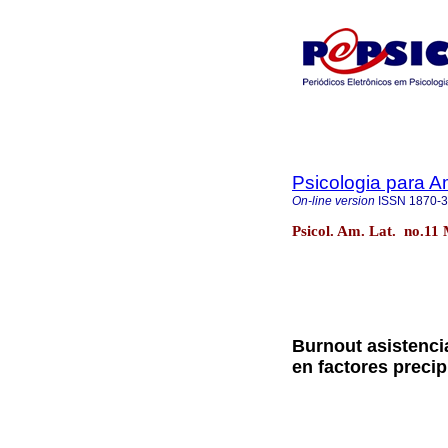
Psicologia para A
On-line version
ISSN
1870-
Psicol. Am. Lat. no.11 
Burnout asistencia
en factores precip