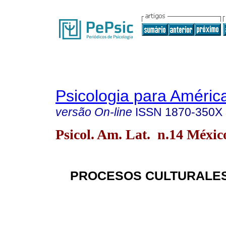
Psicologia para Améric
versão On-line
ISSN
1870-350X
Psicol. Am. Lat. n.14 Méxic
PROCESOS CULTURALES