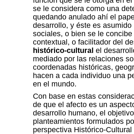
función que se le otorga en e
se le considera como una dete
quedando anulado ahí el papel
desarrollo, y éste es asumid
sociales, o bien se le concib
contextual, o facilitador del d
histórico-cultural
el desarrol
mediado por las relaciones so
coordenadas históricas, geogr
hacen a cada individuo una per
en el mundo.
Con base en estas considerac
de que el afecto es un aspecto
desarrollo humano, el objetiv
planteamientos formulados por
perspectiva Histórico-Cultural