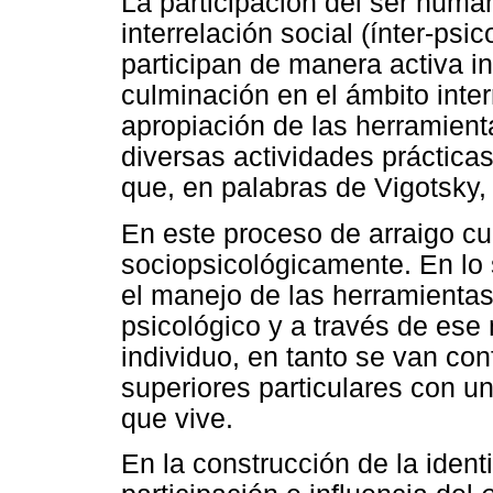
La participación del ser huma
interrelación social (ínter-ps
participan de manera activa i
culminación en el ámbito inter
apropiación de las herramien
diversas actividades prácticas
que, en palabras de Vigotsky, c
En este proceso de arraigo cu
sociopsicológicamente. En lo 
el manejo de las herramientas
psicológico y a través de es
individuo, en tanto se van co
superiores particulares con u
que vive.
En la construcción de la ident