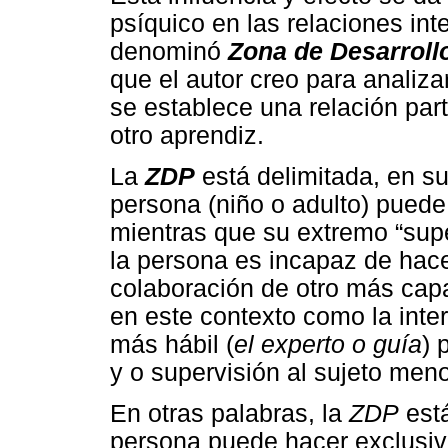
psíquico en las relaciones int
denominó
Zona de Desarroll
que el autor creo para analiza
se establece una relación par
otro aprendiz.
La
ZDP
está delimitada, en su 
persona (niño o adulto) pued
mientras que su extremo “supe
la persona es incapaz de hace
colaboración de otro más cap
en este contexto como la inte
más hábil (
el experto o guía
) 
y o supervisión al sujeto men
En otras palabras, la
ZDP
está
persona puede hacer exclusiv