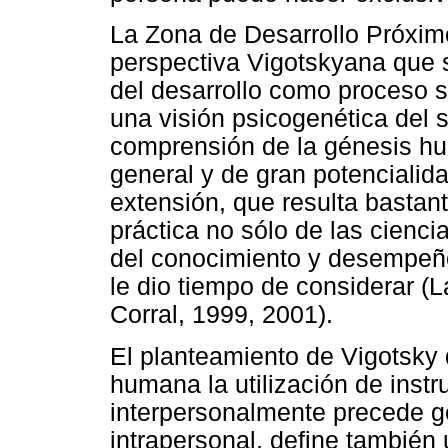
La Zona de Desarrollo Próximo
perspectiva Vigotskyana que si
del desarrollo como proceso soc
una visión psicogenética del 
comprensión de la génesis hu
general y de gran potencialid
extensión, que resulta bastant
práctica no sólo de las cienci
del conocimiento y desempe
le dio tiempo de considerar (
Corral, 1999, 2001).
El planteamiento de Vigotsky 
humana la utilización de ins
interpersonalmente precede g
intrapersonal, define también