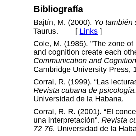
Bibliografía
Bajtín, M. (2000).
Yo también 
[
Links
]
Taurus.
Cole, M. (1985). "The zone of
and cognition create each othe
Communication and Cognition
Cambridge University Press, 
Corral, R. (1999). “Las lectur
Revista cubana de psicología.
Universidad de la Habana.
Corral, R. R. (2001). “El conc
una interpretación”.
Revista c
72-76
, Universidad de la Hab