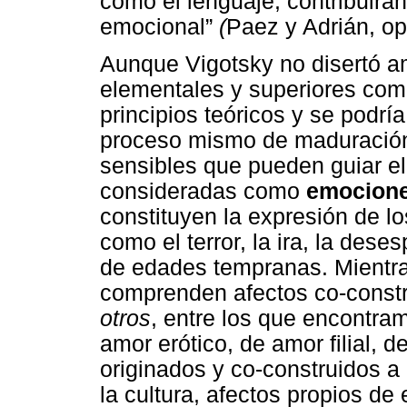
como el lenguaje, contribuirán
emocional”
(
Paez y Adrián, op.
Aunque Vigotsky no disertó 
elementales y superiores com
principios teóricos y se podrí
proceso mismo de maduración,
sensibles que pueden guiar e
consideradas como
emocione
constituyen la expresión de lo
como el terror, la ira, la dese
de edades tempranas. Mientr
comprenden afectos co-constru
otros
, entre los que encontram
amor erótico, de amor filial, 
originados y co-construidos a 
la cultura, afectos propios de