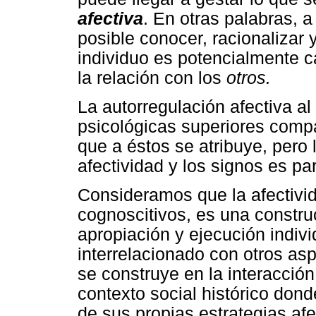
afectiva
. En otras palabras, a
posible conocer, racionalizar 
individuo es potencialmente 
la relación con los
otros.
La autorregulación afectiva al
psicológicas superiores compa
que a éstos se atribuye, pero 
afectividad y los signos es par
Consideramos que la afectivid
cognoscitivos, es una constru
apropiación y ejecución indiv
interrelacionado con otros asp
se construye en la interacción
contexto social histórico dond
de sus propias estrategias afe