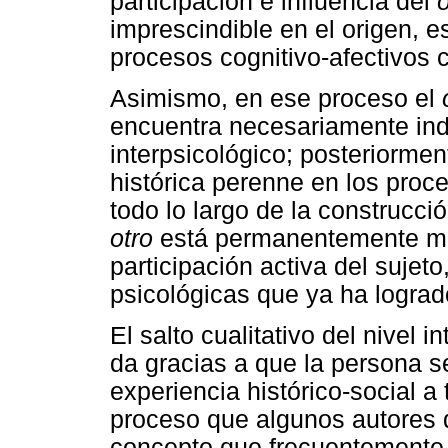
participación e influencia del
o
imprescindible en el origen, e
procesos cognitivo-afectivos 
Asimismo, en ese proceso el
encuentra necesariamente ind
interpsicológico; posteriorme
histórica perenne en los proce
todo lo largo de la construcció
otro
está permanentemente mat
participación activa del sujet
psicológicas que ya ha lograd
El salto cualitativo del nivel i
da gracias a que la persona 
experiencia histórico-social a
proceso que algunos autores d
concepto que frecuentemente i