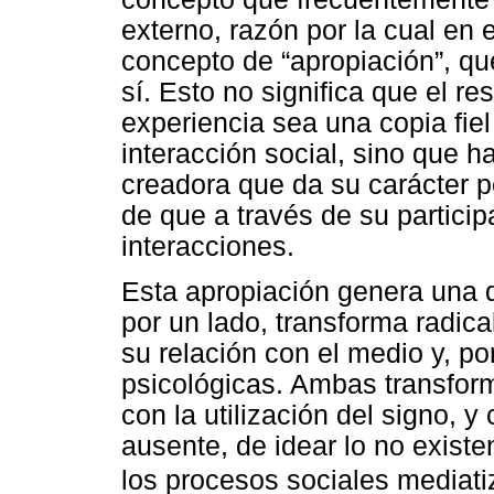
externo, razón por la cual en es
concepto de “apropiación”, que
sí. Esto no significa que el re
experiencia sea una copia fiel
interacción social, sino que 
creadora que da su carácter pe
de que a través de su particip
interacciones.
Esta apropiación genera una do
por un lado, transforma radic
su relación con el medio y, po
psicológicas. Ambas transfor
con la utilización del signo, y
ausente, de idear lo no existe
los procesos sociales mediat