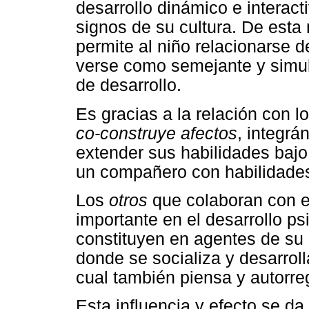
desarrollo dinámico e interact
signos de su cultura. De esta
permite al niño relacionarse d
verse como semejante y simul
de desarrollo.
Es gracias a la relación con l
co-construye afectos
, integr
extender sus habilidades bajo
un compañero con habilidades 
Los
otros
que colaboran con e
importante en el desarrollo ps
constituyen en agentes de su d
donde se socializa y desarroll
cual también piensa y autorre
Esta influencia y efecto se da 