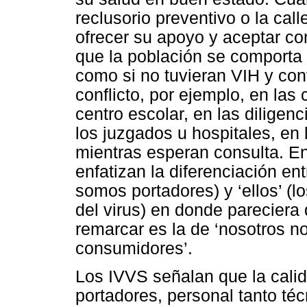
reclusorio preventivo o la call
ofrecer su apoyo y aceptar co
que la población se comporta
como si no tuvieran VIH y con
conflicto, por ejemplo, en las
centro escolar, en las dilige
los juzgados u hospitales, en 
mientras esperan consulta. En
enfatizan la diferenciación ent
somos portadores) y ‘ellos’ (l
del virus) en donde pareciera 
remarcar es la de ‘nosotros no
consumidores’.
Los IVVS señalan que la calid
portadores, personal tanto té