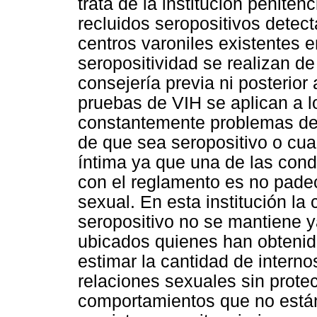
trata de la institución penite
recluidos seropositivos detect
centros varoniles existentes e
seropositividad se realizan de
consejería previa ni posterior 
pruebas de VIH se aplican a 
constantemente problemas de 
de que sea seropositivo o cuand
íntima ya que una de las con
con el reglamento es no padec
sexual. En esta institución la
seropositivo no se mantiene y
ubicados quienes han obtenido 
estimar la cantidad de interno
relaciones sexuales sin prote
comportamientos que no están