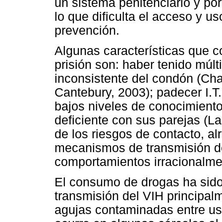
un sistema penitenciario y por
lo que dificulta el acceso y 
prevención.
Algunas características que 
prisión son: haber tenido múlt
inconsistente del condón (C
Cantebury, 2003); padecer I.T
bajos niveles de conocimient
deficiente con sus parejas (L
de los riesgos de contacto, a
mecanismos de transmisión d
comportamientos irracionalme
El consumo de drogas ha sido
transmisión del VIH principalm
agujas contaminadas entre us