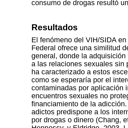
consumo de drogas resultó una
Resultados
El fenómeno del VIH/SIDA en es
Federal ofrece una similitud d
general, donde la adquisición
a las relaciones sexuales sin
ha caracterizado a estos esc
como se esperaría por el inte
contaminadas por aplicación i
encuentros sexuales no proteg
financiamiento de la adicción
adictos predispone a los inte
por drogas o dinero (Chang, e
Hennessy, y Eldridge, 2003, L