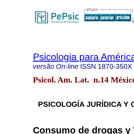
Psicologia para Améric
versão On-line
ISSN
1870-350X
Psicol. Am. Lat. n.14 Méxic
PSICOLOGÍA JURÍDICA Y 
Consumo de drogas y 