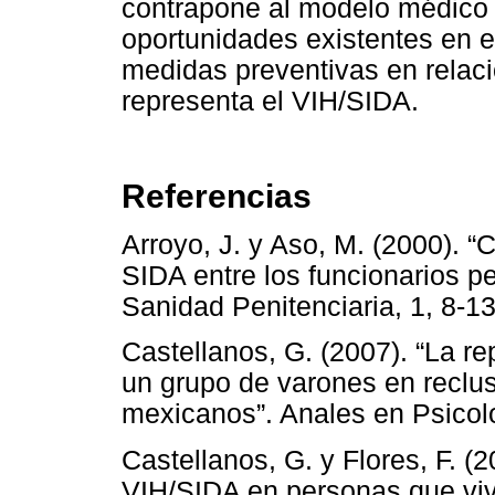
contrapone al modelo médico l
oportunidades existentes en e
medidas preventivas en relac
representa el VIH/SIDA.
Referencias
Arroyo, J. y Aso, M. (2000). “
SIDA entre los funcionarios p
Sanidad Penitenciaria, 1, 8-13
Castellanos, G. (2007). “La re
un grupo de varones en reclus
mexicanos”. Anales en Psicolo
Castellanos, G. y Flores, F. (
VIH/SIDA en personas que viv