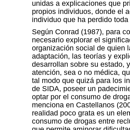
unidas a explicaciones que pri
propios individuos, donde el 
individuo que ha perdido toda
Según Conrad (1987), para co
necesario explorar el signifi
organización social de quien l
adaptación, las teorías y exp
desarrollan sobre su estado, y
atención, sea o no médica, q
tal modo que quizá para los i
de SIDA, poseer un padecimien
optar por el consumo de drog
menciona en Castellanos (200
realidad poco grata es un elem
consumo de drogas entre recl
que permite aminorar dificult