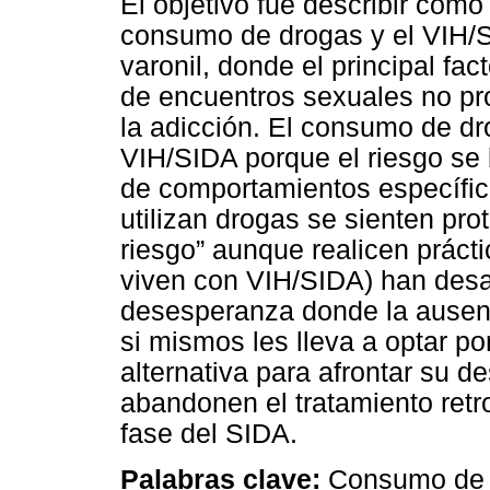
El objetivo fue describir cómo 
consumo de drogas y el VIH/S
varonil, donde el principal fac
de encuentros sexuales no pro
la adicción. El consumo de dr
VIH/SIDA porque el riesgo se l
de comportamientos específic
utilizan drogas se sienten pro
riesgo” aunque realicen prácti
viven con VIH/SIDA) han desa
desesperanza donde la ausenci
si mismos les lleva a optar 
alternativa para afrontar su de
abandonen el tratamiento retro
fase del SIDA.
Palabras clave:
Consumo de d