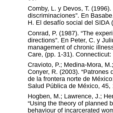
Comby, L. y Devos, T. (1996).
discriminaciones”. En Basabe, 
H. El desafío social del SIDA
Conrad, P. (1987). “The experi
directions”. En Peter, C. y Ju
management of chronic illness
Care, (pp. 1-31). Connecticut:
Cravioto, P.; Medina-Mora, M.;
Conyer, R. (2003). “Patrones
de la frontera norte de México
Salud Pública de México, 45,
Hogben, M.; Lawrence, J.; Hen
“Using the theory of planned 
behaviour of incarcerated wom