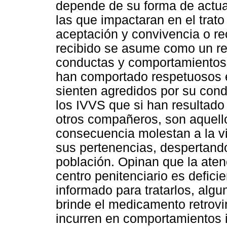
depende de su forma de actuar
las que impactaran en el trato
aceptación y convivencia o rec
recibido se asume como un re
conductas y comportamientos 
han comportado respetuosos e
sienten agredidos por su cond
los IVVS que si han resultado
otros compañeros, son aquel
consecuencia molestan a la vis
sus pertenencias, despertando 
población. Opinan que la atenc
centro penitenciario es defici
informado para tratarlos, alg
brinde el medicamento retrovi
incurren en comportamientos 