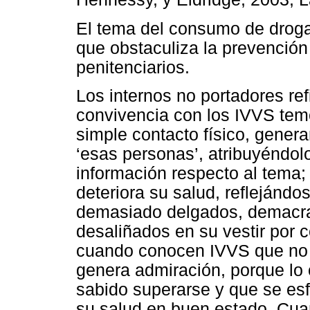
El tema del consumo de droga
que obstaculiza la prevención
penitenciarios.
Los internos no portadores ref
convivencia con los IVVS temo
simple contacto físico, gene
‘esas personas’, atribuyéndolo
información respecto al tema; 
deteriora su salud, reflejándo
demasiado delgados, demacrad
desaliñados en su vestir por 
cuando conocen IVVS que no ca
genera admiración, porque lo
sabido superarse y que se es
su salud en buen estado. Cua