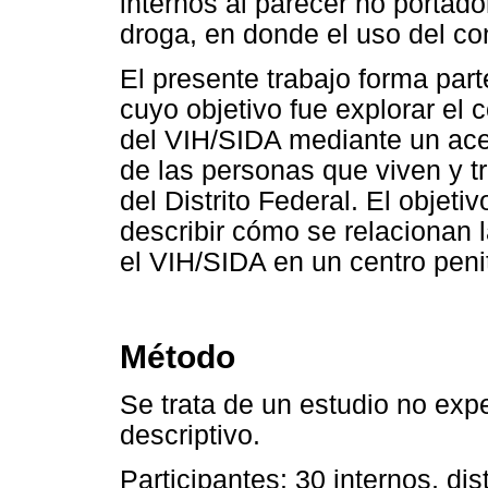
internos al parecer no portad
droga, en donde el uso del co
El presente trabajo forma par
cuyo objetivo fue explorar el 
del VIH/SIDA mediante un ace
de las personas que viven y t
del Distrito Federal. El objeti
describir cómo se relacionan 
el VIH/SIDA en un centro penit
Método
Se trata de un estudio no exp
descriptivo.
Participantes: 30 internos, di