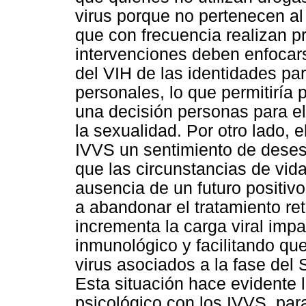
virus porque no pertenecen al
que con frecuencia realizan pr
intervenciones deben enfocars
del VIH de las identidades par
personales, lo que permitiría
una decisión personas para el
la sexualidad. Por otro lado,
IVVS un sentimiento de deses
que las circunstancias de vid
ausencia de un futuro positivo
a abandonar el tratamiento re
incrementa la carga viral imp
inmunológico y facilitando qu
virus asociados a la fase de
Esta situación hace evidente l
psicológico con los IVVS, par