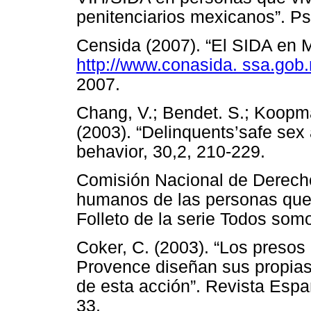
penitenciarios mexicanos”. Psi
Censida (2007). “El SIDA en 
http://www.conasida. ssa.gob.
2007.
Chang, V.; Bendet. S.; Koopm
(2003). “Delinquents’safe sex 
behavior, 30,2, 210-229.
Comisión Nacional de Derech
humanos de las personas que 
Folleto de la serie Todos s
Coker, C. (2003). “Los presos
Provence diseñan sus propias
de esta acción”. Revista Espa
33.