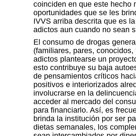
coinciden en que este hecho ma
oportunidades que se les bri
IVVS arriba descrita que es l
adictos aun cuando no sean s
El consumo de drogas genera u
(familiares, pares, conocidos, v
adictos plantearse un proyect
esto contribuye su baja autoes
de pensamientos críticos hacia
positivos e interiorizados al
involucrarse en la delincuenc
acceder al mercado del consum
para financiarlo. Así, es frecu
brinda la institución por ser 
dietas semanales, los complem
sean intercambiados por dinero