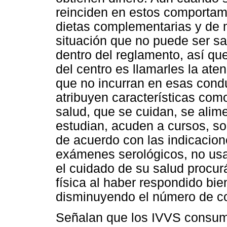
reinciden en estos comportami
dietas complementarias y de 
situación que no puede ser s
dentro del reglamento, así qu
del centro es llamarles la ate
que no incurran en esas condu
atribuyen características com
salud, que se cuidan, se alime
estudian, acuden a cursos, so
de acuerdo con las indicacio
exámenes serológicos, no usa
el cuidado de su salud procu
física al haber respondido bie
disminuyendo el número de co
Señalan que los IVVS consumi