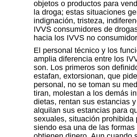
objetos o productos para ven
la droga; estas situaciones g
indignación, tristeza, indiferen
IVVS consumidores de drogas; 
hacia los IVVS no consumidor
El personal técnico y los func
amplia diferencia entre los IV
son. Los primeros son defini
estafan, extorsionan, que piden
personal, no se toman su med
tiran, molestan a los demás i
dietas, rentan sus estancias y
alquilan sus estancias para qu
sexuales, situación prohibida 
siendo esa una de las formas 
obtienen dinero. Aun cuando s