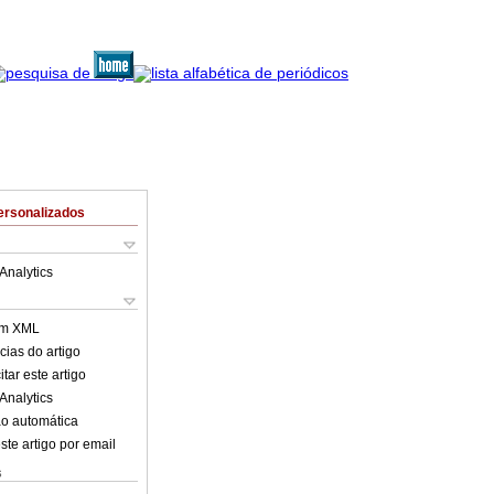
ersonalizados
Analytics
em XML
cias do artigo
tar este artigo
Analytics
o automática
ste artigo por email
s