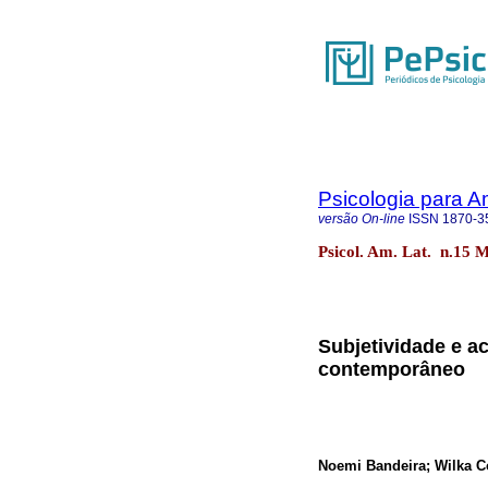
Psicologia para A
versão On-line
ISSN
1870-3
Psicol. Am. Lat. n.15 
Subjetividade e a
contemporâneo
Noemi Bandeira; Wilka C