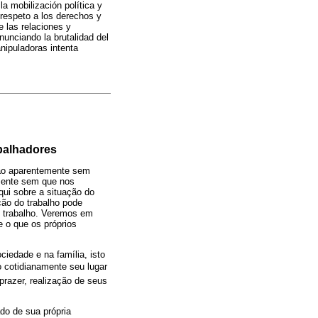
la mobilización política y
 respeto a los derechos y
 las relaciones y
nunciando la brutalidad del
nipuladoras intenta
balhadores
ção aparentemente sem
mente sem que nos
qui sobre a situação do
ção do trabalho pode
o trabalho. Veremos em
e o que os próprios
ciedade e na família, isto
do cotidianamente seu lugar
 prazer, realização de seus
do de sua própria