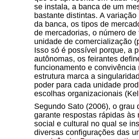
se instala, a banca de um mes
bastante distintas. A variaçã
da banca, os tipos de mercad
de mercadorias, o número de 
unidade de comercialização (p
Isso só é possível porque, a 
autônomas, os feirantes defi
funcionamento e convivência n
estrutura marca a singularida
poder para cada unidade prod
escolhas organizacionais (Kel
Segundo Sato (2006), o grau de
garante respostas rápidas à
social e cultural no qual se i
diversas configurações das u