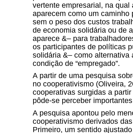
vertente empresarial, na qual
aparecem como um caminho pa
sem o peso dos custos trabalh
de economia solidária ou de 
aparece &– para trabalhador
os participantes de políticas
solidária &– como alternativ
condição de “empregado”.
A partir de uma pesquisa sobr
no cooperativismo (Oliveira,
cooperativas surgidas a parti
pôde-se perceber importante
A pesquisa apontou pelo meno
cooperativismo derivados das
Primeiro, um sentido ajustado