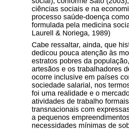
social), conforme Sato (2003),
ciências sociais e na econom
processo saúde-doença como
formulada pela medicina socia
Laurell & Noriega, 1989)
Cabe ressaltar, ainda, que his
dedicou pouca atenção às mod
estratos pobres da população
artesãos e os trabalhadores de
ocorre inclusive em países c
sociedade salarial, nos termo
foi uma realidade e o mercad
atividades de trabalho forma
transnacionais com expressas 
a pequenos empreendimentos e
necessidades mínimas de sob