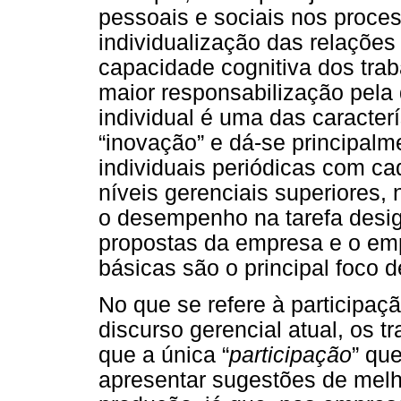
pessoais e sociais nos proces
individualização das relações 
capacidade cognitiva dos tra
maior responsabilização pela 
individual é uma das caracter
“inovação” e dá-se principalm
individuais periódicas com ca
níveis gerenciais superiores,
o desempenho na tarefa desi
propostas da empresa e o emp
básicas são o principal foco d
No que se refere à participaç
discurso gerencial atual, os 
que a única “
participação
” qu
apresentar sugestões de melh