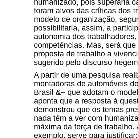
humanizado, pois superaria ca
foram alvos das críticas dos 
modelo de organização, segu
possibilitaria, assim, a parti
autonomia dos trabalhadores,
competências. Mas, será que 
proposta de trabalho a vive
sugerido pelo discurso hege
A partir de uma pesquisa real
montadoras de automóveis de
Brasil &– que adotam o model
aponta que a resposta à quest
demonstrou que os temas pres
nada têm a ver com humaniza
máxima da força de trabalho.
exemplo, serve para justificar: