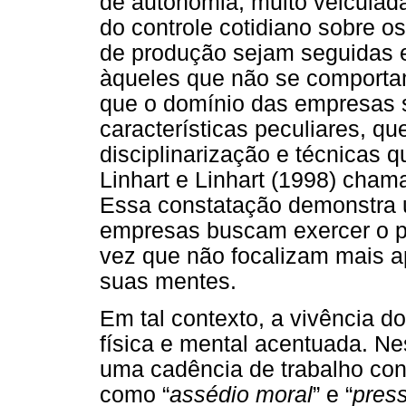
de autonomia, muito veiculada 
do controle cotidiano sobre o
de produção sejam seguidas 
àqueles que não se comporta
que o domínio das empresas 
características peculiares, qu
disciplinarização e técnicas 
Linhart e Linhart (1998) cham
Essa constatação demonstra 
empresas buscam exercer o p
vez que não focalizam mais 
suas mentes.
Em tal contexto, a vivência d
física e mental acentuada. Ne
uma cadência de trabalho con
como “
assédio moral
” e “
press