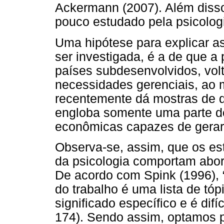
Ackermann (2007). Além disso
pouco estudado pela psicologi
Uma hipótese para explicar a
ser investigada, é a de que a
países subdesenvolvidos, vol
necessidades gerenciais, ao 
recentemente dá mostras de 
engloba somente uma parte do
econômicas capazes de gerar
Observa-se, assim, que os est
da psicologia comportam abor
De acordo com Spink (1996), 
do trabalho é uma lista de tó
significado específico e é dif
174). Sendo assim, optamos p