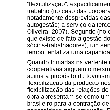
“flexibilização”, especificamen
trabalho (no caso das cooper
notadamente desprovidas das 
autogestão) a serviço da terc
Oliveira, 2007). Segundo (no 
que existe de fato a gestão d
sócios-trabalhadores), um s
tempo, enfatiza uma capacidad
Quando tomadas na vertente d
cooperativas seguem o mesmo r
acima a propósito do toyotism
flexibilização da produção n
flexibilização das relações d
obra apresentam-se como uma 
brasileiro para a contração d