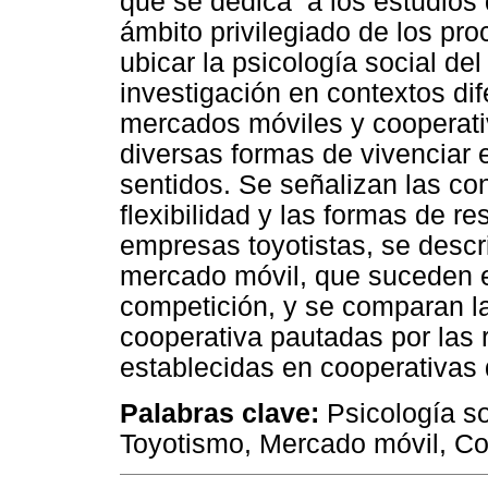
que se dedica a los estudios d
ámbito privilegiado de los pr
ubicar la psicología social de
investigación en contextos di
mercados móviles y cooperativ
diversas formas de vivenciar e
sentidos. Se señalizan las con
flexibilidad y las formas de re
empresas toyotistas, se descr
mercado móvil, que suceden e
competición, y se comparan l
cooperativa pautadas por las 
establecidas en cooperativas 
Palabras clave:
Psicología soc
Toyotismo, Mercado móvil, Co