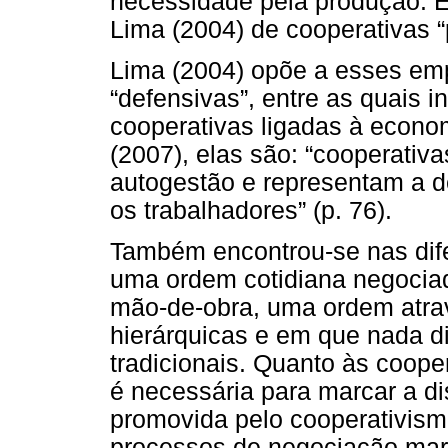
necessidade pela produção. 
Lima (2004) de cooperativas “
Lima (2004) opõe a esses em
“defensivas”, entre as quais i
cooperativas ligadas à econom
(2007), elas são: “cooperativ
autogestão e representam a 
os trabalhadores” (p. 76).
Também encontrou-se nas dif
uma ordem cotidiana negocia
mão-de-obra, uma ordem atra
hierárquicas e em que nada d
tradicionais. Quanto às coope
é necessária para marcar a di
promovida pelo cooperativis
processos de negociação marc