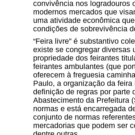
convivência nos logradouros 
modernos mercados que visam r
uma atividade econômica que o
condições de sobrevivência d
“Feira livre” é substantivo col
existe se congregar diversas 
propriedade dos feirantes tit
feirantes ambulantes (que po
oferecem à freguesia caminha
Paulo, a organização da feira
definição de regras por parte 
Abastecimento da Prefeitura 
normas e está encarregada de f
conjunto de normas referentes
mercadorias que podem ser co
dentre outras.