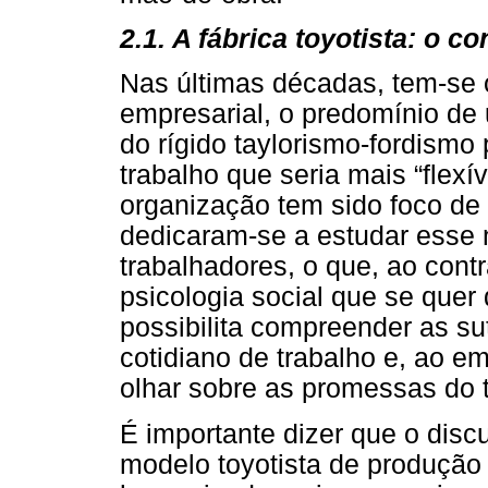
2.1. A fábrica toyotista: o c
Nas últimas décadas, tem-se o
empresarial, o predomínio de
do rígido taylorismo-fordism
trabalho que seria mais “flexí
organização tem sido foco de
dedicaram-se a estudar esse n
trabalhadores, o que, ao contr
psicologia social que se quer
possibilita compreender as s
cotidiano de trabalho e, ao e
olhar sobre as promessas do 
É importante dizer que o dis
modelo toyotista de produção 