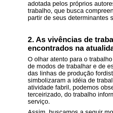
adotada pelos próprios autor
trabalho, que busca compreen
partir de seus determinantes s
2. As vivências de trab
encontrados na atualid
O olhar atento para o trabal
de modos de trabalhar e de es
das linhas de produção fordi
simbolizaram a idéia de traba
atividade fabril, podemos obs
terceirizado, do trabalho info
serviço.
Assim, buscamos a seguir most