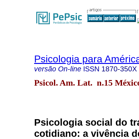
Psicologia para Améric
versão On-line
ISSN
1870-350X
Psicol. Am. Lat. n.15 Méxic
Psicologia social do t
cotidiano: a vivência d