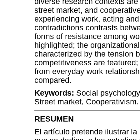
diverse research contexts ar
street market, and cooperativ
experiencing work, acting an
contradictions contrasts betwe
forms of resistance among wor
highlighted; the organizationa
characterized by the tension
competitiveness are featured;
from everyday work relationshi
compared.
Keywords:
Social psychology 
Street market, Cooperativism.
RESUMEN
El artículo pretende ilustrar l