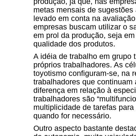
produção, já que, nas empres
metas mensais de sugestões a
levado em conta na avaliação 
empresas buscam utilizar o sa
em prol da produção, seja em 
qualidade dos produtos.
A idéia de trabalho em grupo
próprios trabalhadores. As cél
toyotismo configuram-se, na 
trabalhadores que continuam 
diferença em relação à especia
trabalhadores são “multifunc
multiplicidade de tarefas para
quando for necessário.
Outro aspecto bastante destac