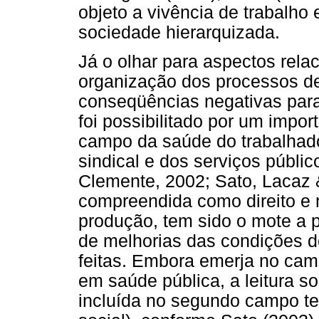
objeto a vivência de trabalho
sociedade hierarquizada.
Já o olhar para aspectos rela
organização dos processos de
conseqüências negativas para 
foi possibilitado por um impo
campo da saúde do trabalhador
sindical e dos serviços públi
Clemente, 2002; Sato, Lacaz 
compreendida como direito e 
produção, tem sido o mote a p
de melhorias das condições de
feitas. Embora emerja no cam
em saúde pública, a leitura s
incluída no segundo campo teó