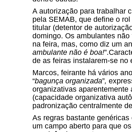
A autorização para trabalhar
pela SEMAB, que define o rol d
titular (detentor de autorizaçã
domingo. Os ambulantes não t
na feira, mas, como diz um ant
ambulante não é boa!
”.Caract
de as feiras instalarem-se no 
Marcos, feirante há vários ano
“
bagunça organizada
”
,
expres
organizativas aparentemente 
(capacidade organizativa au
padronização centralmente de
As regras bastante genéricas
um campo aberto para que os 