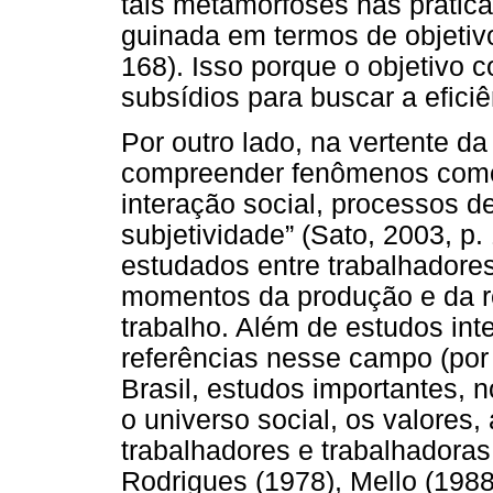
tais metamorfoses nas prátic
guinada em termos de objetiv
168). Isso porque o objetivo 
subsídios para buscar a eficiê
Por outro lado, na vertente da
compreender fenômenos como:
interação social, processos d
subjetividade” (Sato, 2003, p
estudados entre trabalhadores
momentos da produção e da r
trabalho. Além de estudos int
referências nesse campo (por
Brasil, estudos importantes, 
o universo social, os valores,
trabalhadores e trabalhadora
Rodrigues (1978), Mello (198