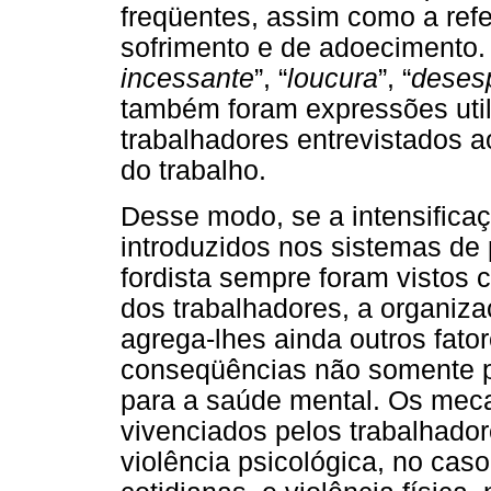
freqüentes, assim como a ref
sofrimento e de adoecimento. 
incessante
”, “
loucura
”, “
deses
também foram expressões util
trabalhadores entrevistados 
do trabalho.
Desse modo, se a intensifica
introduzidos nos sistemas de 
fordista sempre foram vistos 
dos trabalhadores, a organiza
agrega-lhes ainda outros fato
conseqüências não somente p
para a saúde mental. Os meca
vivenciados pelos trabalhado
violência psicológica, no caso