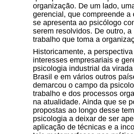
organização. De um lado, uma 
gerencial, que compreende a
se apresenta ao psicólogo co
serem resolvidos. De outro, a
trabalho que toma a organiza
Historicamente, a perspectiva
interesses empresariais e ger
psicologia industrial da vira
Brasil e em vários outros paí
demarcou o campo da psicolog
trabalho e dos processos or
na atualidade. Ainda que se
propostas ao longo desse tem
psicologia a deixar de ser ap
aplicação de técnicas e a inc