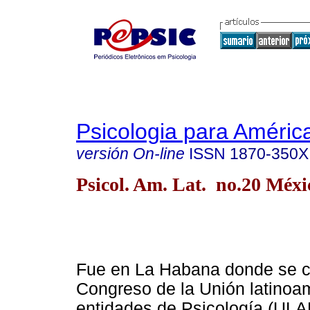
Psicologia para Améric
versión On-line
ISSN
1870-350X
Psicol. Am. Lat. no.20 Méx
Fue en La Habana donde se ce
Congreso de la Unión latinoa
entidades de Psicología (ULAP