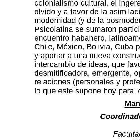
colonialismo cultural, el inge
olvido y a favor de la asimilac
modernidad (y de la posmoder
Psicolatina se sumaron partic
encuentro habanero, latinoam
Chile, México, Bolivia, Cuba pa
y aportar a una nueva construc
intercambio de ideas, que fa
desmitificadora, emergente, o
relaciones (personales y prof
lo que este supone hoy para l
Man
Coordinad
Faculta