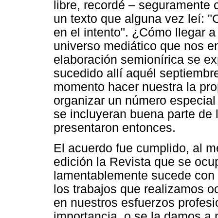
libre, recordé – seguramente c
un texto que alguna vez leí: "
en el intento". ¿Cómo llegar a
universo mediático que nos en
elaboración semionírica se e
sucedido allí aquél septiemb
momento hacer nuestra la pr
organizar un número especial 
se incluyeran buena parte de 
presentaron entonces.
El acuerdo fue cumplido, al m
edición la Revista que se ocu
lamentablemente sucede con m
los trabajos que realizamos 
en nuestros esfuerzos profes
importancia, o se la damos a 