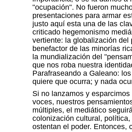
"ocupación". No fueron muchos
presentaciones para armar est
justo aquí esta una de las clav
criticado hegemonismo mediáti
vertiente: la globalización del
benefactor de las minorías ric
la mundialización del "pensam
que nos roba nuestra identida
Parafraseando a Galeano: los
quiere que ocurra; y nada ocu
Si no lanzamos y esparcimos 
voces, nuestros pensamientos
múltiples, el mediático segui
colonización cultural, polític
ostentan el poder. Entonces, c