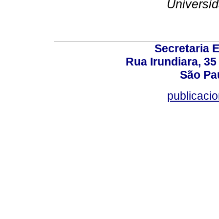
Universi
Secretaria 
Rua Irundiara, 35 
São Pau
publicacio