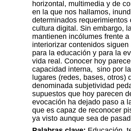
horizontal, multimedia y de c
en la que nos hallamos, inund
determinados requerimientos 
cultura digital. Sin embargo, l
mantienen incólumes frente a
interiorizar contenidos sigu
para la educación y para la e
vida real. Conocer hoy parecer
capacidad interna, sino por l
lugares (redes, bases, otros) 
denominada subjetividad peda
supuestos que hoy parecen d
evocación ha dejado paso a l
que es capaz de reconocer pist
ya visto aunque sea de pasad
Palabras clave:
Educación, te