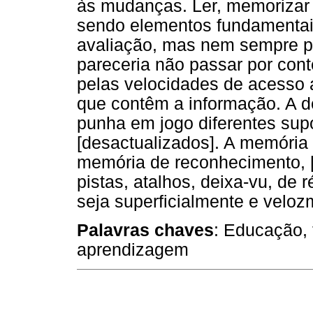
às mudanças. Ler, memorizar e
sendo elementos fundamentai
avaliação, mas nem sempre pa
pareceria não passar por cont
pelas velocidades de acesso a
que contêm a informação. A 
punha em jogo diferentes sup
[desactualizados]. A memória
memória de reconhecimento, 
pistas, atalhos, deixa-vu, de 
seja superficialmente e veloz
Palavras chaves
: Educação, t
aprendizagem