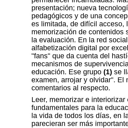
presentación; nueva tecnologí
pedagógicos y de una concep
es limitada, de difícil acceso
memorización de contenidos s
la evaluación. En la red soci
alfabetización digital por exc
"fans" que da cuenta del hastí
mecanismos de supervivencia c
educación. Ese grupo
(1)
se ll
examen, arrojar y olvidar". 
comentarios al respecto.
Leer, memorizar e interioriza
fundamentales para la educac
la vida de todos los días, en l
parecieran ser más importante