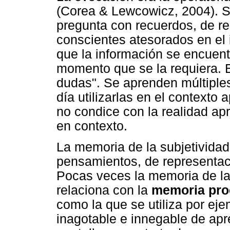
(Corea & Lewcowicz, 2004). S
pregunta con recuerdos, de r
conscientes atesorados en el i
que la información se encuentr
momento que se la requiera. E
dudas". Se aprenden múltiple
día utilizarlas en el contexto
no condice con la realidad a
en contexto.
La memoria de la subjetivida
pensamientos, de representac
Pocas veces la memoria de la
relaciona con la
memoria pro
como la que se utiliza por eje
inagotable e innegable de apre