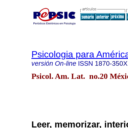
Psicologia para Améric
versión On-line
ISSN
1870-350X
Psicol. Am. Lat. no.20 Méx
Leer, memorizar, interi