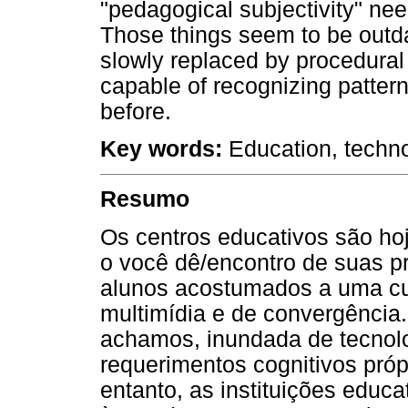
"pedagogical subjectivity" nee
Those things seem to be out
slowly replaced by procedural
capable of recognizing patter
before.
Key words:
Education, technol
Resumo
Os centros educativos são hoj
o você dê/encontro de suas p
alunos acostumados a uma cultu
multimídia e de convergência.
achamos, inundada de tecnolo
requerimentos cognitivos própr
entanto, as instituições educ