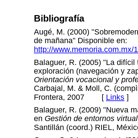
Bibliografía
Augé, M. (2000) "Sobremoder
de mañana" Disponible en:
http://www.memoria.com.mx/
Balaguer, R. (2005) "La difícil
exploración (navegación y za
Orientación vocacional y prof
Carbajal, M. & Moll, C. (com
[
Links
]
Frontera, 2007
Balaguer, R. (2009) "Nueva m
en
Gestión de entornos virtua
Santillán (coord.) RIEL, Méx