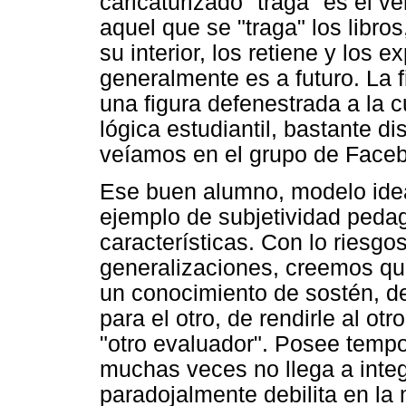
caricaturizado "traga" es el ve
aquel que se "traga" los libro
su interior, los retiene y los
generalmente es a futuro. La f
una figura defenestrada a la cu
lógica estudiantil, bastante di
veíamos en el grupo de Face
Ese buen alumno, modelo ideal
ejemplo de subjetividad peda
características. Con lo riesg
generalizaciones, creemos qu
un conocimiento de sostén, de
para el otro, de rendirle al ot
"otro evaluador". Posee temp
muchas veces no llega a integ
paradojalmente debilita en la 