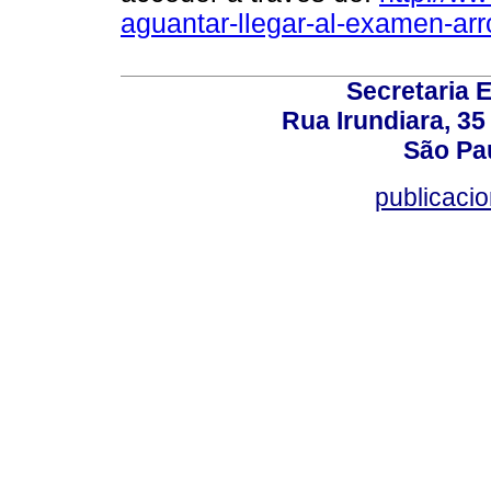
aguantar-llegar-al-examen-ar
Secretaria 
Rua Irundiara, 35 
São Pau
publicacio