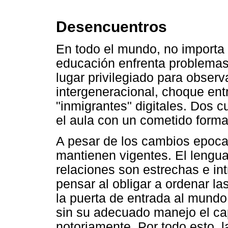
Desencuentros
En todo el mundo, no importa l
educación enfrenta problemas
lugar privilegiado para obser
intergeneracional, choque ent
"inmigrantes" digitales. Dos c
el aula con un cometido forma
A pesar de los cambios epoca
mantienen vigentes. El lengua
relaciones son estrechas e in
pensar al obligar a ordenar la
la puerta de entrada al mundo
sin su adecuado manejo el cap
notoriamente. Por todo esto, l