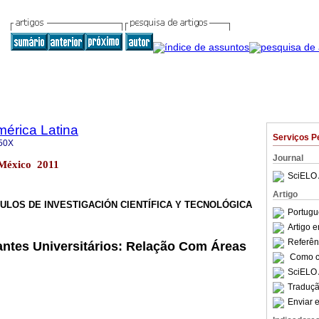
mérica Latina
Serviços P
50X
Journal
 México 2011
SciELO 
Artigo
ULOS DE INVESTIGACIÓN CIENTÍFICA Y TECNOLÓGICA
Portugu
Artigo 
Referên
ntes Universitários: Relação Com Áreas
Como ci
SciELO 
Traduçã
Enviar e