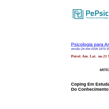
Psicologia para A
versão On-line
ISSN
1870-3
Psicol. Am. Lat. no.21
ARTÍC
Coping Em Estuda
Do Conhecimento