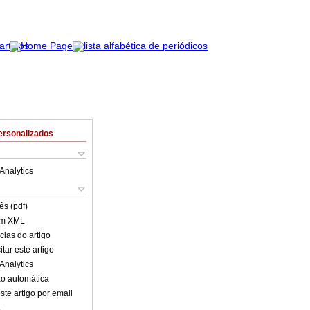
ersonalizados
Analytics
ês (pdf)
em XML
cias do artigo
tar este artigo
Analytics
o automática
ste artigo por email