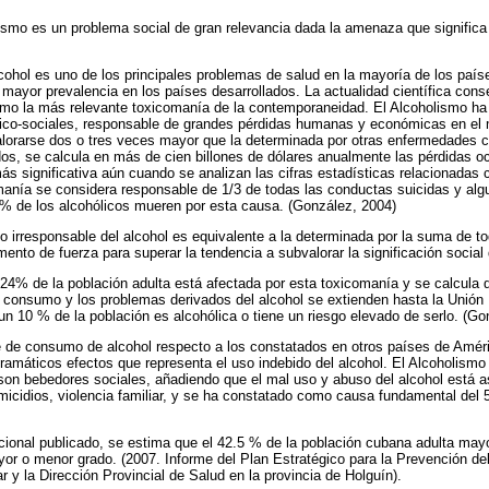
lismo es un problema social de gran relevancia dada la amenaza que significa 
ohol es uno de los principales problemas de salud en la mayoría de los paí
 mayor prevalencia en los países desarrollados. La actualidad científica con
omo la más relevante toxicomanía de la contemporaneidad. El Alcoholismo ha
ico-sociales, responsable de grandes pérdidas humanas y económicas en el
lorarse dos o tres veces mayor que la determinada por otras enfermedades c
s, se calcula en más de cien billones de dólares anualmente las pérdidas o
s significativa aún cuando se analizan las cifras estadísticas relacionadas c
anía se considera responsable de 1/3 de todas las conductas suicidas y alg
% de los alcohólicos mueren por esta causa. (González, 2004)
 irresponsable del alcohol es equivalente a la determinada por la suma de 
ento de fuerza para superar la tendencia a subvalorar la significación social 
 24% de la población adulta está afectada por esta toxicomanía y se calcula 
l consumo y los problemas derivados del alcohol se extienden hasta la Unión
n 10 % de la población es alcohólica o tiene un riesgo elevado de serlo. (Go
e de consumo de alcohol respecto a los constatados en otros países de Amér
dramáticos efectos que representa el uso indebido del alcohol. El Alcoholismo
son bebedores sociales, añadiendo que el mal uso y abuso del alcohol está a
homicidios, violencia familiar, y se ha constatado como causa fundamental del 
acional publicado, se estima que el 42.5 % de la población cubana adulta m
or o menor grado. (2007. Informe del Plan Estratégico para la Prevención del
 y la Dirección Provincial de Salud en la provincia de Holguín).