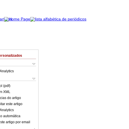
ersonalizados
Analytics
l (pdf)
em XML
cias do artigo
tar este artigo
Analytics
o automática
ste artigo por email