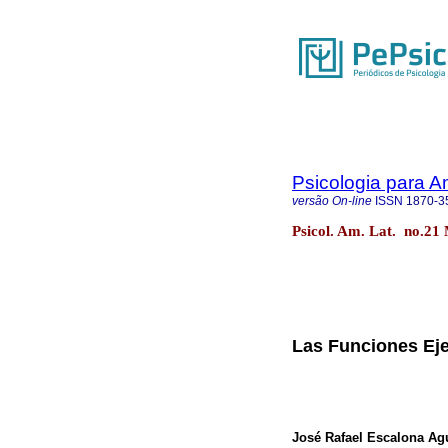
Psicologia para A
versão On-line
ISSN
1870-3
Psicol. Am. Lat. no.21
Las Funciones Eje
José Rafael Escalona Agu