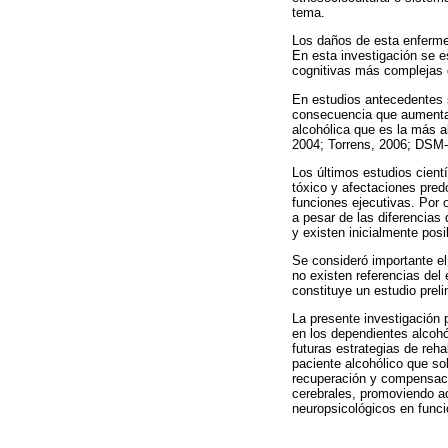
tema.
Los daños de esta enfermed
En esta investigación se es
cognitivas más complejas d
En estudios antecedentes s
consecuencia que aumenta 
alcohólica que es la más a
2004; Torrens, 2006; DSM-
Los últimos estudios cientí
tóxico y afectaciones pred
funciones ejecutivas. Por 
a pesar de las diferencias
y existen inicialmente posi
Se consideró importante el
no existen referencias del
constituye un estudio preli
La presente investigación 
en los dependientes alcohó
futuras estrategias de reh
paciente alcohólico que so
recuperación y compensaci
cerebrales, promoviendo a
neuropsicológicos en funci