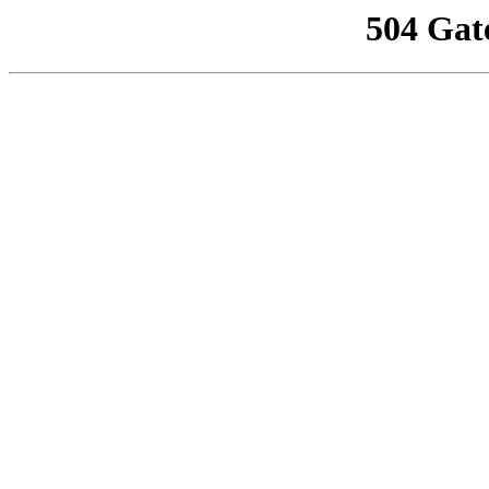
504 Gat