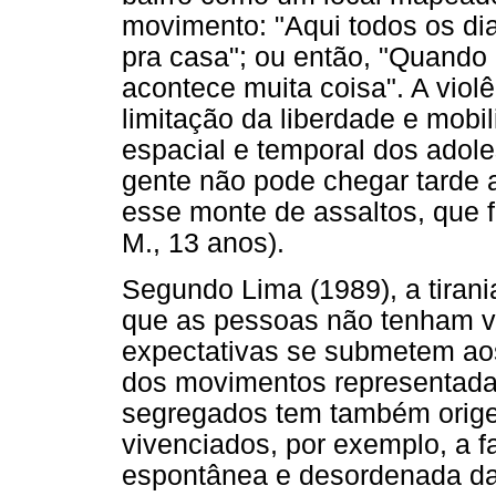
movimento: "Aqui todos os dia
pra casa"; ou então, "Quando
acontece muita coisa". A violê
limitação da liberdade e mobi
espacial e temporal dos adol
gente não pode chegar tarde a
esse monte de assaltos, que 
M., 13 anos).
Segundo Lima (1989), a tirania
que as pessoas não tenham v
expectativas se submetem ao
dos movimentos representada
segregados tem também orige
vivenciados, por exemplo, a f
espontânea e desordenada da 