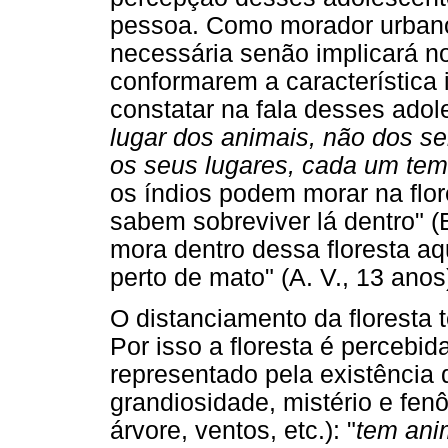
pessoa. Como morador urbano 
necessária senão implicará 
conformarem a característica 
constatar na fala desses adol
lugar dos animais, não dos 
os seus lugares, cada um tem
os índios podem morar na flor
sabem sobreviver lá dentro" (
mora dentro dessa floresta aqu
perto de mato" (A. V., 13 anos
O distanciamento da floresta 
Por isso a floresta é perceb
representado pela existência
grandiosidade, mistério e fen
árvore, ventos, etc.): "
tem ani