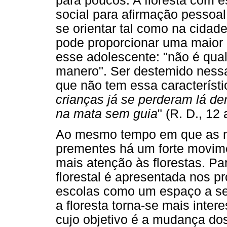
para poucos. A floresta com e
social para afirmação pessoa
se orientar tal como na cidad
pode proporcionar uma maior 
esse adolescente: "não é qua
manero". Ser destemido nessa
que não tem essa característic
crianças já se perderam lá de
na mata sem guia
" (R. D., 12 
Ao mesmo tempo em que as n
prementes há um forte movim
mais atenção às florestas. Pa
florestal é apresentada nos 
escolas como um espaço a se
a floresta torna-se mais inter
cujo objetivo é a mudança d