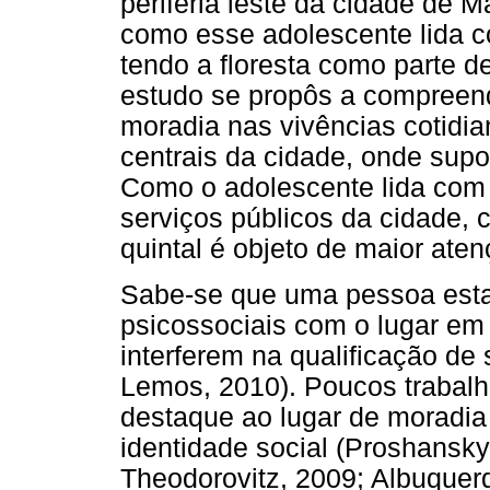
periferia leste da cidade de 
como esse adolescente lida c
tendo a floresta como parte d
estudo se propôs a compreend
moradia nas vivências cotidia
centrais da cidade, onde sup
Como o adolescente lida com o
serviços públicos da cidade, 
quintal é objeto de maior aten
Sabe-se que uma pessoa esta
psicossociais com o lugar em 
interferem na qualificação de 
Lemos, 2010). Poucos trabal
destaque ao lugar de moradia
identidade social (Proshansky
Theodorovitz, 2009; Albuquer