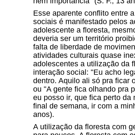
nem importância" (S. F., 13 an
Esse aparente conflito entre
sociais é manifestado pelos 
adolescente a floresta, mesm
deveria ser um território proib
falta de liberdade de movimen
atividades culturais quase ine
adolescentes a utilização da 
interação social: "Eu acho leg
dentro. Aquilo ali só pra ficar
ou "A gente fica olhando pra 
eu posso ir, que fica perto da
final de semana, ir com a minha
anos).
A utilização da floresta com 