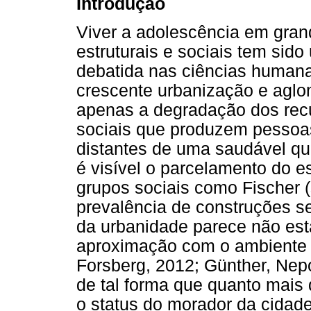
Introdução
Viver a adolescência em gra
estruturais e sociais tem sid
debatida nas ciências humanas
crescente urbanização e agl
apenas a degradação dos rec
sociais que produzem pessoas
distantes de uma saudável qu
é visível o parcelamento do 
grupos sociais como Fischer (
prevalência de construções s
da urbanidade parece não es
aproximação com o ambiente 
Forsberg, 2012; Günther, Nep
de tal forma que quanto mais d
o status do morador da cidade