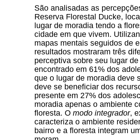
São analisadas as percepçõe
Reserva Florestal Ducke, lo
lugar de moradia tendo a flor
cidade em que vivem. Utiliza
mapas mentais seguidos de en
resultados mostraram três dif
perceptiva sobre seu lugar de 
encontrado em 61% dos adoles
que o lugar de moradia deve s
deve se beneficiar dos recurs
presente em 27% dos adolesc
moradia apenas o ambiente co
floresta. O
modo integrador
, 
caracteriza o ambiente resid
bairro e a floresta integram 
moram.