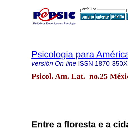
Psicologia para Améric
versión On-line
ISSN
1870-350X
Psicol. Am. Lat. no.25 Méx
Entre a floresta e a cid