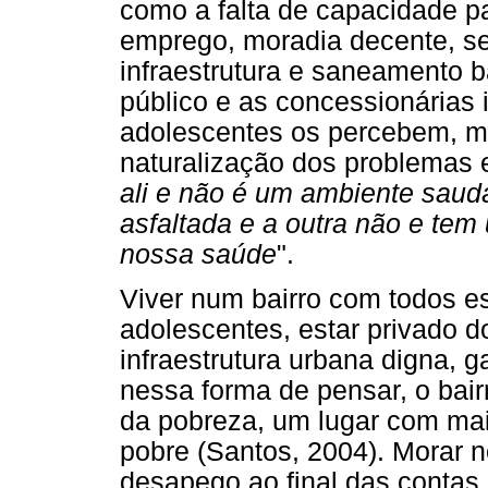
como a falta de capacidade pa
emprego, moradia decente, s
infraestrutura e saneamento b
público e as concessionárias
adolescentes os percebem, 
naturalização dos problemas e
ali e não é um ambiente saud
asfaltada e a outra não e tem
nossa saúde
".
Viver num bairro com todos es
adolescentes, estar privado do
infraestrutura urbana digna, g
nessa forma de pensar, o bai
da pobreza, um lugar com mais
pobre (Santos, 2004). Morar n
desapego ao final das contas.