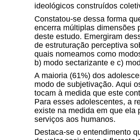
ideológicos construídos colet
Constatou-se dessa forma que 
encerra múltiplas dimensões p
deste estudo. Emergiram dess
de estruturação perceptiva so
quais nomeamos como modos de
b) modo sectarizante e c) mod
A maioria (61%) dos adolesce
modo de subjetivação. Aqui os
tocam à medida que este cont
Para esses adolescentes, a r
existe na medida em que ela 
serviços aos humanos.
Destaca-se o entendimento q