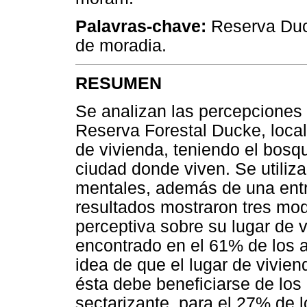
Palavras-chave:
Reserva Duc
de moradia.
RESUMEN
Se analizan las percepciones 
Reserva Forestal Ducke, loca
de vivienda, teniendo el bosq
ciudad donde viven. Se utili
mentales, además de una entr
resultados mostraron tres mod
perceptiva sobre su lugar de vi
encontrado en el 61% de los a
idea de que el lugar de vivien
ésta debe beneficiarse de los
sectarizante, para el 27% de 