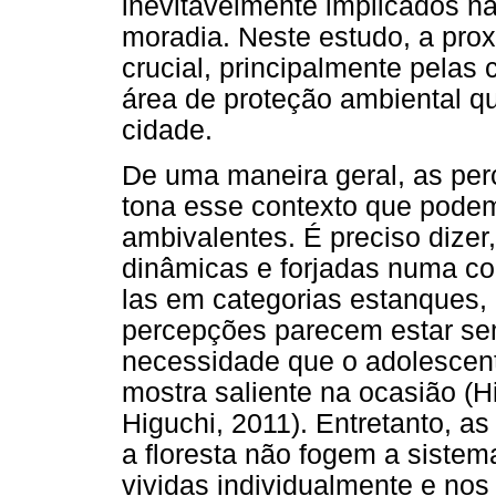
inevitavelmente implicados n
moradia. Neste estudo, a pro
crucial, principalmente pelas 
área de proteção ambiental q
cidade.
De uma maneira geral, as pe
tona esse contexto que podem 
ambivalentes. É preciso dizer
dinâmicas e forjadas numa com
las em categorias estanques,
percepções parecem estar sem
necessidade que o adolescent
mostra saliente na ocasião (
Higuchi, 2011). Entretanto, a
a floresta não fogem a siste
vividas individualmente e nos