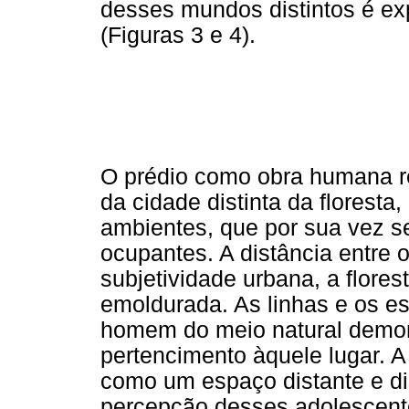
desses mundos distintos é ex
(Figuras 3 e 4).
O prédio como obra humana r
da cidade distinta da florest
ambientes, que por sua vez se
ocupantes. A distância entre 
subjetividade urbana, a flore
emoldurada. As linhas e os 
homem do meio natural demo
pertencimento àquele lugar. A
como um espaço distante e dis
percepção desses adolescent