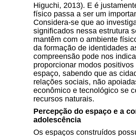
Higuchi, 2013). E é justamen
físico passa a ser um importa
Considera-se que ao investig
significados nessa estrutura 
mantêm com o ambiente físico
da formação de identidades a
compreensão pode nos indicar
proporcionar modos positivos 
espaço, sabendo que as cidad
relações sociais, não apoiad
econômico e tecnológico se c
recursos naturais.
Percepção do espaço e a co
adolescência
Os espaços construídos poss