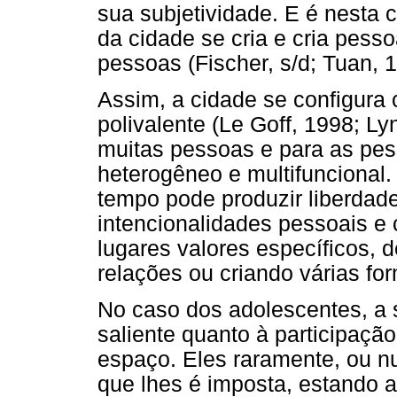
sua subjetividade. E é nesta
da cidade se cria e cria pess
pessoas (Fischer, s/d; Tuan, 
Assim, a cidade se configura
polivalente (Le Goff, 1998; L
muitas pessoas e para as pes
heterogêneo e multifunciona
tempo pode produzir liberdade
intencionalidades pessoais e c
lugares valores específicos, d
relações ou criando várias fo
No caso dos adolescentes, a
saliente quanto à participaçã
espaço. Eles raramente, ou n
que lhes é imposta, estando a