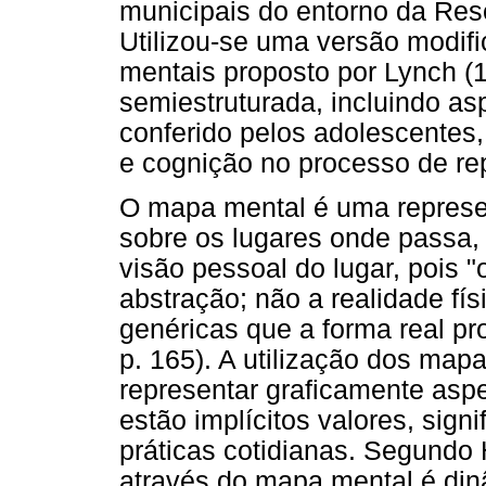
municipais do entorno da Res
Utilizou-se uma versão modif
mentais proposto por Lynch (1
semiestruturada, incluindo as
conferido pelos adolescentes
e cognição no processo de re
O mapa mental é uma represen
sobre os lugares onde passa, 
visão pessoal do lugar, pois
abstração; não a realidade fí
genéricas que a forma real p
p. 165). A utilização dos map
representar graficamente aspe
estão implícitos valores, sig
práticas cotidianas. Segundo
através do mapa mental é di