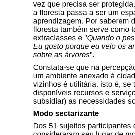
vez que precisa ser protegida
a floresta passa a ser um es
aprendizagem. Por saberem d
floresta também serve como la
extraclasses e "
Quando o pess
Eu gosto porque eu vejo os a
sobre as árvores
".
Constata-se que na percepção
um ambiente anexado à cidad
vizinhos é utilitária, isto é, s
disponíveis recursos e servi
subsidiar) as necessidades so
Modo sectarizante
Dos 51 sujeitos participantes
consideraram seu lugar de m