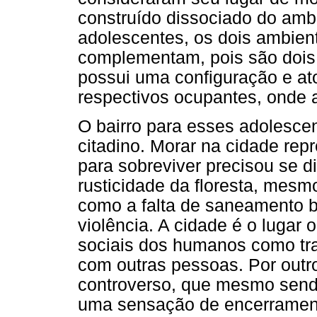
construído dissociado do amb
adolescentes, os dois ambie
complementam, pois são dois
possui uma configuração e ato
respectivos ocupantes, onde 
O bairro para esses adolescen
citadino. Morar na cidade re
para sobreviver precisou se d
rusticidade da floresta, mesm
como a falta de saneamento b
violência. A cidade é o lugar
sociais dos humanos como trab
com outras pessoas. Por outro
controverso, que mesmo sen
uma sensação de encerrament