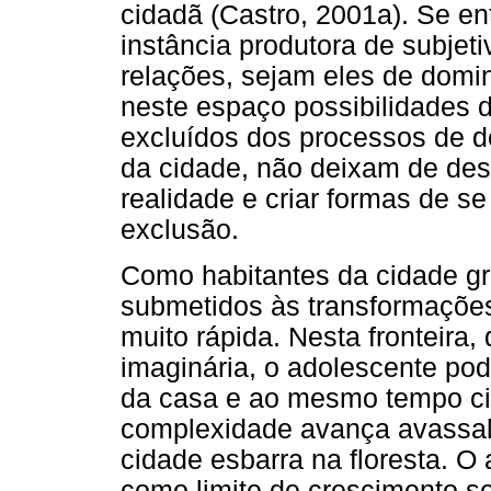
cidadã (Castro, 2001a). Se 
instância produtora de subjet
relações, sejam eles de domi
neste espaço possibilidades
excluídos dos processos de d
da cidade, não deixam de des
realidade e criar formas de s
exclusão.
Como habitantes da cidade gr
submetidos às transformaçõe
muito rápida. Nesta fronteira,
imaginária, o adolescente pod
da casa e ao mesmo tempo ci
complexidade avança avassa
cidade esbarra na floresta. 
como limite de crescimento s