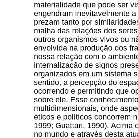
materialidade que pode ser vi
engendram inevitavelmente a 
prezam tanto por similaridade
malha das relações dos seres
outros organismos vivos ou nã
envolvida na produção dos fr
nossa relação com o ambiente
internalização de signos pre
organizados em um sistema si
sentido, a percepção do esp
ocorrendo e permitindo que o
sobre ele. Esse conheciment
multidimensionais, onde aspec
éticos e políticos concorrem 
1999; Guattari, 1990). Acima 
no mundo e através desta atu