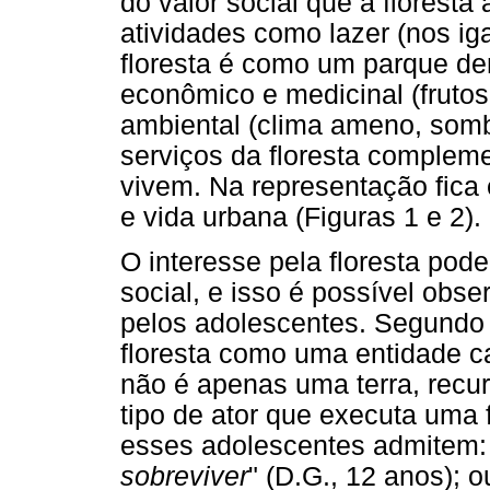
do valor social que a floresta
atividades como lazer (nos ig
floresta é como um parque den
econômico e medicinal (frutos
ambiental (clima ameno, somb
serviços da floresta compleme
vivem. Na representação fica 
e vida urbana (Figuras 1 e 2).
O interesse pela floresta pod
social, e isso é possível obs
pelos adolescentes. Segundo 
floresta como uma entidade c
não é apenas uma terra, recu
tipo de ator que executa uma 
esses adolescentes admitem:
sobreviver
" (D.G., 12 anos); o