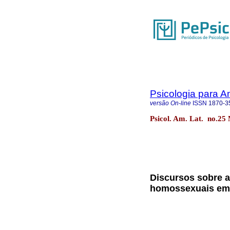
Psicologia para A
versão On-line
ISSN
1870-3
Psicol. Am. Lat. no.25
Discursos sobre a
homossexuais em 