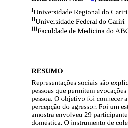
I
Universidade Regional do Cariri
II
Universidade Federal do Cariri
III
Faculdade de Medicina do AB
RESUMO
Representações sociais são expli
pessoas que permitem evocações 
pessoa. O objetivo foi conhecer a
percepção do agressor. Foi um est
amostra envolveu 29 participante
doméstica. O instrumento de colet