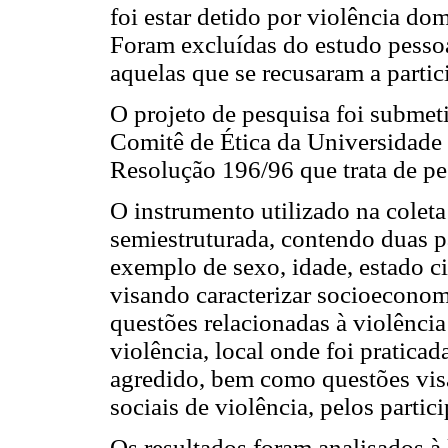
foi estar detido por violência dom
Foram excluídas do estudo pessoas
aquelas que se recusaram a partic
O projeto de pesquisa foi submet
Comitê de Ética da Universidade 
Resolução 196/96 que trata de p
O instrumento utilizado na coleta
semiestruturada, contendo duas par
exemplo de sexo, idade, estado civi
visando caracterizar socioeconomi
questões relacionadas à violência
violência, local onde foi praticada
agredido, bem como questões visa
sociais de violência, pelos partici
Os resultados foram analisados à