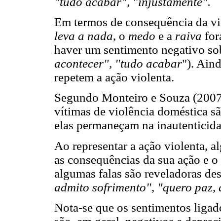
"tudo acabar", "injustamente".
Em termos de consequência da vio
leva a nada
, o
medo
e a
raiva
for
haver um sentimento negativo sob
acontecer", "tudo acabar
"). Ain
repetem a ação violenta.
Segundo Monteiro e Souza (2007)
vítimas de violência doméstica sã
elas permaneçam na inautenticida
Ao representar a ação violenta, a
as consequências da sua ação e o
algumas falas são reveladoras de
admito sofrimento", "quero paz,
Nota-se que os sentimentos ligado