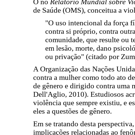
O no
Relatório Mundial sobre Vi
de Saúde (OMS), conceitua a vio
"O uso intencional da força f
contra si próprio, contra out
comunidade, que resulte ou te
em lesão, morte, dano psicol
ou privação" (citado por Zuma
A Organização das Nações Unidas
contra a mulher como todo ato de
de gênero e dirigido contra uma 
Dell'Aglio, 2010). Estudiosos acr
violência que sempre existiu, e es
eles a questões de gênero.
Em se tratando desta perspectiva
implicações relacionadas ao fenô