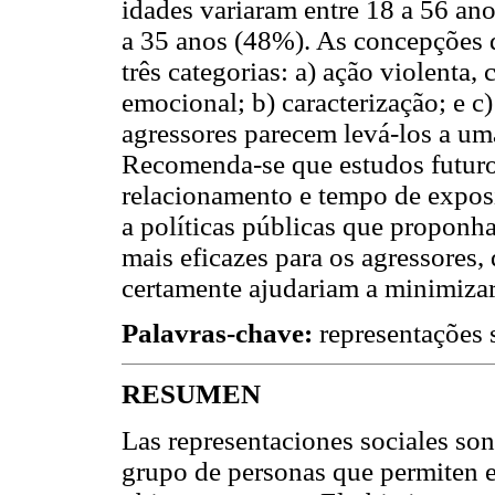
idades variaram entre 18 a 56 an
a 35 anos (48%). As concepções d
três categorias: a) ação violenta,
emocional; b) caracterização; e c
agressores parecem levá-los a um
Recomenda-se que estudos futuro
relacionamento e tempo de exposi
a políticas públicas que proponh
mais eficazes para os agressores,
certamente ajudariam a minimiza
Palavras-chave:
representações s
RESUMEN
Las representaciones sociales son
grupo de personas que permiten 