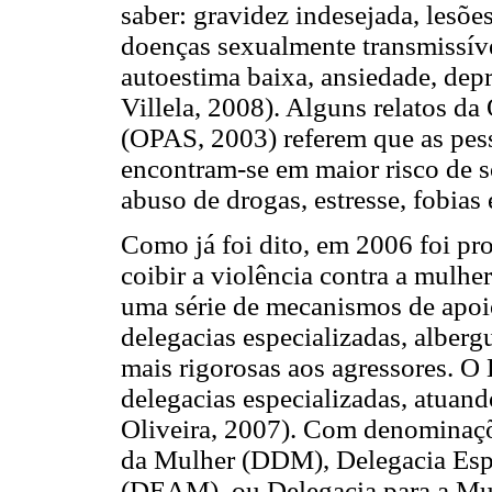
saber: gravidez indesejada, lesões 
doenças sexualmente transmissívei
autoestima baixa, ansiedade, depre
Villela, 2008). Alguns relatos 
(OPAS, 2003) referem que as pes
encontram-se em maior risco de s
abuso de drogas, estresse, fobias 
Como já foi dito, em 2006 foi p
coibir a violência contra a mulher
uma série de mecanismos de apoio
delegacias especializadas, alber
mais rigorosas aos agressores. O
delegacias especializadas, atuan
Oliveira, 2007). Com denominaçõe
da Mulher (DDM), Delegacia Esp
(DEAM), ou Delegacia para a Mulh