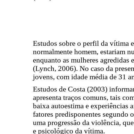
Estudos sobre o perfil da vítima 
normalmente homem, estariam num
enquanto as mulheres agredidas e
(Lynch, 2006). No caso da presen
jovens, com idade média de 31 
Estudos de Costa (2003) inform
apresenta traços comuns, tais co
baixa autoestima e experiências a
fatores predisponentes segundo o
uma progressão da violência, que
e psicológico da vítima.