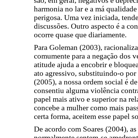
são, em geral, negativos e deprec
harmonia no lar e a má qualidade 
perigosa. Uma vez iniciada, tende
discussões. Outro aspecto é a con
ocorre quase que diariamente.
Para Goleman (2003), racionalizar
comumente para a negação dos ver
atitude ajuda a encobrir e bloqu
ato agressivo, substituindo-o por
(2005), a nossa ordem social é de
consentiu alguma violência cont
papel mais ativo e superior na re
concebe a mulher como mais pass
certa forma, aceitem esse papel so
De acordo com Soares (2004), as 
normalmente sentem-se amedront