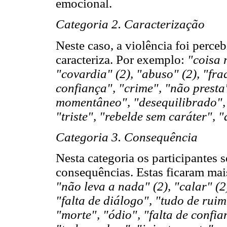
emocional.
Categoria 2. Caracterização
Neste caso, a violência foi perce
caracteriza. Por exemplo:
"coisa r
"covardia" (2), "abuso" (2), "fra
confiança", "crime", "não presta
momentâneo", "desequilibrado", 
"triste", "rebelde sem caráter", 
Categoria 3. Consequência
Nesta categoria os participantes 
consequências. Estas ficaram mais
"não leva a nada" (2), "calar" (2
"falta de diálogo", "tudo de ruim
"morte", "ódio", "falta de confia