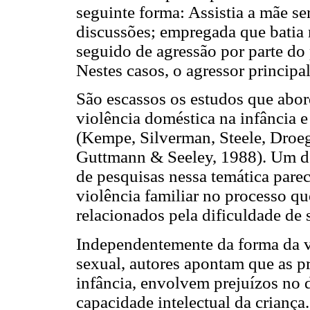
seguinte forma: Assistia a mãe ser
discussões; empregada que batia 
seguido de agressão por parte do
Nestes casos, o agressor principa
São escassos os estudos que abo
violência doméstica na infância e
(Kempe, Silverman, Steele, Droeg
Guttmann & Seeley, 1988). Um do
de pesquisas nessa temática parece
violência familiar no processo qu
relacionados pela dificuldade de 
Independentemente da forma da vio
sexual, autores apontam que as p
infância, envolvem prejuízos no 
capacidade intelectual da crianç