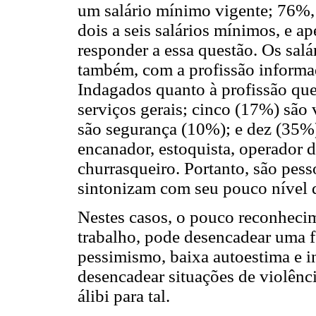
um salário mínimo vigente; 76%, 
dois a seis salários mínimos, e 
responder a essa questão. Os sal
também, com a profissão informad
Indagados quanto à profissão que
serviços gerais; cinco (17%) são 
são segurança (10%); e dez (35%
encanador, estoquista, operador d
churrasqueiro. Portanto, são pes
sintonizam com seu pouco nível d
Nestes casos, o pouco reconhecim
trabalho, pode desencadear uma f
pessimismo, baixa autoestima e 
desencadear situações de violênc
álibi para tal.