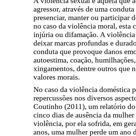
A violência sexual é aquela que 
agressor, através de uma condut
presenciar, manter ou participar 
no caso da violência moral, esta 
injúria ou difamação. A violência 
deixar marcas profundas e durado
conduta que provoque danos emoc
autoestima, coação, humilhações,
xingamentos, dentre outros que n
valores morais.
No caso da violência doméstica p
repercussões nos diversos aspect
Coutinho (2011), um relatório d
cinco dias de ausência da mulher
violência, por ela sofrida, em ger
anos, uma mulher perde um ano d