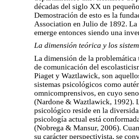
décadas del siglo XX un pequeño 
Demostración de esto es la funda
Association en Julio de 1892. La
emerge entonces siendo una inve
La dimensión teórica y los sist
La dimensión de la problemática t
de comunicación del escolasticis
Piaget y Waztlawick, son aquello
sistemas psicológicos como autén
omnicomprensivos, en cuyo seno p
(Nardone & Waztlawick, 1992). La
psicológico reside en la diversid
psicología actual está conformada
(Nobrega & Mansur, 2006). Cuand
su carácter perspectivista, se conv