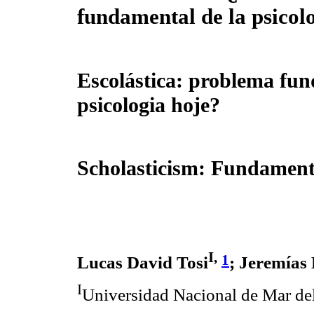
fundamental de la psicol
Escolástica: problema fu
psicologia hoje?
Scholasticism: Fundament
I,
1
Lucas David Tosi
; Jeremías
I
Universidad Nacional de Mar del