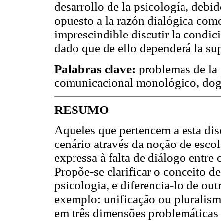
desarrollo de la psicología, debi
opuesto a la razón dialógica como
imprescindible discutir la condici
dado que de ello dependerá la su
Palabras clave:
problemas de la p
comunicacional monológico, do
RESUMO
Aqueles que pertencem a esta dis
cenário através da noção de escol
expressa à falta de diálogo entre 
Propõe-se clarificar o conceito de
psicologia, e diferencia-lo de ou
exemplo: unificação ou pluralismo
em três dimensões problemáticas da