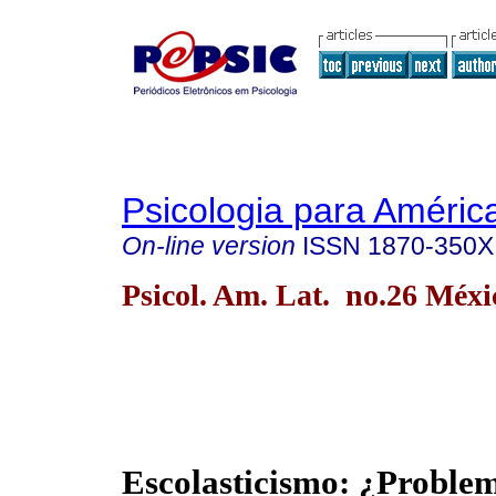
Psicologia para Améric
On-line version
ISSN
1870-350X
Psicol. Am. Lat. no.26 Méxi
Escolasticismo: ¿Proble