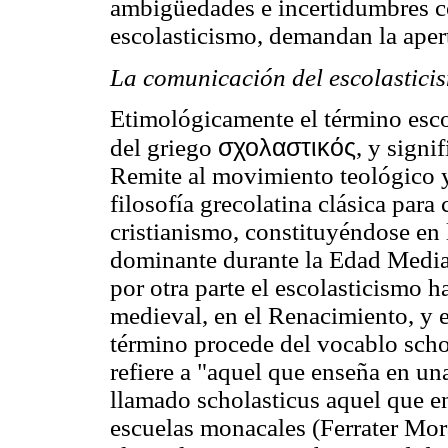
ambigüedades e incertidumbres c
escolasticismo, demandan la aper
La comunicación del escolastici
Etimológicamente el término escol
σχολαστικός
del griego
, y signi
Remite al movimiento teológico y 
filosofía grecolatina clásica para
cristianismo, constituyéndose en l
dominante durante la Edad Media
por otra parte el escolasticismo ha
medieval, en el Renacimiento, y 
término procede del vocablo schol
refiere a "aquel que enseña en un
llamado scholasticus aquel que en
escuelas monacales (Ferrater Mor