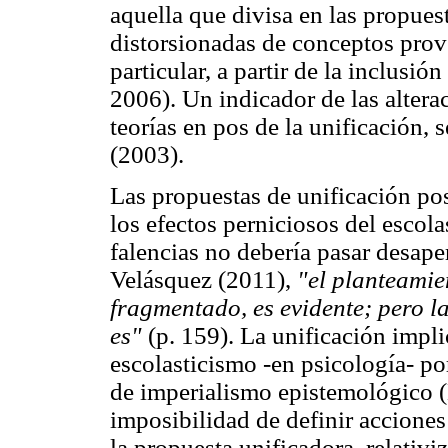
aquella que divisa en las propues
distorsionadas de conceptos prov
particular, a partir de la inclusi
2006). Un indicador de las altera
teorías en pos de la unificación, 
(2003).
Las propuestas de unificación pos
los efectos perniciosos del escol
falencias no debería pasar desap
Velásquez (2011),
"el planteamie
fragmentado, es evidente; pero la
es"
(p. 159). La unificación impli
escolasticismo -en psicología- p
de imperialismo epistemológico (
imposibilidad de definir acciones
la propuesta unificadora, relativ