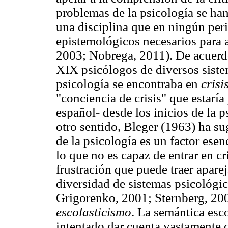
problemas de la psicología se han
una disciplina que en ningún per
epistemológicos necesarios para a
2003; Nobrega, 2011). De acuerdo
XIX psicólogos de diversos siste
psicología se encontraba en
crisi
"conciencia de crisis" que estaría
español- desde los inicios de la
otro sentido, Bleger (1963) ha su
de la psicología es un factor esen
lo que no es capaz de entrar en cr
frustración que puede traer apare
diversidad de sistemas psicológic
Grigorenko, 2001; Sternberg, 200
escolasticismo
. La semántica esc
intentado dar cuenta vastamente de