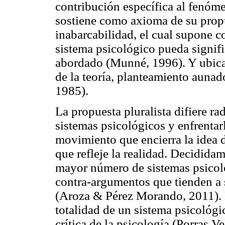
contribución específica al fenóme
sostiene como axioma de su propu
inabarcabilidad, el cual supone c
sistema psicológico pueda signific
abordado (Munné, 1996). Y ubica
de la teoría, planteamiento aunad
1985).
La propuesta pluralista difiere ra
sistemas psicológicos y enfrentarl
movimiento que encierra la idea 
que refleje la realidad. Decidida
mayor número de sistemas psicol
contra-argumentos que tienden a 
(Aroza & Pérez Morando, 2011). El
totalidad de un sistema psicológi
crítica de la psicología (Porras V