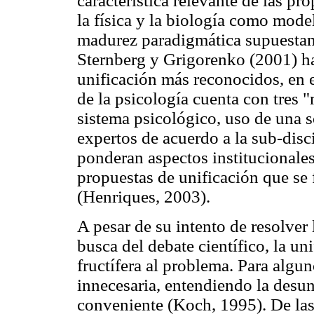
característica relevante de las pr
la física y la biología como model
madurez paradigmática supuestame
Sternberg y Grigorenko (2001) h
unificación más reconocidos, en e
de la psicología cuenta con tres 
sistema psicológico, uso de una s
expertos de acuerdo a la sub-disc
ponderan aspectos institucionales 
propuestas de unificación que se 
(Henriques, 2003).
A pesar de su intento de resolver 
busca del debate científico, la u
fructífera al problema. Para algun
innecesaria, entendiendo la desu
conveniente (Koch, 1995). De las