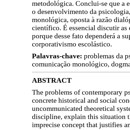
metodológica. Conclui-se que a e
o desenvolvimento da psicologia,
monológica, oposta à razão dial
científico. É essencial discutir a
porque desse fato dependerá a s
corporativismo escolástico.
Palavras-chave:
problemas da psi
comunicação monológico, dogma
ABSTRACT
The problems of contemporary ps
concrete historical and social co
uncommunicated theoretical syste
discipline, explain this situation
imprecise concept that justifies 