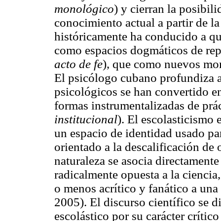
monológico
) y cierran la posibil
conocimiento actual a partir de l
históricamente ha conducido a que
como espacios dogmáticos de repr
acto de fe
), que como nuevos mo
El psicólogo cubano profundiza a
psicológicos se han convertido e
formas instrumentalizadas de prác
institucional
). El escolasticismo
un espacio de identidad usado par
orientado a la descalificación de
naturaleza se asocia directament
radicalmente opuesta a la ciencia
o menos acrítico y fanático a un
2005). El discurso científico se
escolástico por su carácter críti