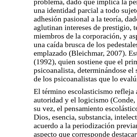
problema, dado que implica la per
una identidad parcial a todo sujet
adhesión pasional a la teoría, da
aglutinan intereses de prestigio, 
miembros de la corporación, y asp
una caída brusca de los pedestales
emplazado (Bleichmar, 2007). Est
(1992), quien sostiene que el prim
psicoanalista, determinándose el 
de los psicoanalistas que lo evalú
El término escolasticismo refleja 
autoridad y el logicismo (Conde,
su vez, el pensamiento escolástic
Dios, esencia, substancia, intelec
acuerdo a la periodización previa
aspecto que corresponde destacar 