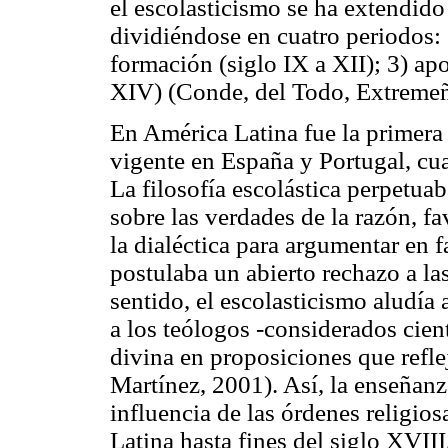
el escolasticismo se ha extendido
dividiéndose en cuatro periodos: 1
formación (siglo IX a XII); 3) apo
XIV) (Conde, del Todo, Extremeñ
En América Latina fue la primera 
vigente en España y Portugal, cu
La filosofía escolástica perpetua
sobre las verdades de la razón, f
la dialéctica para argumentar en f
postulaba un abierto rechazo a las
sentido, el escolasticismo aludía
a los teólogos -considerados cientí
divina en proposiciones que refle
Martínez, 2001). Así, la enseñanza
influencia de las órdenes religio
Latina hasta fines del siglo XVIII