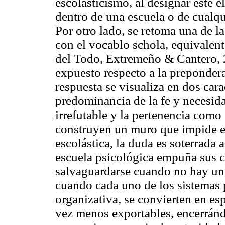
escolasticismo, al designar éste e
dentro de una escuela o de cualqu
Por otro lado, se retoma una de l
con el vocablo schola, equivalent
del Todo, Extremeño & Cantero, 2
expuesto respecto a la preponderan
respuesta se visualiza en dos cara
predominancia de la fe y necesid
irrefutable y la pertenencia com
construyen un muro que impide e
escolástica, la duda es soterrada 
escuela psicológica empuña sus c
salvaguardarse cuando no hay un
cuando cada uno de los sistemas 
organizativa, se convierten en e
vez menos exportables, encerránd