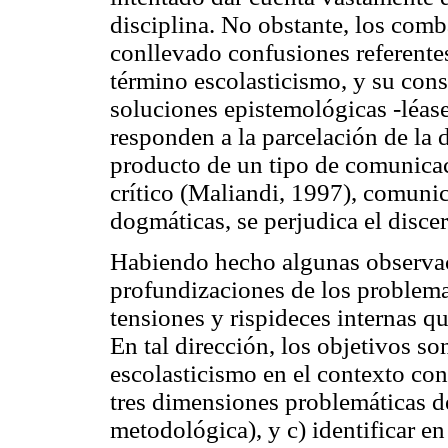
disciplina. No obstante, los comb
conllevado confusiones referentes
término escolasticismo, y su cons
soluciones epistemológicas -léase
responden a la parcelación de la d
producto de un tipo de comunicac
crítico (Maliandi, 1997), comunic
dogmáticas, se perjudica el disce
Habiendo hecho algunas observac
profundizaciones de los problema
tensiones y rispideces internas 
En tal dirección, los objetivos so
escolasticismo en el contexto co
tres dimensiones problemáticas de 
metodológica), y c) identificar e