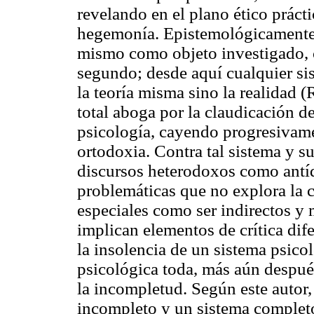
revelando en el plano ético práctic
hegemonía. Epistemológicamente c
mismo como objeto investigado, 
segundo; desde aquí cualquier si
la teoría misma sino la realidad 
total aboga por la claudicación de
psicología, cayendo progresivame
ortodoxia. Contra tal sistema y 
discursos heterodoxos como antído
problemáticas que no explora la c
especiales como ser indirectos y 
implican elementos de crítica dife
la insolencia de un sistema psico
psicológica toda, más aún despué
la incompletud. Según este autor
incompleto y un sistema complet