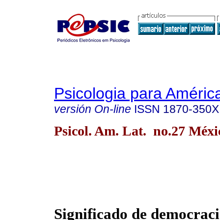
Psicologia para Améric
versión On-line
ISSN
1870-350X
Psicol. Am. Lat. no.27 Méxi
Significado de democraci