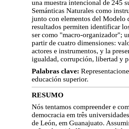
una muestra intencional de 245 su
Semánticas Naturales como instr
junto con elementos del Modelo
resultados permiten identificar lo
ser como "macro-organizador"; u
partir de cuatro dimensiones: valo
actores e instrumentos, y la prese
igualdad, corrupción, libertad y p
Palabras clave:
Representaciones
educación superior.
RESUMO
Nós tentamos compreender e comp
democracia em três universidades
de León, em Guanajuato. Assumi