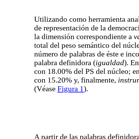
Utilizando como herramienta ana
de representación de la democrac
la dimensión correspondiente a
v
total del peso semántico del núcl
número de palabras de éste e inc
palabra definidora (
igualdad
). E
con 18.00% del PS del núcleo; en
con 15.20% y, finalmente,
instr
(Véase
Figura 1
).
A partir de las palabras definido