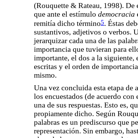
(Rouquette & Rateau, 1998). De es
que ante el estímulo
democracia
5
remitía dicho término
. Éstas de
sustantivos, adjetivos o verbos. 
jerarquizar cada una de las palab
importancia que tuvieran para el
importante, el dos a la siguiente,
escritas y el orden de importanci
mismo.
Una vez concluida esta etapa de a
los encuestados (de acuerdo con
una de sus respuestas. Esto es, q
propiamente dicho. Según Rouquet
palabras es un prediscurso que pe
representación. Sin embargo, has