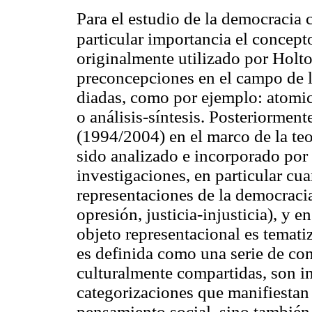
Para el estudio de la democracia 
particular importancia el concep
originalmente utilizado por Holto
preconcepciones en el campo de l
diadas, como por ejemplo: atomi
o análisis-síntesis. Posteriorme
(1994/2004) en el marco de la teor
sido analizado e incorporado por
investigaciones, en particular c
representaciones de la democracia
opresión, justicia-injusticia), y e
objeto representacional es temat
es definida como una serie de co
culturalmente compartidas, son i
categorizaciones que manifiestan 
pensamiento social, sino también 