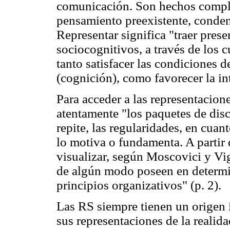
comunicación. Son hechos compl
pensamiento preexistente, conden
Representar significa "traer pres
sociocognitivos, a través de los 
tanto satisfacer las condiciones 
(cognición), como favorecer la in
Para acceder a las representacion
atentamente "los paquetes de discu
repite, las regularidades, en cua
lo motiva o fundamenta. A partir d
visualizar, según Moscovici y Vi
de algún modo poseen en deter
principios organizativos" (p. 2).
Las RS siempre tienen un origen i
sus representaciones de la realid