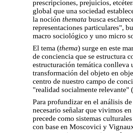
prescripciones, prejuicios, etcéte
global que una sociedad establece
la noción
themata
busca esclarece
representaciones particulares", b
macro sociológico y uno micro so
El tema (
thema
) surge en este m
de conciencia que se estructura 
estructuración temática conlleva u
transformación del objeto en obje
centro de nuestro campo de conc
"realidad socialmente relevante"
Para profundizar en el análisis de
necesario señalar que vivimos en
precede como sistemas culturales 
con base en Moscovici y Vignaux,