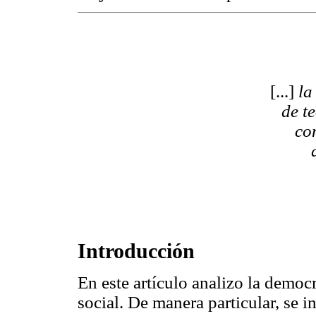
[...]
la
de t
co
Introducción
En este artículo analizo la democ
social. De manera particular, se i