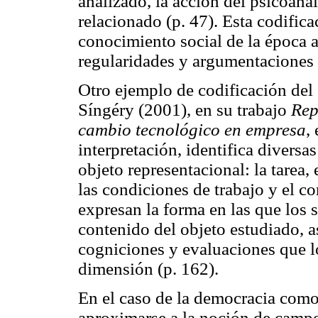
analizado, la acción del psicoanali
relacionado (p. 47). Esta codific
conocimiento social de la época a
regularidades y argumentaciones 
Otro ejemplo de codificación del
Síngéry (2001), en su trabajo
Rep
cambio tecnológico en empresa
,
interpretación, identifica divers
objeto representacional: la tarea,
las condiciones de trabajo y el c
expresan la forma en las que los 
contenido del objeto estudiado, 
cogniciones y evaluaciones que lo
dimensión (p. 162).
En el caso de la democracia como
aproximarse a la noción de campo