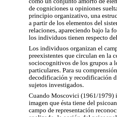
como un conjunto amorfo de eleme
de cogniciones u opiniones sueltas
principio organizativo, una estruc
a partir de los elementos del sis
relaciones, apareciendo bajo la f
los individuos tienen respecto de
Los individuos organizan el campo
preexistentes que circulan en la c
sociocognitivos de los grupos a l
particulares. Para su comprensión
decodificación y recodificación d
sujetos investigados.
Cuando Moscovici (1961/1979) inv
imagen que ésta tiene del psicoan
campo de representación reconocie