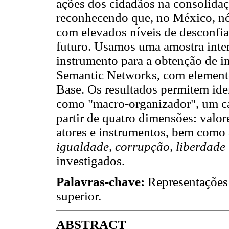
ações dos cidadãos na consolida
reconhecendo que, no México, n
com elevados níveis de desconfia
futuro. Usamos uma amostra inte
instrumento para a obtenção de in
Semantic Networks, com elemen
Base. Os resultados permitem iden
como "macro-organizador", um ca
partir de quatro dimensões: valore
atores e instrumentos, bem como 
igualdade, corrupção, liberdade
investigados.
Palavras-chave:
Representações 
superior.
ABSTRACT