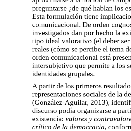
preguntarse ¿de qué hablan los e
Esta formulación tiene implicaci
comunicacional. De orden cognosc
investigados dan por hecho la exi
tipo ideal valorativo (el deber s
reales (cómo se percibe el tema de
orden comunicacional está prese
intersubjetivo que permite a los s
identidades grupales.
A partir de los primeros resultado
representaciones sociales de la d
(González-Aguilar, 2013), identi
discurso podía organizarse a part
existencia:
valores y contravalor
crítico de la democracia
, confor