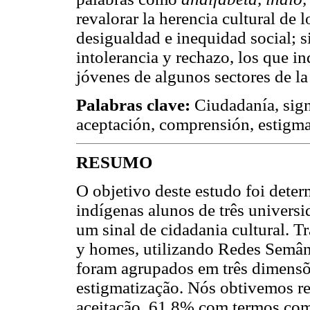
revalorar la herencia cultural de 
desigualdad e inequidad social; 
intolerancia y rechazo, los que in
jóvenes de algunos sectores de l
Palabras clave:
Ciudadanía, signi
aceptación, comprensión, estigma
RESUMO
O objetivo deste estudo foi deter
indígenas alunos de três univer
um sinal de cidadania cultural. 
y homes, utilizando Redes Semânt
foram agrupados em três dimensõ
estigmatização. Nós obtivemos re
aceitação, 61.8% com termos como