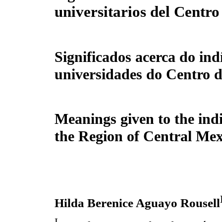
universitarios del Centr
Significados acerca do in
universidades do Centro 
Meanings given to the indi
the Region of Central Mex
Hilda Berenice Aguayo Rousell