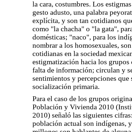
la cara, costumbres. Los estigmas
gesto adusto, una palabra peyora
explícita, y son tan cotidianos qu
como "la chacha" o "la gata", para
domésticas; "naco", para los indíge
nombrar a los homosexuales, son
cotidianas en la sociedad mexica
estigmatización hacia los grupos 
falta de información; circulan y s
sentimientos y percepciones que 
socialización primaria.
Para el caso de los grupos origina
Población y Vivienda 2010 (Insti
2010) señaló las siguientes cifras
población actual son indígenas, y
millones son hablantes de alguna