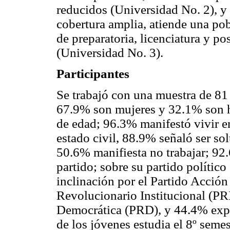
reducidos (Universidad No. 2), y 
cobertura amplia, atiende una po
de preparatoria, licenciatura y p
(Universidad No. 3).
Participantes
Se trabajó con una muestra de 81 
67.9% son mujeres y 32.1% son h
de edad; 96.3% manifestó vivir e
estado civil, 88.9% señaló ser sol
50.6% manifiesta no trabajar; 92.
partido; sobre su partido polític
inclinación por el Partido Acció
Revolucionario Institucional (PR
Democrática (PRD), y 44.4% expre
de los jóvenes estudia el 8º semes