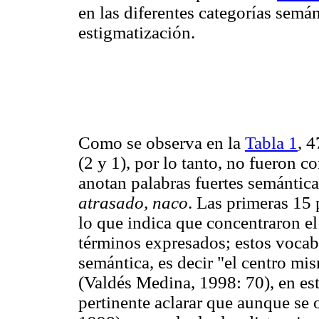
en las diferentes categorías semá
estigmatización.
Como se observa en la
Tabla 1
, 4
(2 y 1), por lo tanto, no fueron c
anotan palabras fuertes semánti
atrasado, naco
. Las primeras 15
lo que indica que concentraron e
términos expresados; estos vocabl
semántica, es decir "el centro mi
(Valdés Medina, 1998: 70), en est
pertinente aclarar que aunque se