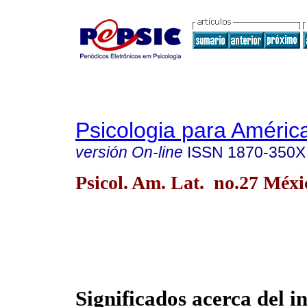
Psicologia para Améric
versión On-line
ISSN
1870-350X
Psicol. Am. Lat. no.27 Méxi
Significados acerca del i