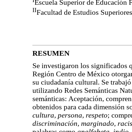
I
Escuela Superior de Educación F
II
Facultad de Estudios Superio
RESUMEN
Se investigaron los significados 
Región Centro de México otorgan
su ciudadanía cultural. Se trabaj
utilizando Redes Semánticas Nat
semánticas: Aceptación, comprens
obtenidos para cada dimensión s
cultura, persona, respeto
; compr
discriminación, marginado, rac
palabras como
analfabeta, indio,