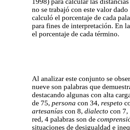
1998) para calcular las distancias
no se trabajó con este valor dado 
calculó el porcentaje de cada pala
para fines de interpretación. En l
el porcentaje de cada término.
Al analizar este conjunto se obs
nueve son palabras que demuest
destacando algunas con alta carg
de 75,
persona
con 34,
respeto
co
artesanías
con 8,
dialecto
con 7,
red, 4 palabras son de
comprensi
situaciones de desigualdad e ineq