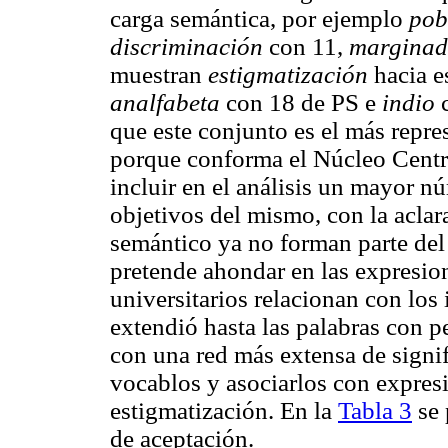
carga semántica, por ejemplo
pob
discriminación
con 11,
margina
muestran
estigmatización
hacia e
analfabeta
con 18 de PS e
indio
que este conjunto es el más repre
porque conforma el Núcleo Central
incluir en el análisis un mayor n
objetivos del mismo, con la acla
semántico ya no forman parte del 
pretende ahondar en las expresion
universitarios relacionan con los 
extendió hasta las palabras con p
con una red más extensa de signi
vocablos y asociarlos con expres
estigmatización. En la
Tabla 3
se 
de aceptación.