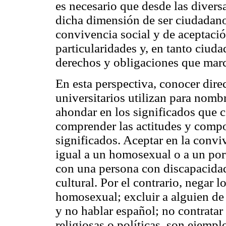
es necesario que desde las divers
dicha dimensión de ser ciudadano.
convivencia social y de aceptació
particularidades y, en tanto ciud
derechos y obligaciones que marca
En esta perspectiva, conocer dir
universitarios utilizan para nombr
ahondar en los significados que c
comprender las actitudes y comp
significados. Aceptar en la conviv
igual a un homosexual o a un port
con una persona con discapacidad
cultural. Por el contrario, negar l
homosexual; excluir a alguien de 
y no hablar español; no contratar
religiosas o políticas, son ejempl