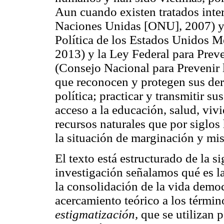
Aun cuando existen tratados inte
Naciones Unidas [ONU], 2007) y 
Política de los Estados Unidos Me
2013) y la Ley Federal para Prev
(Consejo Nacional para Preveni
que reconocen y protegen sus dere
política; practicar y transmitir s
acceso a la educación, salud, vivi
recursos naturales que por siglo
la situación de marginación y mi
El texto está estructurado de la si
investigación señalamos qué es l
la consolidación de la vida demo
acercamiento teórico a los térmi
estigmatización,
que se utilizan 