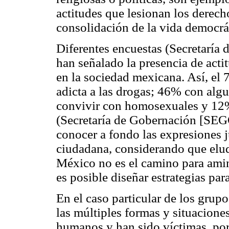
actitudes que lesionan los derec
consolidación de la vida democrát
Diferentes encuestas (Secretarí
han señalado la presencia de actit
en la sociedad mexicana. Así, el 
adicta a las drogas; 46% con al
convivir con homosexuales y 12% 
(Secretaría de Gobernación [SEG
conocer a fondo las expresiones 
ciudadana, considerando que elud
México no es el camino para ami
es posible diseñar estrategias par
En el caso particular de los gru
las múltiples formas y situacione
humanos y han sido víctimas, por 