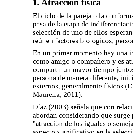
1. Atracción física
El ciclo de la pareja o la confor
pasa de la etapa de indiferenciaci
selección de uno de ellos esperan
reúnen factores biológicos, person
En un primer momento hay una in
como amigo o compañero y es atr
compartir un mayor tiempo juntos,
persona de manera diferente, inic
externos, generalmente físicos (
Maureira, 2011).
Díaz (2003) señala que con relació
abordan considerando que surge p
"atracción de los iguales o semeja
aspecto significativo en la selecc