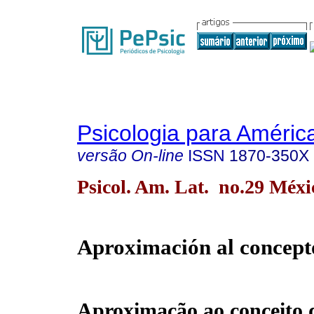
Psicologia para Améric
versão On-line
ISSN
1870-350X
Psicol. Am. Lat. no.29 Méxi
Aproximación al concept
Aproximação ao conceito 