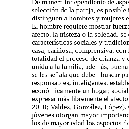
De manera independiente de aspec
selección de la pareja, es posible
distinguen a hombres y mujeres en 
El hombre requiere mostrar fuerz
afecto, la tristeza o la soledad, 
características sociales y tradici
casa, cariñosa, comprensiva, con
totalidad el proceso de crianza y
unida a la familia, además, buena
se les señala que deben buscar par
responsables, inteligentes, establ
económicamente un hogar, social
expresar más libremente el afect
2010; Valdez, González, López). 
jóvenes otorgan mayor importanci
los de mayor edad los aspectos d