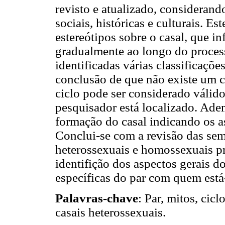
revisto e atualizado, considerando
sociais, históricas e culturais. Es
estereótipos sobre o casal, que i
gradualmente ao longo do process
identificadas várias classificações
conclusão de que não existe um cr
ciclo pode ser considerado válid
pesquisador está localizado. Ade
formação do casal indicando os a
Conclui-se com a revisão das seme
heterossexuais e homossexuais p
identifição dos aspectos gerais d
específicas do par com quem está
Palavras-chave
: Par, mitos, cicl
casais heterossexuais.