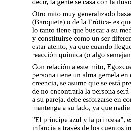
decir, la gente se casa con la ilu
Otro mito muy generalizado basa
(Banquete) o de la Erótica- es qu
lo tanto tiene que buscar a su med
y constituirse como un ser difere
estar atento, ya que cuando llegu
reacción química (o algo semejant
Con relación a este mito, Egozcu
persona tiene un alma gemela en e
creencia, se asume que se está pre
de no encontrarla la persona será
a su pareja, debe esforzarse en co
mantenga a su lado, ya que nadie 
"El príncipe azul y la princesa", 
infancia a través de los cuentos i