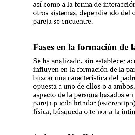
así como a la forma de interacció
otros sistemas, dependiendo del c
pareja se encuentre.
Fases en la formación de l
Se ha analizado, sin establecer ac
influyen en la formación de la par
buscar una característica del padr
opuesta a uno de ellos o a ambos
aspecto de la persona basados en 
pareja puede brindar (estereotipo)
física, búsqueda o temor a la int