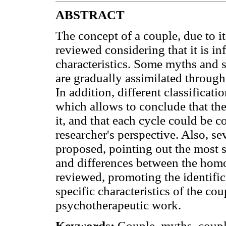
ABSTRACT
The concept of a couple, due to i
reviewed considering that it is in
characteristics. Some myths and 
are gradually assimilated through
In addition, different classificati
which allows to conclude that the
it, and that each cycle could be 
researcher's perspective. Also, s
proposed, pointing out the most si
and differences between the homo
reviewed, promoting the identifica
specific characteristics of the c
psychotherapeutic work.
Keywords:
Couple, myths, coupl