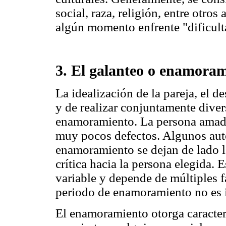
social, raza, religión, entre otros
algún momento enfrente "dificult
3. El galanteo o enamora
La idealización de la pareja, el d
y de realizar conjuntamente divers
enamoramiento. La persona amada
muy pocos defectos. Algunos auto
enamoramiento se dejan de lado lo
crítica hacia la persona elegida. 
variable y depende de múltiples fa
periodo de enamoramiento no es i
El enamoramiento otorga caracterí