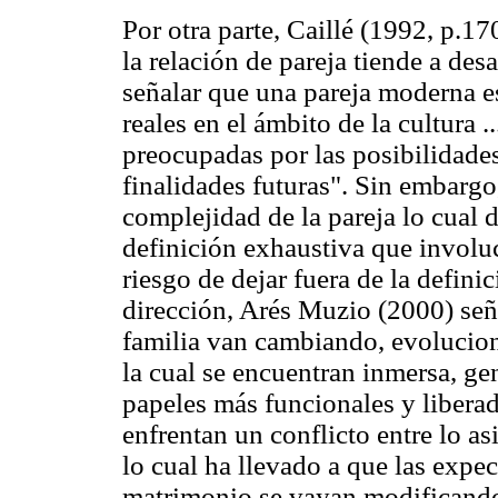
Por otra parte, Caillé (1992, p.17
la relación de pareja tiende a desa
señalar que una pareja moderna es
reales en el ámbito de la cultura .
preocupadas por las posibilidade
finalidades futuras". Sin embargo,
complejidad de la pareja lo cual d
definición exhaustiva que involuc
riesgo de dejar fuera de la defin
dirección, Arés Muzio (2000) seña
familia van cambiando, evolucion
la cual se encuentran inmersa, g
papeles más funcionales y libera
enfrentan un conflicto entre lo as
lo cual ha llevado a que las expec
matrimonio se vayan modificand