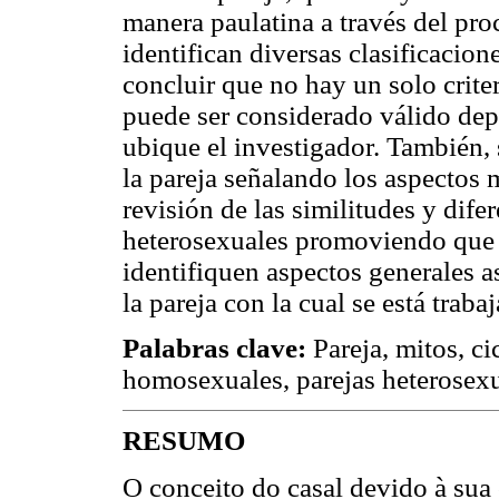
manera paulatina a través del pro
identifican diversas clasificacion
concluir que no hay un solo crite
puede ser considerado válido depe
ubique el investigador. También, 
la pareja señalando los aspectos 
revisión de las similitudes y dif
heterosexuales promoviendo que e
identifiquen aspectos generales as
la pareja con la cual se está traba
Palabras clave:
Pareja, mitos, ci
homosexuales, parejas heterosexu
RESUMO
O conceito do casal devido à sua