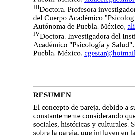
III
Doctora. Profesora investigador
del Cuerpo Académico "Psicologí
Autónoma de Puebla. México,
al
IV
Doctora. Investigadora del Inst
Académico "Psicología y Salud"
Puebla. México,
cgestar@hotmai
RESUMEN
El concepto de pareja, debido a s
constantemente considerando que e
sociales, históricas y culturales.
sobre la pareja, que influyen en l