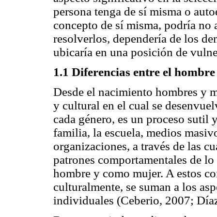
persona tenga de sí misma o autoe
concepto de sí misma, podría no
resolverlos, dependería de los dem
ubicaría en una posición de vulne
1.1 Diferencias entre el hombre 
Desde el nacimiento hombres y mu
y cultural en el cual se desenvue
cada género, es un proceso sutil y
familia, la escuela, medios masi
organizaciones, a través de las cu
patrones comportamentales de lo
hombre y como mujer. A estos con
culturalmente, se suman a los asp
individuales (Ceberio, 2007; Día