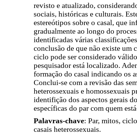
revisto e atualizado, considerando
sociais, históricas e culturais. Es
estereótipos sobre o casal, que i
gradualmente ao longo do process
identificadas várias classificações
conclusão de que não existe um cr
ciclo pode ser considerado válid
pesquisador está localizado. Ade
formação do casal indicando os a
Conclui-se com a revisão das seme
heterossexuais e homossexuais p
identifição dos aspectos gerais d
específicas do par com quem está
Palavras-chave
: Par, mitos, cicl
casais heterossexuais.