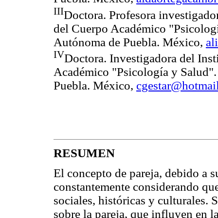
III
Doctora. Profesora investigador
del Cuerpo Académico "Psicologí
Autónoma de Puebla. México,
al
IV
Doctora. Investigadora del Inst
Académico "Psicología y Salud"
Puebla. México,
cgestar@hotmai
RESUMEN
El concepto de pareja, debido a s
constantemente considerando que e
sociales, históricas y culturales.
sobre la pareja, que influyen en l