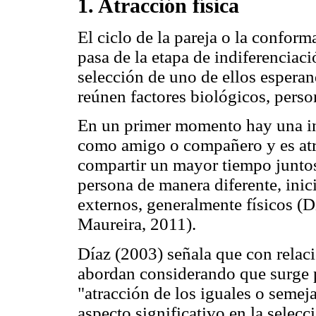
1. Atracción física
El ciclo de la pareja o la confor
pasa de la etapa de indiferenciaci
selección de uno de ellos esperan
reúnen factores biológicos, person
En un primer momento hay una in
como amigo o compañero y es atr
compartir un mayor tiempo juntos,
persona de manera diferente, inic
externos, generalmente físicos (
Maureira, 2011).
Díaz (2003) señala que con relació
abordan considerando que surge p
"atracción de los iguales o semeja
aspecto significativo en la selecc