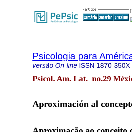
Psicologia para Améric
versão On-line
ISSN
1870-350X
Psicol. Am. Lat. no.29 Méxi
Aproximación al concept
Aproximação ao conceito 