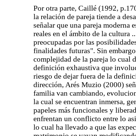
Por otra parte, Caillé (1992, p.17
la relación de pareja tiende a desa
señalar que una pareja moderna es
reales en el ámbito de la cultura .
preocupadas por las posibilidade
finalidades futuras". Sin embargo,
complejidad de la pareja lo cual d
definición exhaustiva que involuc
riesgo de dejar fuera de la defin
dirección, Arés Muzio (2000) seña
familia van cambiando, evolucion
la cual se encuentran inmersa, g
papeles más funcionales y libera
enfrentan un conflicto entre lo as
lo cual ha llevado a que las expec
matrimonio se vayan modificand