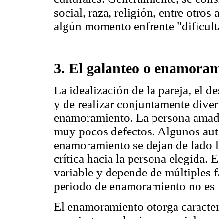
social, raza, religión, entre otros
algún momento enfrente "dificult
3. El galanteo o enamora
La idealización de la pareja, el d
y de realizar conjuntamente divers
enamoramiento. La persona amada
muy pocos defectos. Algunos auto
enamoramiento se dejan de lado lo
crítica hacia la persona elegida. 
variable y depende de múltiples fa
periodo de enamoramiento no es i
El enamoramiento otorga caracterí