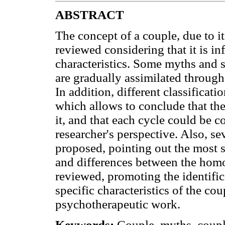
ABSTRACT
The concept of a couple, due to i
reviewed considering that it is in
characteristics. Some myths and 
are gradually assimilated through
In addition, different classificati
which allows to conclude that the
it, and that each cycle could be 
researcher's perspective. Also, s
proposed, pointing out the most si
and differences between the homo
reviewed, promoting the identifica
specific characteristics of the c
psychotherapeutic work.
Keywords:
Couple, myths, coupl