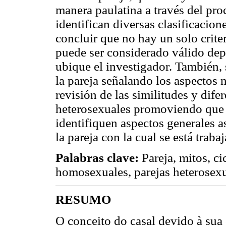
manera paulatina a través del pro
identifican diversas clasificacion
concluir que no hay un solo crite
puede ser considerado válido depe
ubique el investigador. También, 
la pareja señalando los aspectos 
revisión de las similitudes y dif
heterosexuales promoviendo que e
identifiquen aspectos generales as
la pareja con la cual se está traba
Palabras clave:
Pareja, mitos, ci
homosexuales, parejas heterosexu
RESUMO
O conceito do casal devido à sua