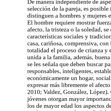
De manera independiente de aspec
selección de la pareja, es posible
distinguen a hombres y mujeres en 
El hombre requiere mostrar fuerz
afecto, la tristeza o la soledad, 
características sociales y tradici
casa, cariñosa, comprensiva, con
totalidad el proceso de crianza y
unida a la familia, además, buena
se les señala que deben buscar par
responsables, inteligentes, establ
económicamente un hogar, social
expresar más libremente el afect
2010; Valdez, González, López). 
jóvenes otorgan mayor importanci
los de mayor edad los aspectos d