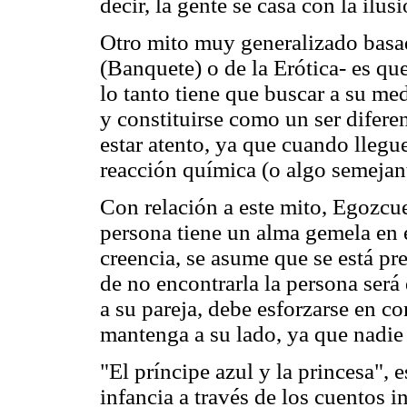
decir, la gente se casa con la ilu
Otro mito muy generalizado basa
(Banquete) o de la Erótica- es qu
lo tanto tiene que buscar a su med
y constituirse como un ser difere
estar atento, ya que cuando llegu
reacción química (o algo semejant
Con relación a este mito, Egozcu
persona tiene un alma gemela en e
creencia, se asume que se está pre
de no encontrarla la persona será
a su pareja, debe esforzarse en co
mantenga a su lado, ya que nadie 
"El príncipe azul y la princesa", 
infancia a través de los cuentos i