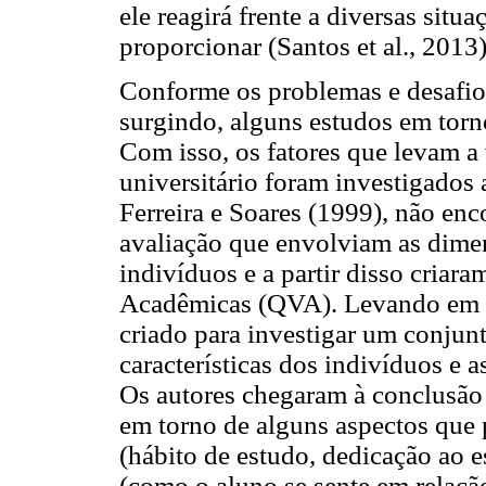
ele reagirá frente a diversas situ
proporcionar (Santos et al., 2013)
Conforme os problemas e desafio
surgindo, alguns estudos em tor
Com isso, os fatores que levam a 
universitário foram investigados 
Ferreira e Soares (1999), não enc
avaliação que envolviam as dimen
indivíduos e a partir disso criar
Acadêmicas (QVA). Levando em c
criado para investigar um conjun
características dos indivíduos e 
Os autores chegaram à conclusão 
em torno de alguns aspectos que 
(hábito de estudo, dedicação ao e
(como o aluno se sente em relação