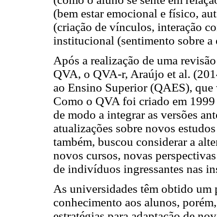
(bem estar emocional e físico, au
(criação de vínculos, interação c
institucional (sentimento sobre a 
Após a realização de uma revisão
QVA, o QVA-r, Araújo et al. (201
ao Ensino Superior (QAES), que 
Como o QVA foi criado em 1999 
de modo a integrar as versões ant
atualizações sobre novos estudos 
também, buscou considerar a alter
novos cursos, novas perspectivas
de indivíduos ingressantes nas in
As universidades têm obtido um 
conhecimento aos alunos, porém, 
estratégias para adaptação de no