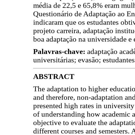
média de 22,5 e 65,8% eram mulhe
Questionário de Adaptação ao En
indicaram que os estudantes obt
projeto carreira, adaptação insti
boa adaptação na universidade e 
Palavras-chave:
adaptação acadê
universitárias; evasão; estudantes
ABSTRACT
The adaptation to higher educatio
and therefore, non-adaptation an
presented high rates in universit
of understanding how academic ad
objective to evaluate the adaptati
different courses and semesters. A