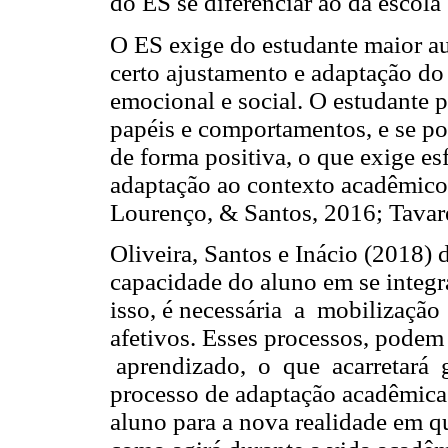
do ES se diferenciar ao da escola
O ES exige do estudante maior au
certo ajustamento e adaptação do 
emocional e social. O estudante p
papéis e comportamentos, e se pos
de forma positiva, o que exige es
adaptação ao contexto acadêmico
Lourenço, & Santos, 2016; Tavar
Oliveira, Santos e Inácio (2018)
capacidade do aluno em se integr
isso, é necessária a mobilização
afetivos. Esses processos, podem 
aprendizado, o que acarretará g
processo de adaptação acadêmica 
aluno para a nova realidade em qu