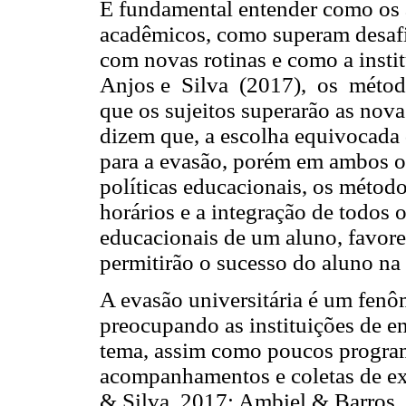
É fundamental entender como os 
acadêmicos, como superam desaf
com novas rotinas e como a instit
Anjos e Silva (2017), os métod
que os sujeitos superarão as nova
dizem que, a escolha equivocada d
para a evasão, porém em ambos os
políticas educacionais, os método
horários e a integração de todos o
educacionais de um aluno, favore
permitirão o sucesso do aluno na
A evasão universitária é um fen
preocupando as instituições de e
tema, assim como poucos progra
acompanhamentos e coletas de ex
& Silva, 2017; Ambiel & Barros, 2