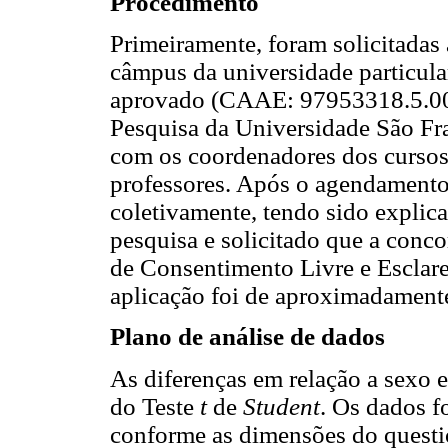
Procedimento
Primeiramente, foram solicitadas 
câmpus da universidade particula
aprovado (CAAE: 97953318.5.00
Pesquisa da Universidade São Fran
com os coordenadores dos cursos
professores. Após o agendamento,
coletivamente, tendo sido explica
pesquisa e solicitado que a conc
de Consentimento Livre e Escla
aplicação foi de aproximadament
Plano de análise de dados
As diferenças em relação a sexo e
do Teste
t
de
Student
. Os dados f
conforme as dimensões do questio