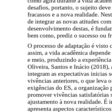
como agirá durante a vida acadêm
desafios, portanto, o sujeito deve
fracassos e a nova realidade. Nest
de integrar as novas atitudes com
desenvolvimento destas, é fundam
bem como, prediz o sucesso ou f
O processo de adaptação é visto
assim, a vida acadêmica depende 
e meio, produzindo a experiência
Oliveira, Santos e Inácio (2018),
integram as expectativas inicias 
vivências anteriores, o que leva o
exigências do ES, a organização 
promover vivências satisfatórias s
ajustamento à nova realidade. É i
apresenta aspectos característic