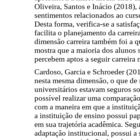
Oliveira, Santos e Inácio (2018), 
sentimentos relacionados ao curso
Desta forma, verifica-se a satisf
facilita o planejamento da carreir
dimensão carreira também foi a q
mostra que a maioria dos alunos 
percebem aptos a seguir carreira 
Cardoso, Garcia e Schroeder (201
nesta mesma dimensão, o que de 
universitários estavam seguros so
possível realizar uma comparação 
com a maneira em que a instituiçã
a instituição de ensino possui p
em sua trajetória acadêmica. Seg
adaptação institucional, possui a