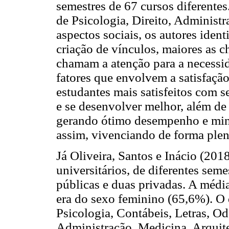
semestres de 67 cursos diferentes
de Psicologia, Direito, Administr
aspectos sociais, os autores iden
criação de vínculos, maiores as c
chamam a atenção para a necessid
fatores que envolvem a satisfação
estudantes mais satisfeitos com s
e se desenvolver melhor, além de
gerando ótimo desempenho e min
assim, vivenciando de forma plena
Já Oliveira, Santos e Inácio (20
universitários, de diferentes seme
públicas e duas privadas. A média
era do sexo feminino (65,6%). O 
Psicologia, Contábeis, Letras, O
Administração, Medicina, Arquit