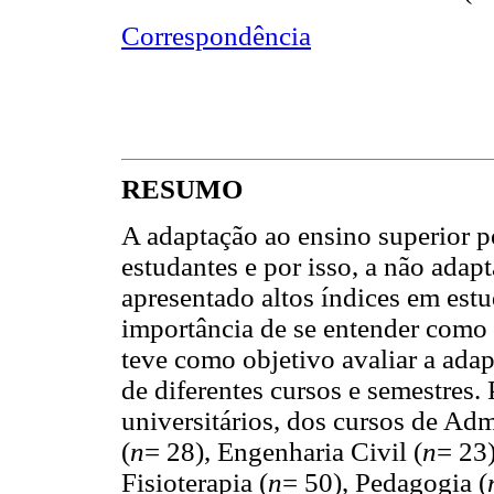
Correspondência
RESUMO
A adaptação ao ensino superior po
estudantes e por isso, a não adap
apresentado altos índices em est
importância de se entender como 
teve como objetivo avaliar a ada
de diferentes cursos e semestres.
universitários, dos cursos de Adm
(
n
= 28), Engenharia Civil (
n
= 23
Fisioterapia (
n
= 50), Pedagogia (