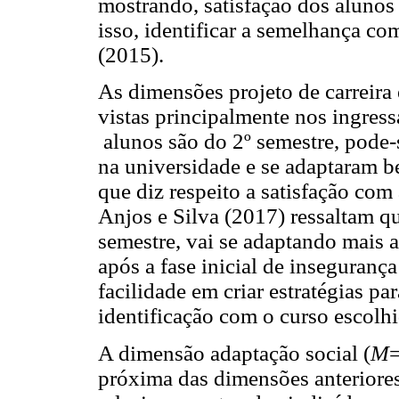
mostrando, satisfação dos alunos
isso, identificar a semelhança c
(2015).
As dimensões projeto de carreira 
vistas principalmente nos ingres
alunos são do 2º semestre, pode-
na universidade e se adaptaram be
que diz respeito a satisfação com
Anjos e Silva (2017) ressaltam q
semestre, vai se adaptando mais a
após a fase inicial de inseguranç
facilidade em criar estratégias p
identificação com o curso escolh
A dimensão adaptação social (
M
=
próxima das dimensões anteriores