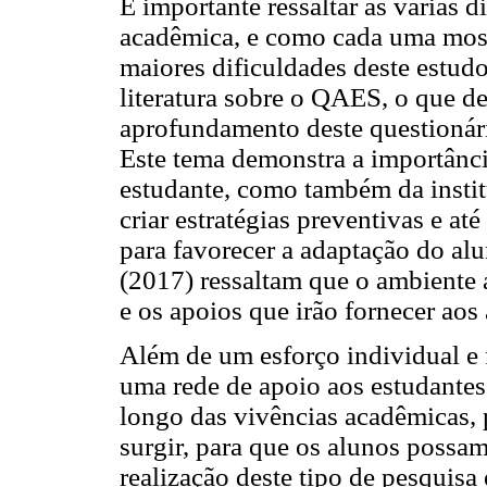
É importante ressaltar as várias 
acadêmica, e como cada uma most
maiores dificuldades deste estudo
literatura sobre o QAES, o que d
aprofundamento deste questionár
Este tema demonstra a importânc
estudante, como também da instit
criar estratégias preventivas e a
para favorecer a adaptação do al
(2017) ressaltam que o ambiente 
e os apoios que irão fornecer aos
Além de um esforço individual e 
uma rede de apoio aos estudantes
longo das vivências acadêmicas, 
surgir, para que os alunos possam
realização deste tipo de pesquisa