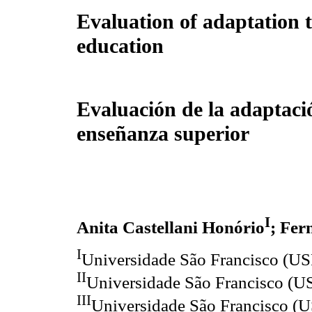
Evaluation of adaptation 
education
Evaluación de la adaptació
enseñanza superior
I
Anita Castellani Honório
; Fer
I
Universidade São Francisco (US
II
Universidade São Francisco (U
III
Universidade São Francisco (