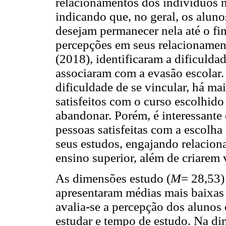
relacionamentos dos indivíduos 
indicando que, no geral, os aluno
desejam permanecer nela até o fi
percepções em seus relacionamen
(2018), identificaram a dificulda
associaram com a evasão escolar.
dificuldade de se vincular, há ma
satisfeitos com o curso escolhi
abandonar. Porém, é interessante
pessoas satisfeitas com a escolh
seus estudos, engajando relacio
ensino superior, além de criarem 
As dimensões estudo (
M
= 28,53)
apresentaram médias mais baixas
avalia-se a percepção dos alunos
estudar e tempo de estudo. Na di