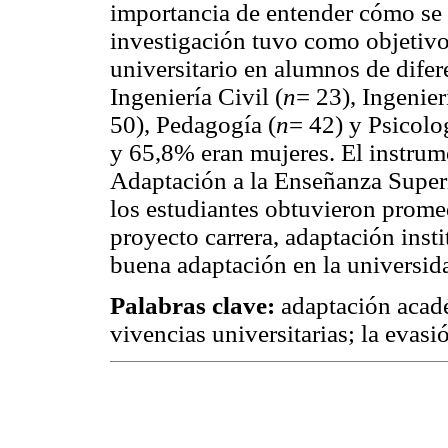
importancia de entender cómo se 
investigación tuvo como objetivo
universitario en alumnos de difer
Ingeniería Civil (
n
= 23), Ingenier
50), Pedagogía (
n
= 42) y Psicolo
y 65,8% eran mujeres. El instrume
Adaptación a la Enseñanza Super
los estudiantes obtuvieron prom
proyecto carrera, adaptación inst
buena adaptación en la universida
Palabras clave:
adaptación acad
vivencias universitarias; la evasi