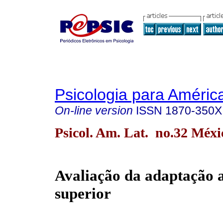
Psicologia para Améric
On-line version
ISSN
1870-350X
Psicol. Am. Lat. no.32 Méxi
Avaliação da adaptação 
superior