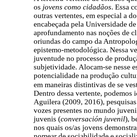
os
jovens como cidadãos
. Essa c
outras vertentes, em especial a do
encabeçada pela Universidade de
aprofundamento nas noções de cla
oriundas do campo da Antropolog
epistemo-metodológica. Nessa ver
juventude no processo de produç
subjetividade. Alocam-se nesse es
potencialidade na produção cultur
em maneiras distintivas de se vest
Dentro dessa vertente, podemos id
Aguilera (2009, 2016), pesquisas
vozes presentes no mundo juveni
juvenis (
conversación juvenil
), 
nos quais os/as jovens demonstr
nomear de sociabilidade e sociali