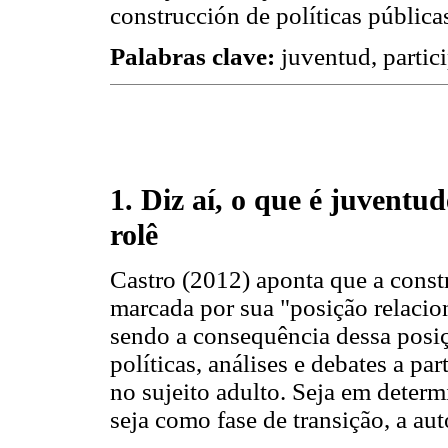
construcción de políticas pública
Palabras clave:
juventud, partici
1. Diz aí, o que é juventu
rolê
Castro (2012) aponta que a constr
marcada por sua "posição relacio
sendo a consequência dessa posiçã
políticas, análises e debates a pa
no sujeito adulto. Seja em dete
seja como fase de transição, a au