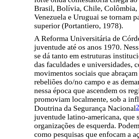
Brasil, Bolívia, Chile, Colômbia
Venezuela e Uruguai se tornam pa
superior (Portantiero, 1978).
A Reforma Universitária de Córd
juventude até os anos 1970. Nesse
se dá tanto em estruturas institu
das faculdades e universidades, 
movimentos sociais que abraçam a
rebeliões do/no campo e as deman
nessa época que ascendem os regi
promoviam localmente, sob a infl
Doutrina da Segurança Nacional
juventude latino-americana, que 
organizações de esquerda. Podem
como pesquisas que enfocam a aç