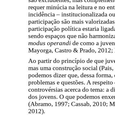
requer minúcia na leitura e no e
incidência – institucionalizada o
participação são mais valorizadas 
participação política estaria liga
sendo espaços que não harmoniza
modus operandi
de como a juven
Mayorga, Castro & Prado, 2012
Ao partir do princípio de que juv
mas uma construção social (Pais,
podemos dizer que, dessa forma,
problemas e questões. A respeito
controvérsias acerca do tema: a d
dos jovens. O que podemos enxer
(Abramo, 1997; Cassab, 2010; M
2012).