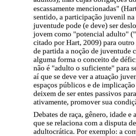
escassamente mencionadas" (Hart,
sentido, a participação juvenil na
juventude pode (e deve) ser desl
jovem como "potencial adulto" ("
citado por Hart, 2009) para outr
de partida a noção de juventude c
alguma forma o conceito de défic
não é "adulto o suficiente" para s
aí que se deve ver a atuação juv
espaços públicos e de implicação 
deixem de ser entes passivos par
ativamente, promover sua condição
Debates de raça, gênero, idade e 
que se relaciona com a disputa d
adultocrática. Por exemplo: a c