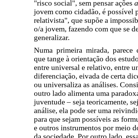
"risco social", sem pensar ações
a
jovem como cidadão, é possível p
relativista", que supõe a imposs
o/a jovem, fazendo com que se de
generalizar.
Numa primeira mirada, parece q
que tange à orientação dos estud
entre universal e relativo, entre u
diferenciação, eivada de certa dic
ou universaliza as análises. Cons
outro lado alimenta uma paradox
juventude – seja teoricamente, s
análise, ela pode ser uma reivind
para que sejam possíveis as formu
e outros instrumentos por meio d
da sociedade. Por outro lado, ess