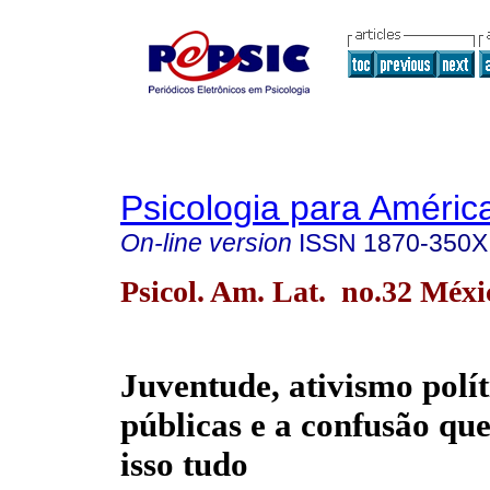
Psicologia para Améric
On-line version
ISSN
1870-350X
Psicol. Am. Lat. no.32 Méxi
Juventude, ativismo políti
públicas e a confusão que
isso tudo