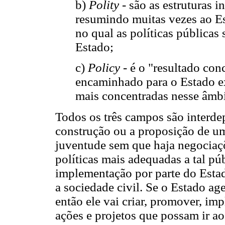
b)
Polity
- são as estruturas 
resumindo muitas vezes ao Es
no qual as políticas públicas
Estado;
c)
Policy
- é o "resultado con
encaminhado para o Estado ex
mais concentradas nesse âmbi
Todos os três campos são interde
construção ou a proposição de um
juventude sem que haja negociaçõ
políticas mais adequadas a tal pú
implementação por parte do Esta
a sociedade civil. Se o Estado ag
então ele vai criar, promover, imp
ações e projetos que possam ir ao