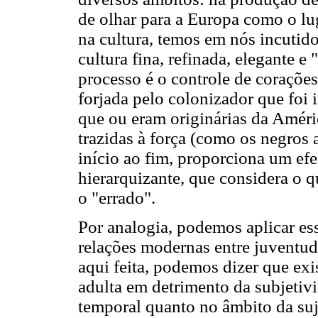
de olhar para a Europa como o lug
na cultura, temos em nós incutid
cultura fina, refinada, elegante e
processo é o controle de coraçõe
forjada pelo colonizador que foi
que ou eram originárias da Améri
trazidas à força (como os negros 
início ao fim, proporciona um ef
hierarquizante, que considera o qu
o "errado".
Por analogia, podemos aplicar ess
relações modernas entre juventud
aqui feita, podemos dizer que exi
adulta em detrimento da subjetivi
temporal quanto no âmbito da suje