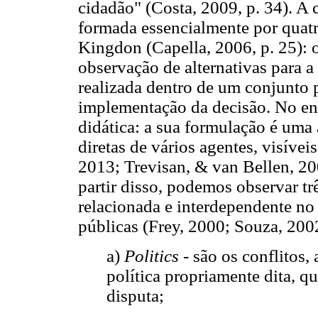
cidadão" (Costa, 2009, p. 34). A c
formada essencialmente por quatr
Kingdon (Capella, 2006, p. 25): 
observação de alternativas para a
realizada dentro de um conjunto p
implementação da decisão. No ent
didática: a sua formulação é uma 
diretas de vários agentes, visíve
2013; Trevisan, & van Bellen, 20
partir disso, podemos observar t
relacionada e interdependente no
públicas (Frey, 2000; Souza, 200
a)
Politics
- são os conflitos, 
política propriamente dita, q
disputa;