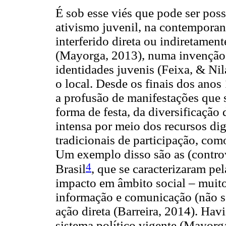
É sob esse viés que pode ser pos
ativismo juvenil, na contemporane
interferido direta ou indiretamen
(Mayorga, 2013), numa invenção 
identidades juvenis (Feixa, & Nil
o local. Desde os finais dos ano
a profusão de manifestações que s
forma de festa, da diversificação 
intensa por meio dos recursos dig
tradicionais de participação, como
Um exemplo disso são as (contro
4
Brasil
, que se caracterizaram pe
impacto em âmbito social – muito
informação e comunicação (não so
ação direta (Barreira, 2014). Ha
sistema político vigente (Mayorg