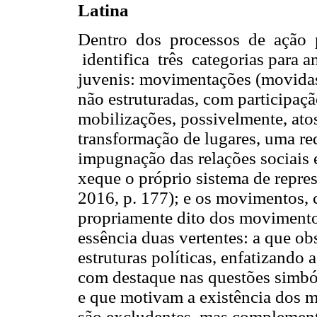
Latina
Dentro dos processos de ação p
identifica três categorias para 
juvenis: movimentações (movidas)
não estruturadas, com participaç
mobilizações, possivelmente, at
transformação de lugares, uma re
impugnação das relações sociais
xeque o próprio sistema de repre
2016, p. 177); e os movimentos, 
propriamente dito dos movimentos
essência duas vertentes: a que ob
estruturas políticas, enfatizando 
com destaque nas questões simból
e que motivam a existência dos m
são excludentes, mas complement