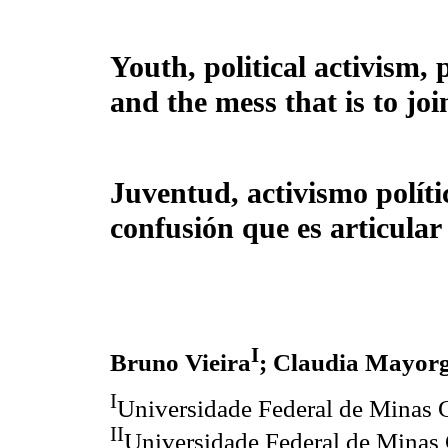
Youth, political activism, 
and the mess that is to join
Juventud, activismo polític
confusión que es articular
I
Bruno Vieira
; Claudia Mayor
I
Universidade Federal de Minas 
II
Universidade Federal de Minas 