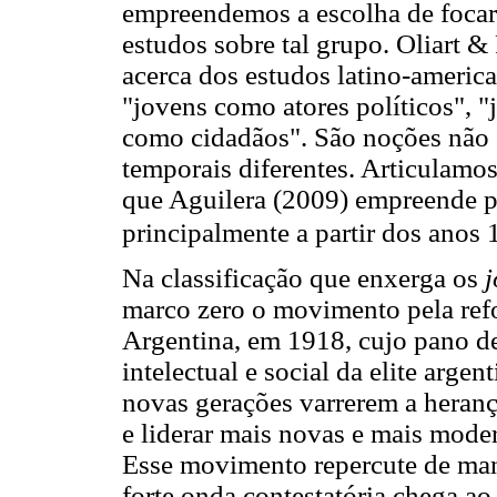
empreendemos a escolha de focar
estudos sobre tal grupo. Oliart 
acerca dos estudos latino-america
"jovens como atores políticos", 
como cidadãos". São noções não 
temporais diferentes. Articulamos
que Aguilera (2009) empreende pa
principalmente a partir dos anos
Na classificação que enxerga os
j
marco zero o movimento pela ref
Argentina, em 1918, cujo pano d
intelectual e social da elite argen
novas gerações varrerem a herança
e liderar mais novas e mais mode
Esse movimento repercute de man
forte onda contestatória chega ao