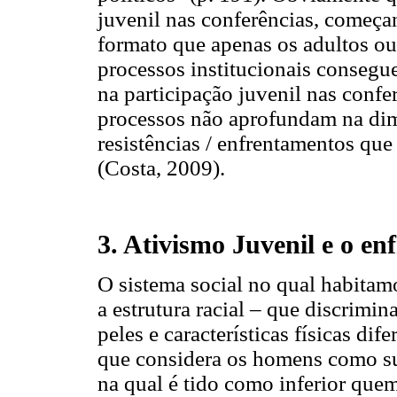
juvenil nas conferências, começa
formato que apenas os adultos o
processos institucionais conseguem
na participação juvenil nas confe
processos não aprofundam na dime
resistências / enfrentamentos que
(Costa, 2009).
3. Ativismo Juvenil e o e
O sistema social no qual habitamo
a estrutura racial – que discrimin
peles e características físicas dif
que considera os homens como sup
na qual é tido como inferior que