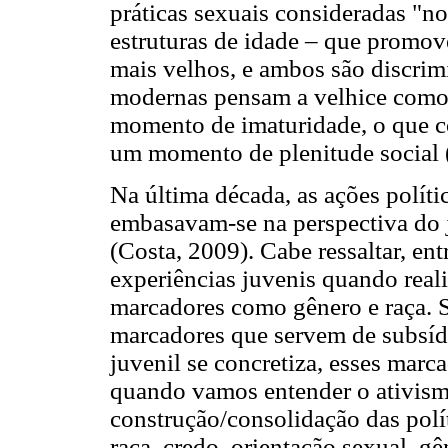
práticas sexuais consideradas "n
estruturas de idade – que promov
mais velhos, e ambos são discrim
modernas pensam a velhice como
momento de imaturidade, o que co
um momento de plenitude social (
Na última década, as ações políti
embasavam-se na perspectiva do j
(Costa, 2009). Cabe ressaltar, ent
experiências juvenis quando reali
marcadores como gênero e raça. 
marcadores que servem de subsíd
juvenil se concretiza, esses mar
quando vamos entender o ativismo
construção/consolidação das polít
raça, credo, orientação sexual, g