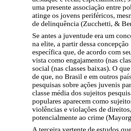
uma presente associação entre po
atinge os jovens periféricos, me
de delinquência (Zucchetti, & Be
Se antes a juventude era um conc
na elite, a partir dessa concepç
específica que, de acordo com se
vista como engajamento (nas clas
social (nas classes baixas). O qu
de que, no Brasil e em outros paí
pesquisas sobre ações juvenis pa
classe média dos sujeitos pesqui
populares aparecem como sujeitos
violências e violações de direitos
potencialmente ao crime (Mayor
A terceira vertente de estudos q