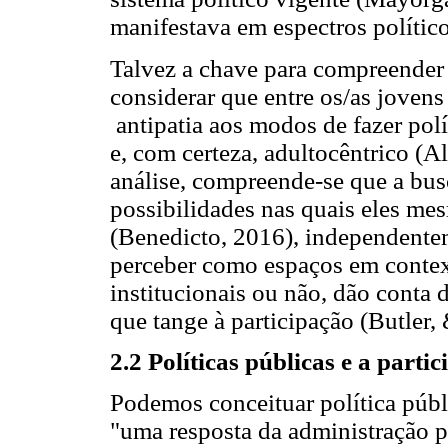
manifestava em espectros político
Talvez a chave para compreender a
considerar que entre os/as joven
antipatia aos modos de fazer po
e, com certeza, adultocêntrico (
análise, compreende-se que a busc
possibilidades nas quais eles mes
(Benedicto, 2016), independente
perceber como espaços em contex
institucionais ou não, dão conta 
que tange à participação (Butler
2.2 Políticas públicas e a parti
Podemos conceituar política púb
"uma resposta da administração p