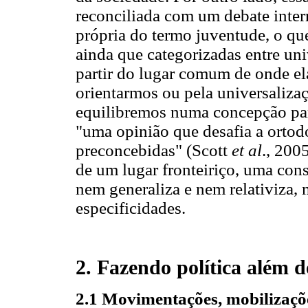
reconciliada com um debate inter
própria do termo juventude, o qu
ainda que categorizadas entre univ
partir do lugar comum de onde el
orientarmos ou pela universaliza
equilibremos numa concepção pa
"uma opinião que desafia a ortodo
preconcebidas" (Scott
et al
., 2005
de um lugar fronteiriço, uma con
nem generaliza e nem relativiza,
especificidades.
2. Fazendo política além do
2.1 Movimentações, mobilizaçõ