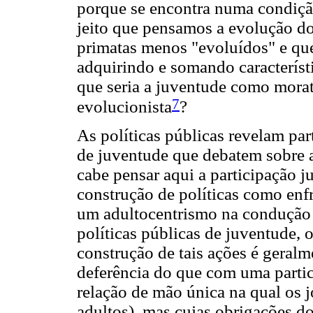
porque se encontra numa condição 
jeito que pensamos a evolução d
primatas menos "evoluídos" e qu
adquirindo e somando característ
que seria a juventude como morat
7
evolucionista
?
As políticas públicas revelam pa
de juventude que debatem sobre a
cabe pensar aqui a participação 
construção de políticas como enf
um adultocentrismo na condução 
políticas públicas de juventude,
construção de tais ações é geral
deferência do que com uma partic
relação de mão única na qual os 
adultos), mas cujas obrigações do