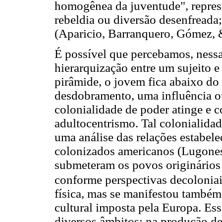
homogênea da juventude", repres
rebeldia ou diversão desenfreada;
(Aparicio, Barranquero, Gómez, &
É possível que percebamos, nessa 
hierarquização entre um sujeito e
pirâmide, o jovem fica abaixo do 
desdobramento, uma influência o
colonialidade de poder atinge e 
adultocentrismo. Tal colonialidad
uma análise das relações estabele
colonizados americanos (Lugones
submeteram os povos originários
conforme perspectivas decolonia
física, mas se manifestou também
cultural imposta pela Europa. Es
diversos âmbitos: na produção d