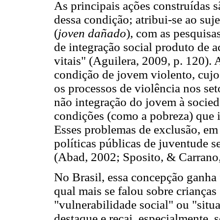
As principais ações construídas 
dessa condição; atribui-se ao su
(
joven dañado
), com as pesquisa
de integração social produto de ac
vitais" (Aguilera, 2009, p. 120).
condição de jovem violento, cujo
os processos de violência nos set
não integração do jovem à socieda
condições (como a pobreza) que 
Esses problemas de exclusão, em
políticas públicas de juventude 
(Abad, 2002; Sposito, & Carrano
No Brasil, essa concepção ganha 
qual mais se falou sobre crianças
"vulnerabilidade social" ou "situ
destaque e recai, especialmente, 