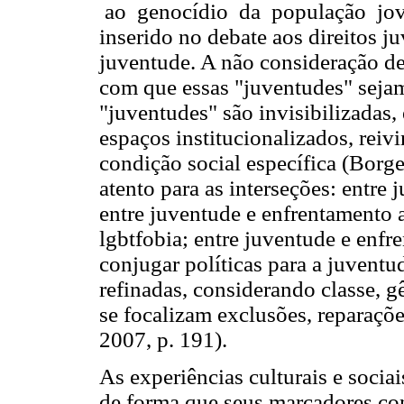
ao genocídio da população jov
inserido no debate aos direitos ju
juventude. A não consideração de
com que essas "juventudes" sejam
"juventudes" são invisibilizadas
espaços institucionalizados, reiv
condição social específica (Borg
atento para as interseções: entre
entre juventude e enfrentamento 
lgbtfobia; entre juventude e enfr
conjugar políticas para a juvent
refinadas, considerando classe, g
se focalizam exclusões, reparaçõe
2007, p. 191).
As experiências culturais e soci
de forma que seus marcadores co