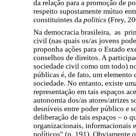
da relação para a promoção de pol
respeito supostamente mútuo entr
constituintes da
politics
(Frey, 20
Na democracia brasileira, as pri
civil (nas quais os/as jovens pod
proponha ações para o Estado exe
conselhos de direitos. A particip
sociedade civil como um todo) nos
públicas é, de fato, um elemento 
sociedade. No entanto, existe um
representação em tais espaços ace
autonomia dos/as atores/atrizes s
desníveis entre poder público e s
deliberação de tais espaços – o q
organizacionais, informacionais e
políticos" (p. 191). Obviamente q