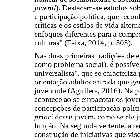
juvenil
). Destacam-se estudos sob
e participação política, que recon
críticas e os estilos de vida alt
enfoques diferentes para a compr
culturas" (Feixa, 2014, p. 505).
Nas duas primeiras tradições de e
como problema social), é possíve
universalista", que se caracteriz
orientação adultocentrada que g
juventude (Aguilera, 2016). Na pr
acontece ao se empacotar os jove
concepções de participação polít
priori
desse jovem, como se ele j
função. Na segunda vertente, a te
construção de iniciativas que vis