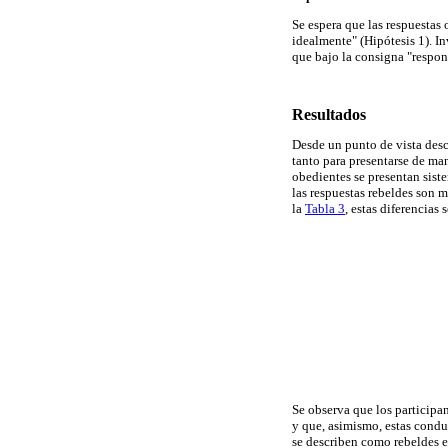
Se espera que las respuestas
idealmente" (Hipótesis 1). I
que bajo la consigna "respon
Resultados
Desde un punto de vista desc
tanto para presentarse de ma
obedientes se presentan sist
las respuestas rebeldes son 
la
Tabla 3
, estas diferencias
Se observa que los participa
y que, asimismo, estas condu
se describen como rebeldes e