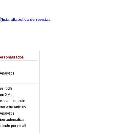
Personalizados
Analytics
és (pdf)
o en XML
ias del artículo
tar este artículo
Analytics
ión automática
rticulo por email