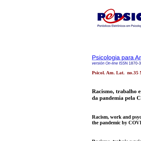
Psicologia para A
versión On-line
ISSN
1870-
Psicol. Am. Lat. no.35 
Racismo, trabalho e 
da pandemia pela 
Racism, work and psycho
the pandemic by COV