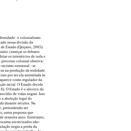
odernidade: o colonialismo.
tado nessa divisão da
a de Estado (Quijano, 2005).
ssário começar os debates
tar os interstícios de toda e
e processo colonial observa-
 racismo estrutural - se
vas na produção da realidade.
ais por ser ela assimilada às
o aparece como regulador da
ição racial. O Estado decide
). O Estado é o alicerce da
nocídio de vidas negras. Isso
s a abolição legal do
ada durante séculos. Na
e, pretendendo ser
ís, outra proposta que
de sessenta anos. Entretanto,
escartar escravizados não-
pulação negra a perda da