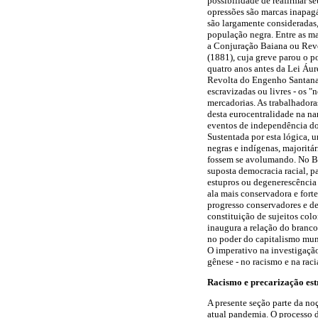
possibilidade de reafirmar se
opressões são marcas inapagáv
são largamente consideradas
população negra. Entre as ma
a Conjuração Baiana ou Revol
(1881), cuja greve parou o po
quatro anos antes da Lei Áu
Revolta do Engenho Santana (
escravizadas ou livres - os 
mercadorias. As trabalhadoras
desta eurocentralidade na nar
eventos de independência dos
Sustentada por esta lógica, 
negras e indígenas, majoritá
fossem se avolumando. No Bra
suposta democracia racial, p
estupros ou degenerescência 
ala mais conservadora e fort
progresso conservadores e de
constituição de sujeitos colo
inaugura a relação do branco
no poder do capitalismo mundi
O imperativo na investigação
gênese - no racismo e na rac
Racismo e precarização est
A presente seção parte da noç
atual pandemia. O processo d