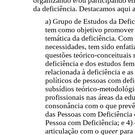
organizando e/ou participando em
da deficiência. Destacamos aqui 
a) Grupo de Estudos da Defi
tem como objetivo promover 
temática da deficiência. Co
necessidades, tem sido enfati
questões teórico-conceituais
deficiência e dos estudos femi
relacionada à deficiência e 
políticos de pessoas com defi
subsídios teórico-metodológi
profissionais nas áreas da edu
consonância com o que prevê
das Pessoas com Deficiência e
Pessoa com Deficiência; e 4) 
articulação com o
queer
para 