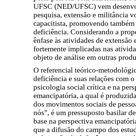
UFSC (NED/UFSC) vem desenvolv
pesquisa, extensão e militância vo
capacitista, promovendo também 
deficiência. Considerando a pro
ênfase às atividades de extensão 
fortemente implicadas nas ativid
objeto de análise em outras produ
O referencial teórico-metodológi
deficiência e suas relações com o
psicologia social crítica e na per
emancipatória, a qual é produzid
dos movimentos sociais de pesso
nós", é um pressuposto basilar 
base na perspectiva emancipatóri
que a difusão do campo dos estud