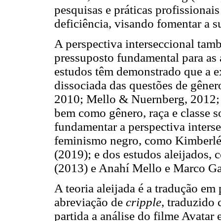
pesquisas e práticas profissionai
deficiência, visando fomentar a s
A perspectiva interseccional ta
pressuposto fundamental para as
estudos têm demonstrado que a ex
dissociada das questões de gêner
2010; Mello & Nuernberg, 2012; 
bem como gênero, raça e classe 
fundamentar a perspectiva inters
feminismo negro, como Kimberlé
(2019); e dos estudos aleijados,
(2013) e Anahí Mello e Marco Ga
A teoria aleijada é a tradução em
abreviação de
cripple
, traduzido
partida a análise do filme Avata