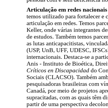
Articulação em redes nacionais 
temos utilizado para fortalecer e c
articulação em redes. Temos parc
Keller, onde várias integrantes d
de estudos. Também temos parcer
as lutas anticapacitistas, vincula
(USP, UnB, UFF, UDESC, IFSCs).
internacionais. Destaca-se a part
Anis - Instituto de Bioética, Di
Críticos en Discapacidad
do Cons
Sociais (CLACSO). Também ambas
pesquisadoras brasileiras com ví
Canadá, por meio de projetos apr
supracitadas, com as quais têm di
partir de uma perspectiva decoloni