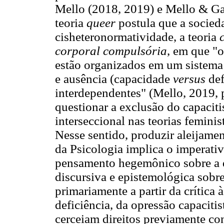
Mello (2018, 2019) e Mello & Ga
teoria
queer
postula que a socied
cisheteronormatividade, a teoria
corporal compulsória
, em que "o
estão organizados em um sistema 
e ausência (capacidade
versus
def
interdependentes" (Mello, 2019, p
questionar a exclusão do capacit
interseccional nas teorias feminis
Nesse sentido, produzir aleijamen
da Psicologia implica o imperativo
pensamento hegemônico sobre a d
discursiva e epistemológica sobre
primariamente a partir da crític
deficiência, da opressão capacitis
cerceiam direitos previamente c