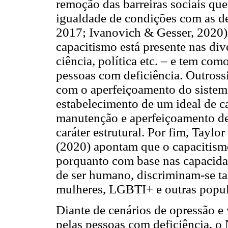
remoção das barreiras sociais qu
igualdade de condições com as d
2017; Ivanovich & Gesser, 2020)
capacitismo está presente nas dive
ciência, política etc. – e tem com
pessoas com deficiência. Outross
com o aperfeiçoamento do sistema
estabelecimento de um ideal de c
manutenção e aperfeiçoamento de
caráter estrutural. Por fim, Tayl
(2020) apontam que o capacitismo
porquanto com base nas capacidad
de ser humano, discriminam-se t
mulheres, LGBTI+ e outras popul
Diante de cenários de opressão e
pelas pessoas com deficiência, o