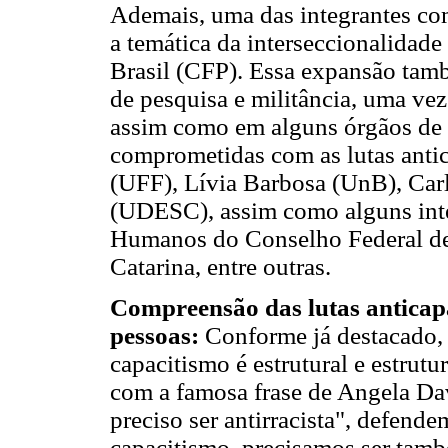
Ademais, uma das integrantes co
a temática da interseccionalidad
Brasil (CFP). Essa expansão tamb
de pesquisa e militância, uma vez
assim como em alguns órgãos de 
comprometidas com as lutas antic
(UFF), Lívia Barbosa (UnB), Car
(UDESC), assim como alguns inte
Humanos do Conselho Federal de 
Catarina, entre outras.
Compreensão das lutas anticapa
pessoas:
Conforme já destacado, 
capacitismo é estrutural e estrut
com a famosa frase de Angela Davi
preciso ser antirracista", defend
capacitismo, precisamos ser tamb