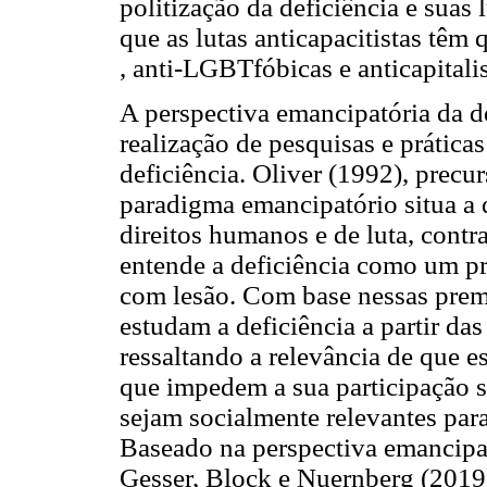
politização da deficiência e suas 
que as lutas anticapacitistas têm 
, anti-LGBTfóbicas e anticapitalis
A perspectiva emancipatória da de
realização de pesquisas e prática
deficiência. Oliver (1992), precu
paradigma emancipatório situa a 
direitos humanos e de luta, cont
entende a deficiência como um pr
com lesão. Com base nessas premi
estudam a deficiência a partir das
ressaltando a relevância de que es
que impedem a sua participação s
sejam socialmente relevantes par
Baseado na perspectiva emancipa
Gesser, Block e Nuernberg (2019