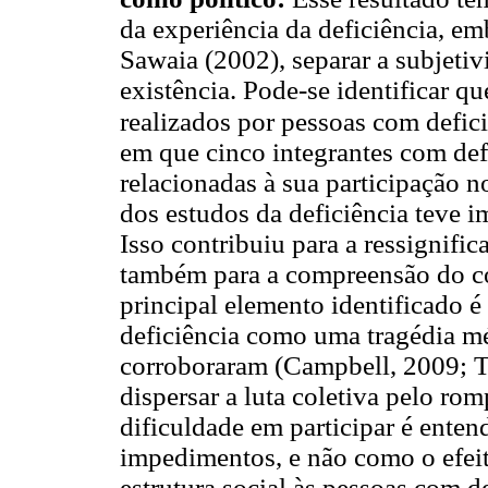
da experiência da deficiência, em
Sawaia (2002), separar a subjeti
existência. Pode-se identificar qu
realizados por pessoas com defic
em que cinco integrantes com def
relacionadas à sua participação
dos estudos da deficiência teve i
Isso contribuiu para a ressignific
também para a compreensão do co
principal elemento identificado 
deficiência como uma tragédia m
corroboraram (Campbell, 2009; Ta
dispersar a luta coletiva pelo ro
dificuldade em participar é ent
impedimentos, e não como o efeit
estrutura social às pessoas com de