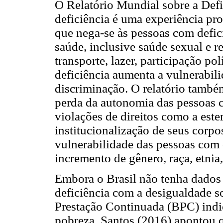
O Relatório Mundial sobre a Def
deficiência é uma experiência pr
que nega-se às pessoas com defici
saúde, inclusive saúde sexual e 
transporte, lazer, participação po
deficiência aumenta a vulnerabili
discriminação. O relatório també
perda da autonomia das pessoas co
violações de direitos como a ester
institucionalização de seus corpos
vulnerabilidade das pessoas com 
incremento de gênero, raça, etnia,
Embora o Brasil não tenha dados r
deficiência com a desigualdade so
Prestação Continuada (BPC) indica
pobreza. Santos (2016) apontou 