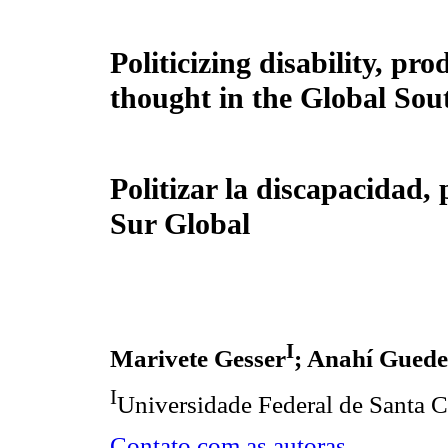
Politicizing disability, pr
thought in the Global Sou
Politizar la discapacidad,
Sur Global
I
Marivete Gesser
; Anahí Guede
I
Universidade Federal de Santa Ca
Contato com as autoras