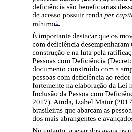
deficiência são beneficiárias des
de acesso possuir renda
per capit
1
mínimo
.
É importante destacar que os mov
com deficiência desempenharam u
construção e na luta pela ratific
Pessoas com Deficiência (Decreto
documento construído com a ampl
pessoas com deficiência ao redo
fortemente na elaboração da Lei 
Inclusão da Pessoa com Deficiênc
2017). Ainda, Izabel Maior (2017
brasileiras que abarcam as pesso
dos mais abrangentes e avançad
No entanto, apesar dos avanços ob