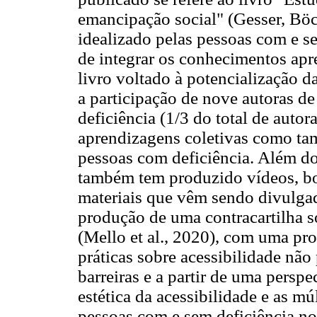
emancipação social" (Gesser, Böc
idealizado pelas pessoas com e s
de integrar os conhecimentos apr
livro voltado à potencialização da
a participação de nove autoras d
deficiência (1/3 do total de autor
aprendizagens coletivas como tam
pessoas com deficiência. Além do
também tem produzido vídeos, bol
materiais que vêm sendo divulgad
produção de uma contracartilha s
(Mello et al., 2020), com uma pro
práticas sobre acessibilidade não
barreiras e a partir de uma pers
estética da acessibilidade e as mú
pessoas com e sem deficiência no