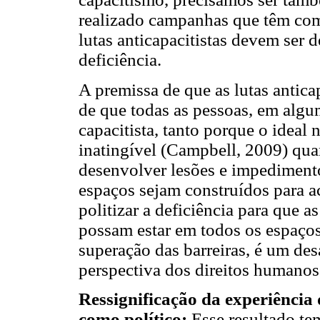
realizado campanhas que têm co
lutas anticapacitistas devem ser 
deficiência.
A premissa de que as lutas anticap
de que todas as pessoas, em alg
capacitista, tanto porque o ideal
inatingível (Campbell, 2009) qua
desenvolver lesões e impedimento
espaços sejam construídos para 
politizar a deficiência para que 
possam estar em todos os espaços
superação das barreiras, é um de
perspectiva dos direitos humanos 
Ressignificação da experiência
como político:
Esse resultado te