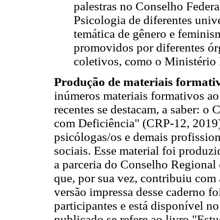
palestras no Conselho Federa
Psicologia de diferentes univ
temática de gênero e femini
promovidos por diferentes órg
coletivos, como o Ministério 
Produção de materiais formativ
inúmeros materiais formativos ao
recentes se destacam, a saber: o
com Deficiência" (CRP-12, 2019),
psicólogas/os e demais profissio
sociais. Esse material foi produ
a parceria do Conselho Regional 
que, por sua vez, contribuiu com 
versão impressa desse caderno foi
participantes e está disponível n
publicado se refere ao livro "Est