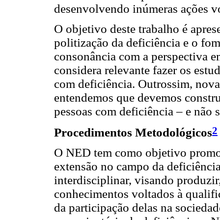
desenvolvendo inúmeras ações volt
O objetivo deste trabalho é apres
politização da deficiência e o fom
consonância com a perspectiva e
considera relevante fazer os estu
com deficiência. Outrossim, no
entendemos que devemos construi
pessoas com deficiência – e não s
2
Procedimentos Metodológicos
O NED tem como objetivo promove
extensão no campo da deficiênci
interdisciplinar, visando produzi
conhecimentos voltados à qualific
da participação delas na socieda