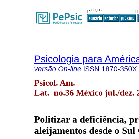
Psicologia para Améric
versão On-line
ISSN
1870-350X
Psicol. Am.
Lat. no.36 México jul./dez. 
Politizar a deficiência, p
aleijamentos desde o Sul