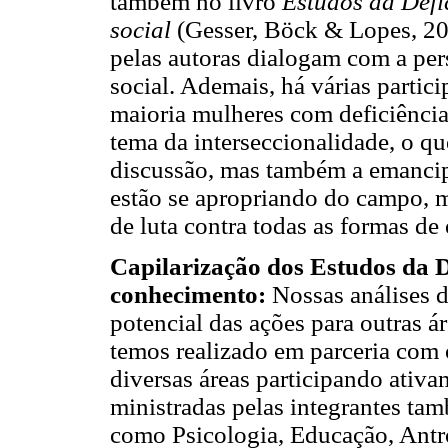
também no livro
Estudos da Defi
social
(Gesser, Böck & Lopes, 202
pelas autoras dialogam com a per
social. Ademais, há várias partic
maioria mulheres com deficiência
tema da interseccionalidade, o q
discussão, mas também a emancipa
estão se apropriando do campo,
de luta contra todas as formas de
Capilarização dos Estudos da D
conhecimento:
Nossas análises 
potencial das ações para outras 
temos realizado em parceria com 
diversas áreas participando ativ
ministradas pelas integrantes tam
como Psicologia, Educação, Antro