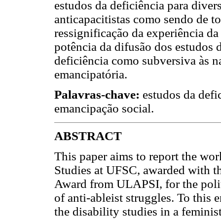
estudos da deficiência para diver
anticapacitistas como sendo de t
ressignificação da experiência da
potência da difusão dos estudos 
deficiência como subversiva às n
emancipatória.
Palavras-chave:
estudos da defic
emancipação social.
ABSTRACT
This paper aims to report the work
Studies at UFSC, awarded with th
Award from ULAPSI
,
for the poli
of anti-ableist struggles. To this
the disability studies in a feminis