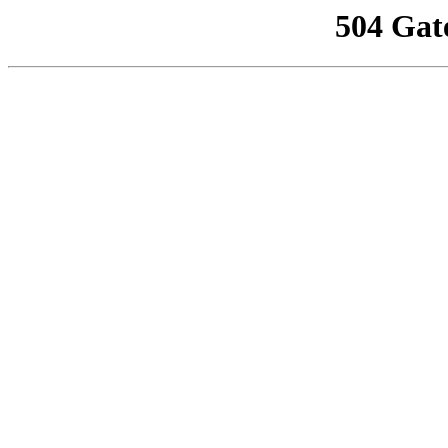
504 Gat