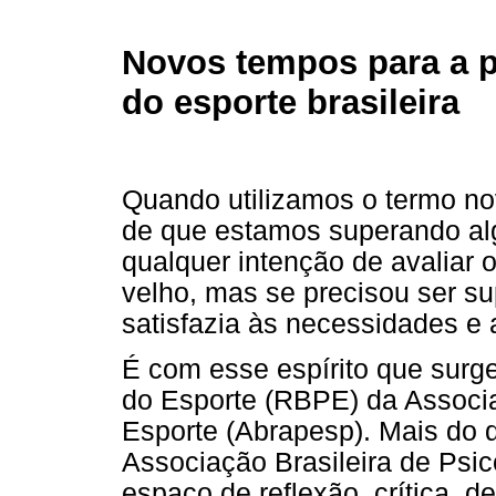
Novos tempos para a p
do esporte brasileira
Quando utilizamos o termo no
de que estamos superando algo
qualquer intenção de avaliar ou
velho, mas se precisou ser s
satisfazia às necessidades e 
É com esse espírito que surge
do Esporte (RBPE) da Associa
Esporte (Abrapesp). Mais do
Associação Brasileira de Psi
espaço de reflexão, crítica, d