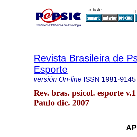
Revista Brasileira de P
Esporte
versión On-line
ISSN
1981-9145
Rev. bras. psicol. esporte v.
Paulo dic. 2007
AP