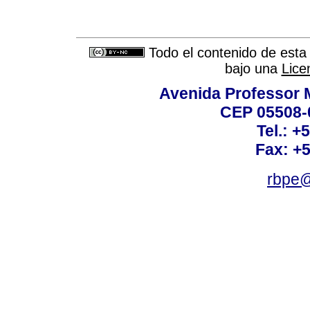
Todo el contenido de esta 
bajo una
Lice
Avenida Professor M
CEP 05508-0
Tel.: +
Fax: +
rbpe@