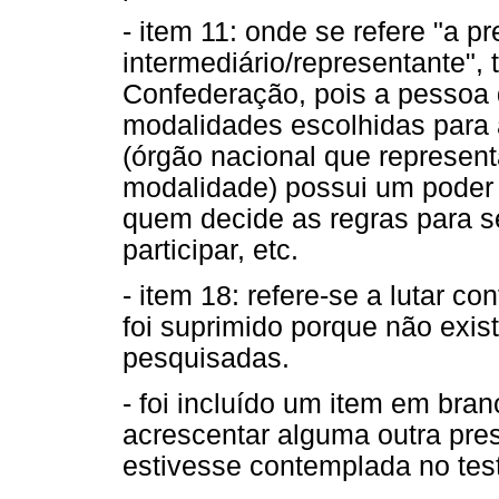
- item 11: onde se refere "a p
intermediário/representante",
Confederação, pois a pessoa 
modalidades escolhidas para 
(órgão nacional que represen
modalidade) possui um poder 
quem decide as regras para s
participar, etc.
- item 18: refere-se a lutar c
foi suprimido porque não exis
pesquisadas.
- foi incluído um item em bra
acrescentar alguma outra pre
estivesse contemplada no tes