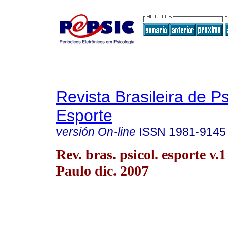
Revista Brasileira de P
Esporte
versión On-line
ISSN
1981-9145
Rev. bras. psicol. esporte v.
Paulo dic. 2007