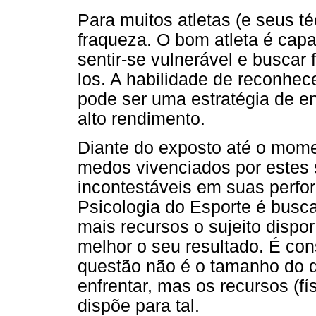
Para muitos atletas (e seus t
fraqueza. O bom atleta é ca
sentir-se vulnerável e buscar 
los. A habilidade de reconhec
pode ser uma estratégia de en
alto rendimento.
Diante do exposto até o mome
medos vivenciados por estes s
incontestáveis em suas perfo
Psicologia do Esporte é busca
mais recursos o sujeito dispo
melhor o seu resultado. É con
questão não é o tamanho do de
enfrentar, mas os recursos (fí
dispõe para tal.