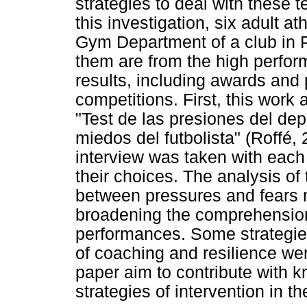
strategies to deal with these t
this investigation, six adult 
Gym Department of a club in Po
them are from the high perfor
results, including awards and p
competitions. First, this work 
"Test de las presiones del dep
miedos del futbolista" (Roffé, 
interview was taken with each 
their choices. The analysis of 
between pressures and fears 
broadening the comprehension 
performances. Some strategies
of coaching and resilience were
paper aim to contribute with 
strategies of intervention in t