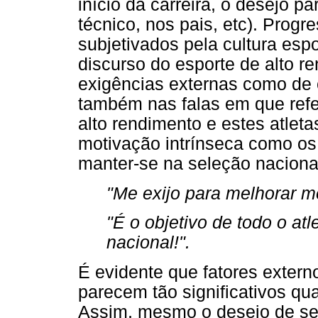
início da carreira, o desejo p
técnico, nos pais, etc). Prog
subjetivados pela cultura esp
discurso do esporte de alto 
exigências externas como de 
também nas falas em que refe
alto rendimento e estes atlet
motivação intrínseca como os
manter-se na seleção naciona
"Me exijo para melhorar m
"É o objetivo de todo o atl
nacional!".
É evidente que fatores exter
parecem tão significativos qu
Assim, mesmo o desejo de ser