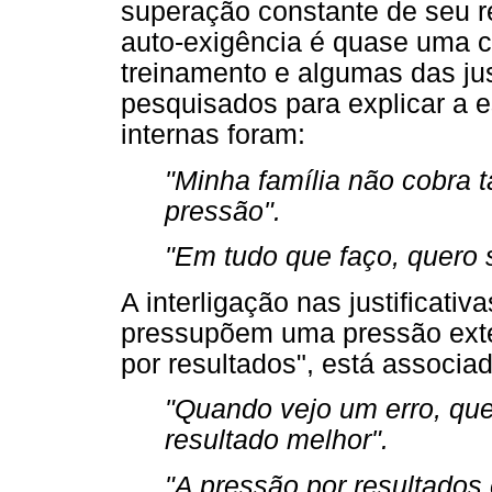
superação constante de seu re
auto-exigência é quase uma 
treinamento e algumas das jus
pesquisados para explicar a e
internas foram:
"Minha família não cobra 
pressão".
"Em tudo que faço, quero 
A interligação nas justificati
pressupõem uma pressão exte
por resultados", está associad
"Quando vejo um erro, quer
resultado melhor".
"A pressão por resultados