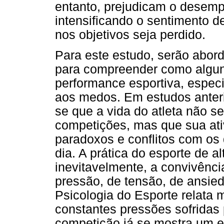
entanto, prejudicam o desemp
intensificando o sentimento d
nos objetivos seja perdido.
Para este estudo, serão abor
para compreender como alguns
performance esportiva, espec
aos medos. Em estudos anterio
se que a vida do atleta não s
competições, mas que sua ati
paradoxos e conflitos com os q
dia. A prática do esporte de a
inevitavelmente, a convivênc
pressão, de tensão, de ansieda
Psicologia do Esporte relata 
constantes pressões sofridas 
competição já se mostra um e