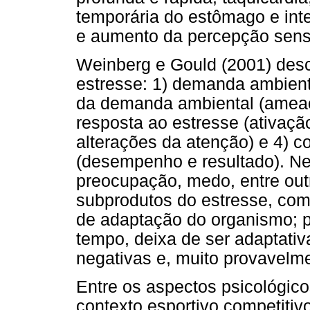
temporária do estômago e inte
e aumento da percepção sensor
Weinberg e Gould (2001) desc
estresse: 1) demanda ambienta
da demanda ambiental (ameaça
resposta ao estresse (ativaçã
alterações da atenção) e 4) 
(desempenho e resultado). Ne
preocupação, medo, entre ou
subprodutos do estresse, com
de adaptação do organismo; 
tempo, deixa de ser adaptati
negativas e, muito provavelme
Entre os aspectos psicológic
contexto esportivo competitiv