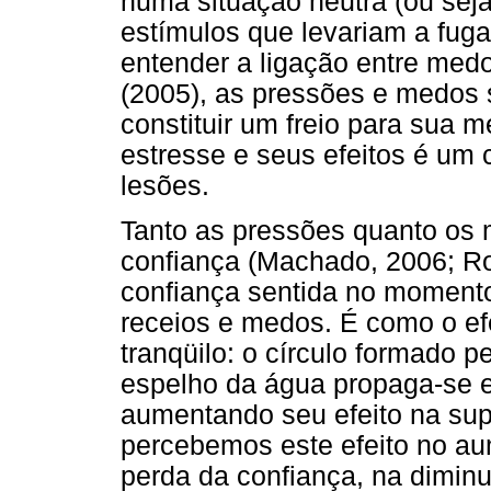
numa situação neutra (ou sej
estímulos que levariam a fuga
entender a ligação entre med
(2005), as pressões e medos 
constituir um freio para sua 
estresse e seus efeitos é um
lesões.
Tanto as pressões quanto os 
confiança (Machado, 2006; Ro
confiança sentida no momento
receios e medos. É como o ef
tranqüilo: o círculo formado p
espelho da água propaga-se e
aumentando seu efeito na supe
percebemos este efeito no a
perda da confiança, na dimin