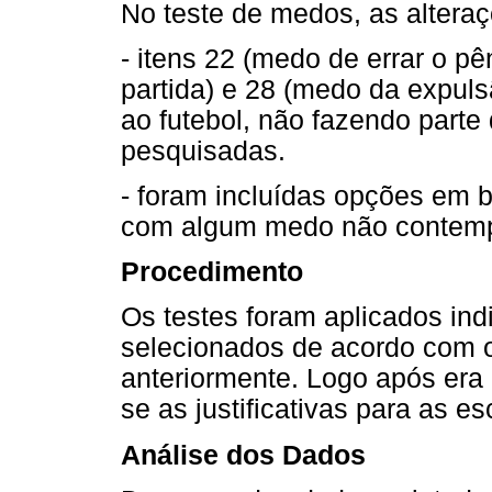
No teste de medos, as altera
- itens 22 (medo de errar o pê
partida) e 28 (medo da expuls
ao futebol, não fazendo parte
pesquisadas.
- foram incluídas opções em 
com algum medo não contempl
Procedimento
Os testes foram aplicados ind
selecionados de acordo com os
anteriormente. Logo após era 
se as justificativas para as es
Análise dos Dados