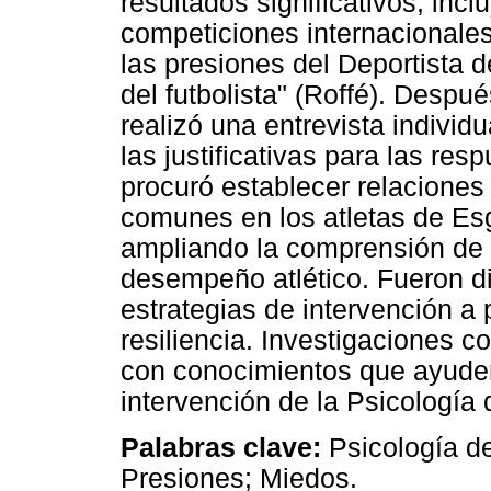
resultados significativos, incl
competiciones internacionales
las presiones del Deportista d
del futbolista" (Roffé). Despué
realizó una entrevista individ
las justificativas para las res
procuró establecer relaciones
comunes en los atletas de Es
ampliando la comprensión de c
desempeño atlético. Fueron d
estrategias de intervención a 
resiliencia. Investigaciones c
con conocimientos que ayuden 
intervención de la Psicología 
Palabras clave:
Psicología de
Presiones; Miedos.