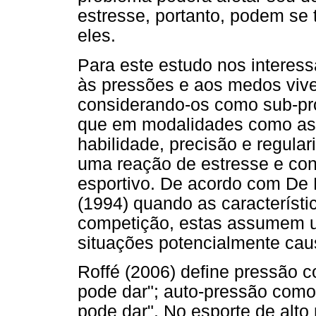
estresse, portanto, podem se 
eles.
Para este estudo nos interes
às pressões e aos medos vive
considerando-os como sub-pro
que em modalidades como as 
habilidade, precisão e regular
uma reação de estresse e c
esportivo. De acordo com De 
(1994) quando as característ
competição, estas assumem u
situações potencialmente cau
Roffé (2006) define pressão c
pode dar"; auto-pressão como
pode dar". No esporte de alto