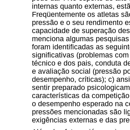
internas quanto externas, estã
Freqüentemente os atletas sã
pressão e o seu rendimento e
capacidade de superação dest
menciona algumas pesquisas 
foram identificadas as seguin
significativas (problemas co
técnico e dos pais, conduta de
e avaliação social (pressão p
desempenho, críticas); c) ans
sentir preparado psicologicam
características da competição;
o desempenho esperado na c
pressões mencionadas são li
exigências externas e das pr