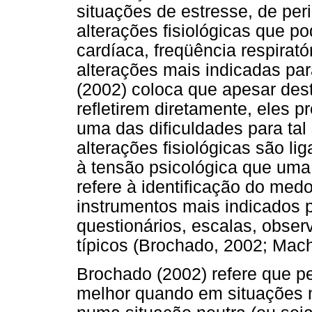
situações de estresse, de pe
alterações fisiológicas que 
cardíaca, freqüência respirató
alterações mais indicadas pa
(2002) coloca que apesar dest
refletirem diretamente, eles p
uma das dificuldades para tal 
alterações fisiológicas são li
à tensão psicológica que uma
refere à identificação do med
instrumentos mais indicados p
questionários, escalas, obse
típicos (Brochado, 2002; Mac
Brochado (2002) refere que 
melhor quando em situações 