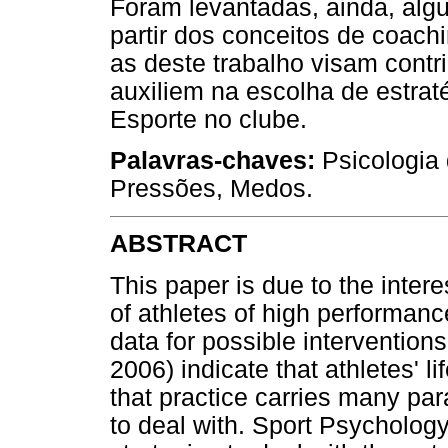
Foram levantadas, ainda, alg
partir dos conceitos de coach
as deste trabalho visam cont
auxiliem na escolha de estrat
Esporte no clube.
Palavras-chaves:
Psicologia 
Pressões, Medos.
ABSTRACT
This paper is due to the intere
of athletes of high performanc
data for possible intervention
2006) indicate that athletes' li
that practice carries many pa
to deal with. Sport Psycholog