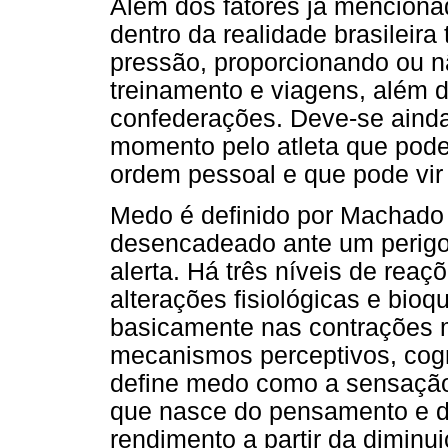
Além dos fatores já menciona
dentro da realidade brasileir
pressão, proporcionando ou n
treinamento e viagens, além d
confederações. Deve-se ainda
momento pelo atleta que pode
ordem pessoal e que pode vir 
Medo é definido por Machado
desencadeado ante um perigo
alerta. Há três níveis de reaç
alterações fisiológicas e bioq
basicamente nas contrações m
mecanismos perceptivos, cogn
define medo como a sensação
que nasce do pensamento e 
rendimento a partir da diminu