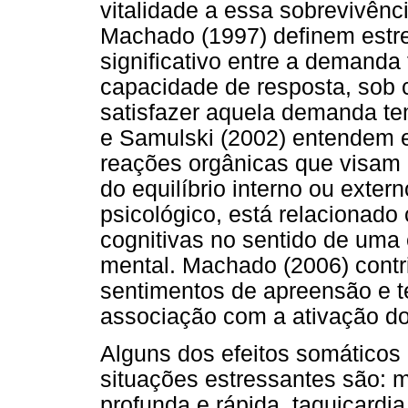
vitalidade a essa sobrevivênc
Machado (1997) definem estr
significativo entre a demanda 
capacidade de resposta, sob 
satisfazer aquela demanda t
e Samulski (2002) entendem e
reações orgânicas que visam
do equilíbrio interno ou exter
psicológico, está relacionado
cognitivas no sentido de uma 
mental. Machado (2006) contr
sentimentos de apreensão e 
associação com a ativação do
Alguns dos efeitos somáticos
situações estressantes são: m
profunda e rápida, taquicardia