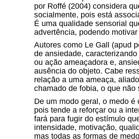
por Roffé (2004) considera q
socialmente, pois está assoc
É uma qualidade sensorial qu
advertência, podendo motivar
Autores como Le Gall (apud 
de ansiedade, caracterizando 
ou ação ameaçadora e, ansie
ausência do objeto. Cabe res
relação a uma ameaça, aliado
chamado de fobia, o que não 
De um modo geral, o medo é 
pois tende a reforçar ou a in
fará para fugir do estímulo qu
intensidade, motivação, quali
mas todas as formas de medo