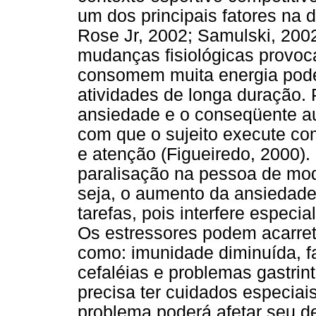
um dos principais fatores na
Rose Jr, 2002; Samulski, 200
mudanças fisiológicas provoc
consomem muita energia poden
atividades de longa duração.
ansiedade e o conseqüente a
com que o sujeito execute co
e atenção (Figueiredo, 2000)
paralisação na pessoa de modo
seja, o aumento da ansiedade
tarefas, pois interfere espec
Os estressores podem acarret
como: imunidade diminuída, fa
cefaléias e problemas gastrint
precisa ter cuidados especiai
problema poderá afetar seu 