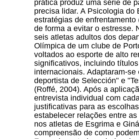
prática produz uma série de p
precisa lidar. A Psicologia do
estratégias de enfrentamento 
de forma a evitar o estresse.
seis atletas adultos dos depa
Olímpica de um clube de Porto
voltados ao esporte de alto 
significativos, incluindo títu
internacionais. Adaptaram-se o
deportista de Selección" e "Te
(Roffé, 2004). Após a aplicaç
entrevista individual com cad
justificativas para as escolha
estabelecer relações entre 
nos atletas de Esgrima e Giná
compreensão de como podem in