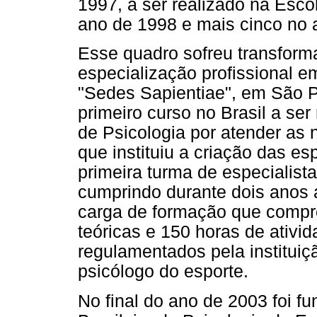
1997, a ser realizado na Esco
ano de 1998 e mais cinco no 
Esse quadro sofreu transforma
especialização profissional em
"Sedes Sapientiae", em São Pa
primeiro curso no Brasil a se
de Psicologia por atender as
que instituiu a criação das e
primeira turma de especialist
cumprindo durante dois anos
carga de formação que compr
teóricas e 150 horas de ativi
regulamentados pela instituiç
psicólogo do esporte.
No final do ano de 2003 foi