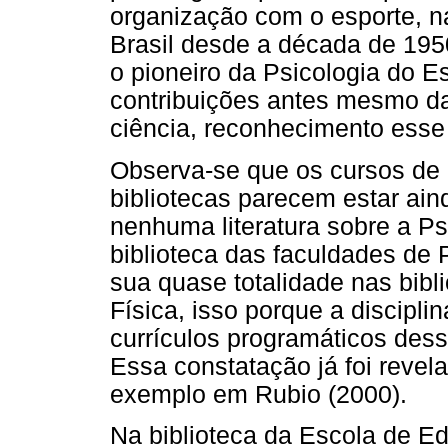
organização com o esporte, n
Brasil desde a década de 195
o pioneiro da Psicologia do E
contribuições antes mesmo da
ciência, reconhecimento esse
Observa-se que os cursos de
bibliotecas parecem estar ai
nenhuma literatura sobre a Ps
biblioteca das faculdades de 
sua quase totalidade nas bib
Física, isso porque a discipli
currículos programáticos des
Essa constatação já foi revela
exemplo em Rubio (2000).
Na biblioteca da Escola de E