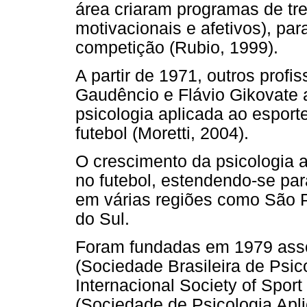
área criaram programas de tre
motivacionais e afetivos), par
competição (Rubio, 1999).
A partir de 1971, outros prof
Gaudêncio e Flávio Gikovate 
psicologia aplicada ao esport
futebol (Moretti, 2004).
O crescimento da psicologia 
no futebol, estendendo-se par
em várias regiões como São P
do Sul.
Foram fundadas em 1979 as
(Sociedade Brasileira de Psico
Internacional Society of Spo
(Sociedade de Psicologia Apli