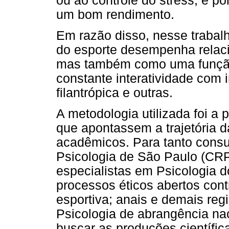
ou ao controle do stress, e po
um bom rendimento.
Em razão disso, nesse trabalh
do esporte desempenha relac
mas também como uma função 
constante interatividade com i
filantrópica e outras.
A metodologia utilizada foi a
que apontassem a trajetória d
acadêmicos. Para tanto consu
Psicologia de São Paulo (CRP
especialistas em Psicologia 
processos éticos abertos cont
esportiva; anais e demais reg
Psicologia de abrangência nac
buscar as produções científi