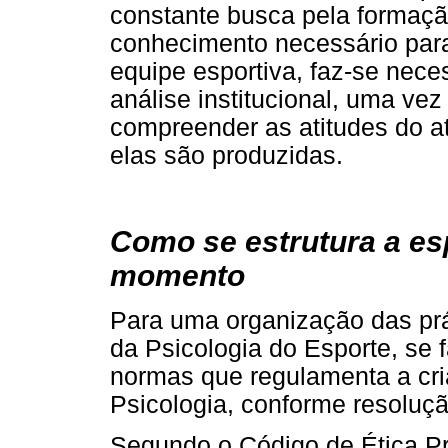
constante busca pela formaçã
conhecimento necessário para 
equipe esportiva, faz-se neces
análise institucional, uma ve
compreender as atitudes do a
elas são produzidas.
Como se estrutura a es
momento
Para uma organização das prát
da Psicologia do Esporte, se
normas que regulamenta a cr
Psicologia, conforme resoluç
Segundo o Código de Ética Pr