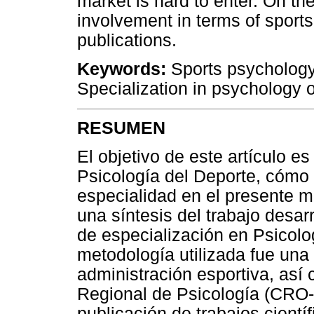
market is hard to enter. On the
involvement in terms of spor
publications.
Keywords:
Sports psychology 
Specialization in psychology o
RESUMEN
El objetivo de este artículo es
Psicología del Deporte, cómo 
especialidad en el presente m
una síntesis del trabajo desar
de especialización en Psicolo
metodología utilizada fue una 
administración esportiva, as
Regional de Psicología (CRO-
publicación de trabajos cientí