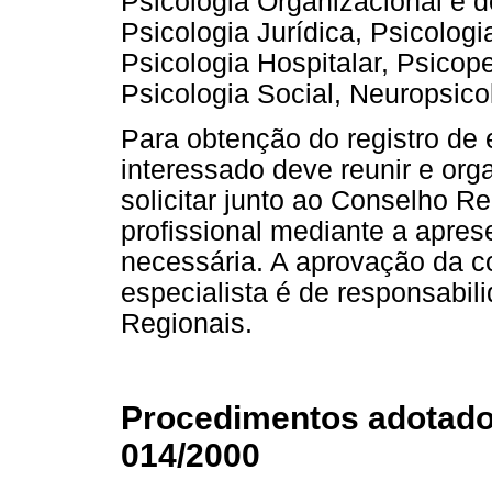
Psicologia Organizacional e d
Psicologia Jurídica, Psicologi
Psicologia Hospitalar, Psicop
Psicologia Social, Neuropsico
Para obtenção do registro de e
interessado deve reunir e org
solicitar junto ao Conselho Re
profissional mediante a apr
necessária. A aprovação da co
especialista é de responsabil
Regionais.
Procedimentos adotado
014/2000