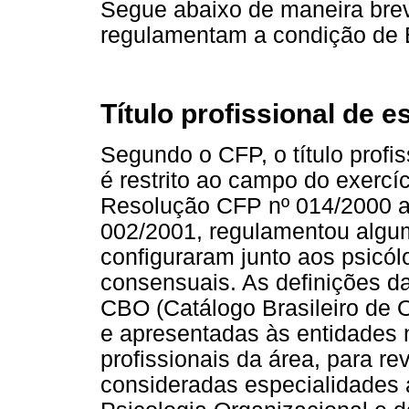
Segue abaixo de maneira bre
regulamentam a condição de E
Título profissional de e
Segundo o CFP, o título profi
é restrito ao campo do exercíc
Resolução CFP nº 014/2000 a
002/2001, regulamentou algu
configuraram junto aos psicó
consensuais. As definições d
CBO (Catálogo Brasileiro de 
e apresentadas às entidades 
profissionais da área, para r
consideradas especialidades 