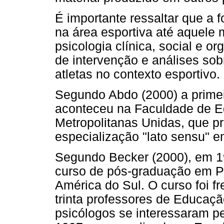
É importante ressaltar que a
na área esportiva até aquel
psicologia clínica, social e o
de intervenção e análises so
atletas no contexto esportivo.
Segundo Abdo (2000) a primeir
aconteceu na Faculdade de E
Metropolitanas Unidas, que 
especialização "lato sensu" e
Segundo Becker (2000), em 19
curso de pós-graduação em Ps
América do Sul. O curso foi f
trinta professores de Educaçã
psicólogos se interessaram p