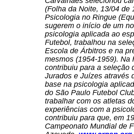
Carvalhaes selecionou can
(Folha da Noite, 13/04 de 
Psicologia no Ringue (Equ
sugerem o início de um nov
psicologia aplicada ao es
Futebol, trabalhou na sel
Escola de Árbitros e na p
mesmos (1954-1959). Na F
contribuiu para a seleção
Jurados e Juízes através 
base na psicologia aplica
do São Paulo Futebol Club
trabalhar com os atletas d
experiências com a psicol
contribuiu para que, em 1
Campeonato Mundial de Fu