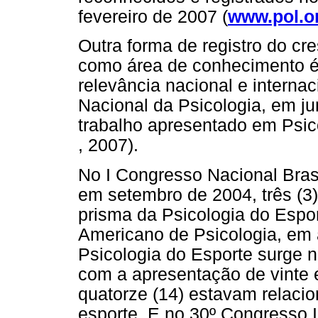
fevereiro de 2007 (
www.pol.o
Outra forma de registro do cr
como área de conhecimento é
relevância nacional e interna
Nacional da Psicologia, em 
trabalho apresentado em Psic
, 2007).
No I Congresso Nacional Brasi
em setembro de 2004, três (3
prisma da Psicologia do Espor
Americano de Psicologia, em a
Psicologia do Esporte surge 
com a apresentação de vinte 
quatorze (14) estavam relacio
esporte. E no 30º Congresso 