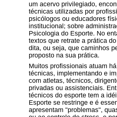
um acervo privilegiado, encon
técnicas utilizadas por profis
psicólogos ou educadores físic
institucional; sobre administ
Psicologia do Esporte. No ent
textos que retrate a prática d
dita, ou seja, que caminhos pe
proposto na sua prática.
Muitos profissionais atuam h
técnicas, implementando e imp
com atletas, técnicos, dirigent
privadas ou assistenciais. Ent
técnicos do esporte tem a idé
Esporte se restringe e é essen
apresentam "problemas", qua