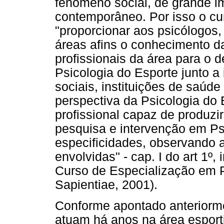
fenômeno social, de grande i
contemporâneo. Por isso o cur
"proporcionar aos psicólogos,
áreas afins o conhecimento da
profissionais da área para o
Psicologia do Esporte junto a 
sociais, instituições de saúde
perspectiva da Psicologia do 
profissional capaz de produz
pesquisa e intervenção em Psi
especificidades, observando 
envolvidas" - cap. I do art 1º, 
Curso de Especialização em P
Sapientiae, 2001).
Conforme apontado anteriorme
atuam há anos na área esport