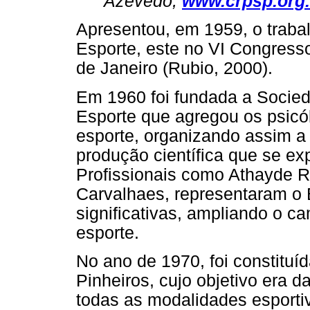
Azevedo,
www.crpsp.org.
Apresentou, em 1959, o traba
Esporte, este no VI Congress
de Janeiro (Rubio, 2000).
Em 1960 foi fundada a Socied
Esporte que agregou os psic
esporte, organizando assim a 
produção científica que se e
Profissionais como Athayde Ri
Carvalhaes, representaram o B
significativas, ampliando o c
esporte.
No ano de 1970, foi constitu
Pinheiros, cujo objetivo era d
todas as modalidades esportiv