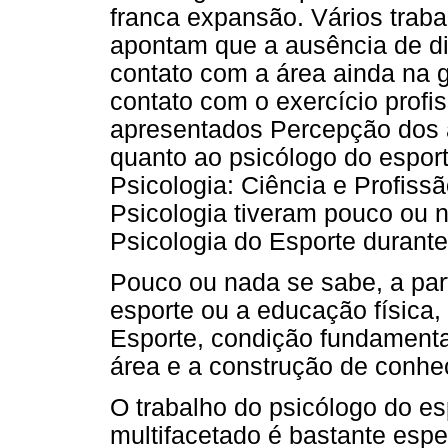
franca expansão. Vários trab
apontam que a ausência de dis
contato com a área ainda na 
contato com o exercício profi
apresentados Percepção dos a
quanto ao psicólogo do esport
Psicologia: Ciência e Profiss
Psicologia tiveram pouco ou 
Psicologia do Esporte durant
Pouco ou nada se sabe, a part
esporte ou a educação física,
Esporte, condição fundamenta
área e a construção de conhe
O trabalho do psicólogo do e
multifacetado é bastante espe