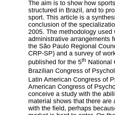
The aim is to show how sport
structured in Brazil, and to pr
sport. This article is a synthe
conclusion of the specializati
2005. The methodology used w
administrative arrangements f
the São Paulo Regional Counc
CRP-SP) and a survey of work b
th
published for the 5
National 
Brazilian Congress of Psychol
Latin American Congress of P
American Congress of Psychol
conceive a study with the abilit
material shows that there are 
with the field, perhaps becaus