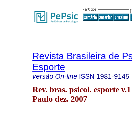
Revista Brasileira de P
Esporte
versão On-line
ISSN
1981-9145
Rev. bras. psicol. esporte v.
Paulo dez. 2007