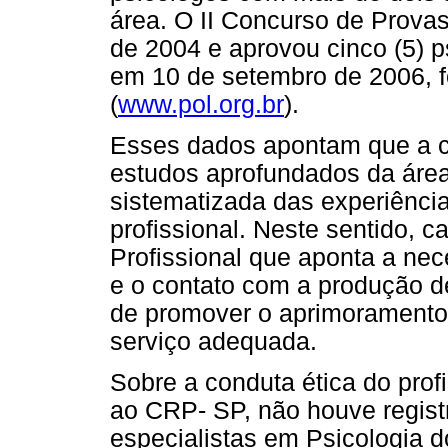
área. O II Concurso de Provas 
de 2004 e aprovou cinco (5) p
em 10 de setembro de 2006, f
(
www.pol.org.br
).
Esses dados apontam que a c
estudos aprofundados da área
sistematizada das experiência
profissional. Neste sentido, 
Profissional que aponta a nec
e o contato com a produção d
de promover o aprimoramento 
serviço adequada.
Sobre a conduta ética do prof
ao CRP- SP, não houve regist
especialistas em Psicologia d