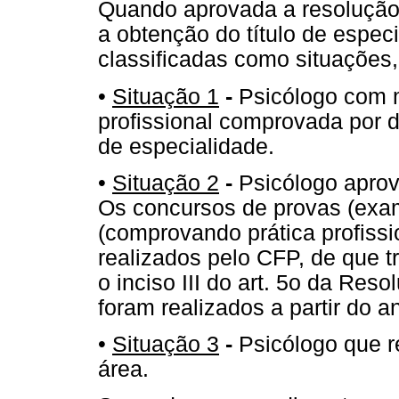
Quando aprovada a resolução f
a obtenção do título de espe
classificadas como situações, 
•
Situação 1
-
Psicólogo com m
profissional comprovada por
de especialidade.
•
Situação 2
-
Psicólogo aprov
Os concursos de provas (exame
(comprovando prática profissi
realizados pelo CFP, de que tra
o inciso III do art. 5o da Re
foram realizados a partir do a
•
Situação 3
-
Psicólogo que r
área.